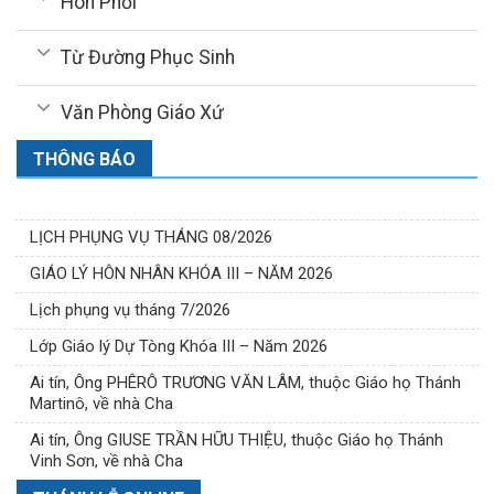
Hôn Phối
Từ Đường Phục Sinh
Văn Phòng Giáo Xứ
THÔNG BÁO
LỊCH PHỤNG VỤ THÁNG 08/2026
GIÁO LÝ HÔN NHÂN KHÓA III – NĂM 2026
Lịch phụng vụ tháng 7/2026
Lớp Giáo lý Dự Tòng Khóa III – Năm 2026
Ai tín, Ông PHÊRÔ TRƯƠNG VĂN LÂM, thuộc Giáo họ Thánh
Martinô, về nhà Cha
Ai tín, Ông GIUSE TRẦN HỮU THIỆU, thuộc Giáo họ Thánh
Vinh Sơn, về nhà Cha