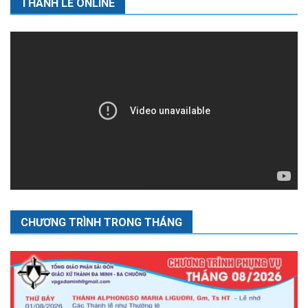
THÁNH LỄ ONLINE
CHƯƠNG TRÌNH TRONG THÁNG