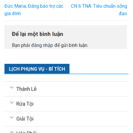
Đức Maria, Đấng bảo trợ các
CN 6 TNA: Tiêu chuẩn sống
gia đình
đạo
Để lại một bình luận
Bạn phải
đăng nhập
để gửi bình luận.
LỊCH PHỤNG VỤ - BÍ TÍCH
Thánh Lễ
Rửa Tội
Giải Tội