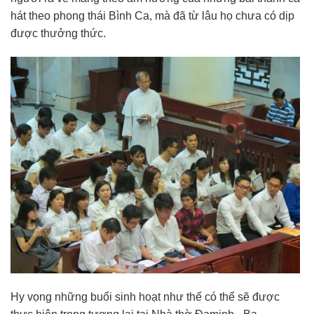
hát theo phong thái Bình Ca, mà đã từ lâu họ chưa có dịp
được thưởng thức.
Hy vọng những buổi sinh hoạt như thế có thể sẽ được