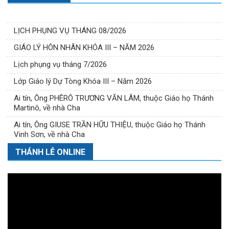
LỊCH PHỤNG VỤ THÁNG 08/2026
GIÁO LÝ HÔN NHÂN KHÓA III – NĂM 2026
Lịch phụng vụ tháng 7/2026
Lớp Giáo lý Dự Tòng Khóa III – Năm 2026
Ai tín, Ông PHÊRÔ TRƯƠNG VĂN LÂM, thuộc Giáo họ Thánh
Martinô, về nhà Cha
Ai tín, Ông GIUSE TRẦN HỮU THIỆU, thuộc Giáo họ Thánh
Vinh Sơn, về nhà Cha
THÁNH LỄ ONLINE