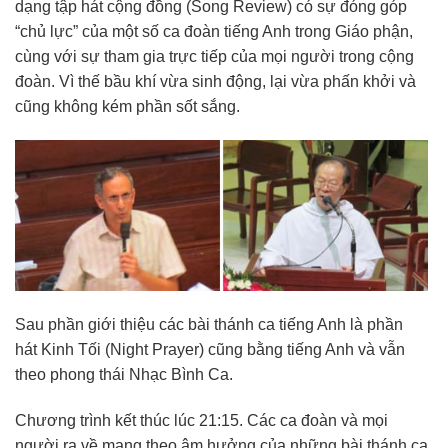
dạng tập hát cộng đồng (Song Review) có sự đóng góp
“chủ lực” của một số ca đoàn tiếng Anh trong Giáo phận,
cùng với sự tham gia trực tiếp của mọi người trong cộng
đoàn. Vì thế bầu khí vừa sinh động, lại vừa phấn khởi và
cũng không kém phần sốt sắng.
Sau phần giới thiệu các bài thánh ca tiếng Anh là phần
hát Kinh Tối (Night Prayer) cũng bằng tiếng Anh và vẫn
theo phong thái Nhạc Bình Ca.
Chương trình kết thúc lúc 21:15. Các ca đoàn và mọi
người ra về mang theo âm hưởng của những bài thánh ca