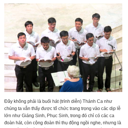
Đây không phải là buổi hát (trình diễn) Thánh Ca như
chúng ta vẫn thấy được tổ chức trang trọng vào các dịp lễ
lớn như Giáng Sinh, Phục Sinh, trong đó chỉ có các ca
đoàn hát, còn cộng đoàn thì thụ động ngồi nghe, nhưng là