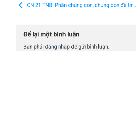
CN 21 TNB: Phần chúng con, chúng con đã tin
Để lại một bình luận
Bạn phải
đăng nhập
để gửi bình luận.