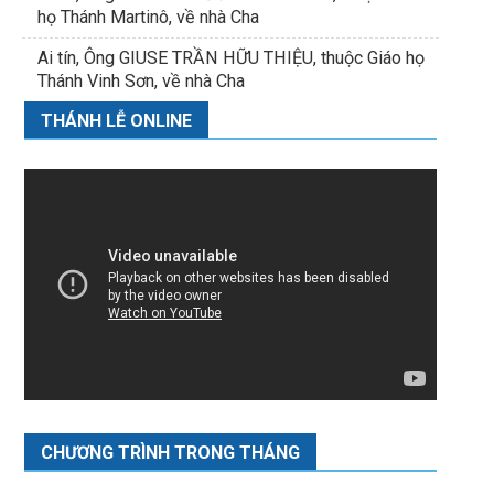
họ Thánh Martinô, về nhà Cha
Ai tín, Ông GIUSE TRẦN HỮU THIỆU, thuộc Giáo họ
Thánh Vinh Sơn, về nhà Cha
THÁNH LỄ ONLINE
CHƯƠNG TRÌNH TRONG THÁNG