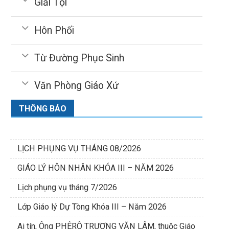
Giải Tội
Hôn Phối
Từ Đường Phục Sinh
Văn Phòng Giáo Xứ
THÔNG BÁO
LỊCH PHỤNG VỤ THÁNG 08/2026
GIÁO LÝ HÔN NHÂN KHÓA III – NĂM 2026
Lịch phụng vụ tháng 7/2026
Lớp Giáo lý Dự Tòng Khóa III – Năm 2026
Ai tín, Ông PHÊRÔ TRƯƠNG VĂN LÂM, thuộc Giáo