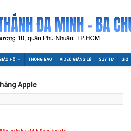
GIÁO HỘI
THÔNG BÁO
VIDEO GIẢNG LỄ
SUY TƯ
GIỚI
 hãng Apple