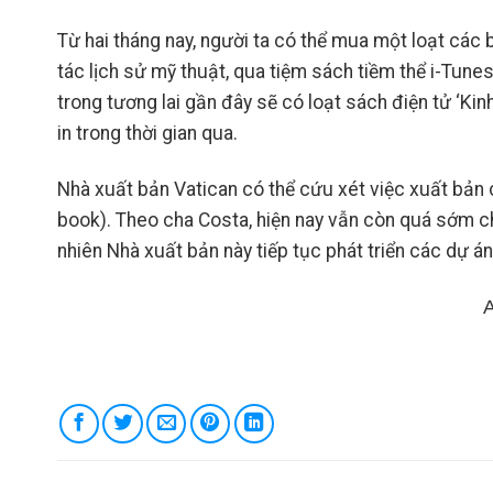
Từ hai tháng nay, người ta có thể mua một loạt các
tác lịch sử mỹ thuật, qua tiệm sách tiềm thể i-Tun
trong tương lai gần đây sẽ có loạt sách điện tử ‘Ki
in trong thời gian qua.
Nhà xuất bản Vatican có thể cứu xét việc xuất bản
book). Theo cha Costa, hiện nay vẫn còn quá sớm ch
nhiên Nhà xuất bản này tiếp tục phát triển các dự án 
A