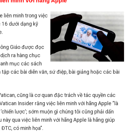
liên minh với hãng Apple
 liên minh trong việc
 16 dưới dạng kỹ
e.
 Công Giáo được đọc
 dịch ra hàng chục
 Danh mục các sách
tập các bài diễn văn, sứ điệp, bài giảng hoặc các bài
tican, cũng là cơ quan đặc trách về tác quyền các
tican Insider rằng việc liên minh với hãng Apple ”là
 ‘chiến lược’; sớm muộn gì chúng tôi cũng phải dấn
u này qua việc liên minh với hãng Apple là hãng giúp
 ĐTC, có minh họa”.