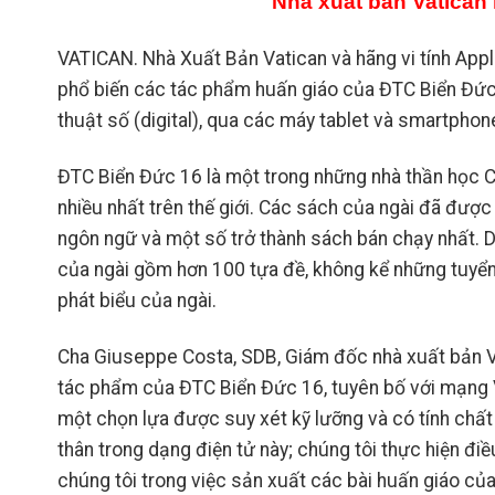
Nhà xuất bản Vatican 
VATICAN. Nhà Xuất Bản Vatican và hãng vi tính Apple
phổ biến các tác phẩm huấn giáo của ĐTC Biển Đức
thuật số (digital), qua các máy tablet và smartphon
ĐTC Biển Đức 16 là một trong những nhà thần học
nhiều nhất trên thế giới. Các sách của ngài đã được
ngôn ngữ và một số trở thành sách bán chạy nhất.
của ngài gồm hơn 100 tựa đề, không kể những tuyển 
phát biểu của ngài.
Cha Giuseppe Costa, SDB, Giám đốc nhà xuất bản Va
tác phẩm của ĐTC Biển Đức 16, tuyên bố với mạng Va
một chọn lựa được suy xét kỹ lưỡng và có tính chất
thân trong dạng điện tử này; chúng tôi thực hiện điề
chúng tôi trong việc sản xuất các bài huấn giáo của