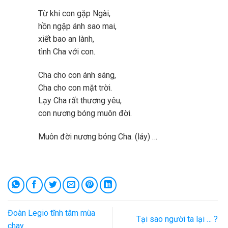
Từ khi con gặp Ngài,
hồn ngập ánh sao mai,
xiết bao an lành,
tình Cha với con.
Cha cho con ánh sáng,
Cha cho con mặt trời.
Lạy Cha rất thương yêu,
con nương bóng muôn đời.
Muôn đời nương bóng Cha. (láy) …
Đoàn Legio tĩnh tâm mùa
Tại sao người ta lại … ?
chay