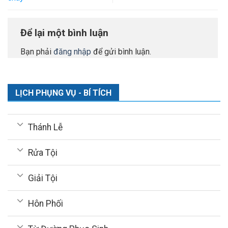
Để lại một bình luận
Bạn phải
đăng nhập
để gửi bình luận.
LỊCH PHỤNG VỤ - BÍ TÍCH
Thánh Lễ
Rửa Tội
Giải Tội
Hôn Phối