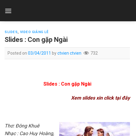
Skip
to
content
SLIDES
,
VIDEO GIẢNG LỄ
Slides : Con gặp Ngài
Posted on
03/04/2011
by
ctvien ctvien
732
Slides : Con gặp Ngài
Xem slides xin click tại đây
Thơ: Đông Khuê
Nhạc : Cao Huy Hoàng,