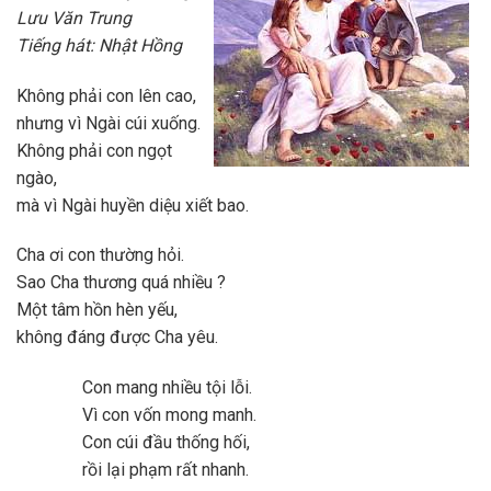
Lưu Văn Trung
Tiếng hát: Nhật Hồng
Không phải con lên cao,
nhưng vì Ngài cúi xuống.
Không phải con ngọt
ngào,
mà vì Ngài huyền diệu xiết bao.
Cha ơi con thường hỏi.
Sao Cha thương quá nhiều ?
Một tâm hồn hèn yếu,
không đáng được Cha yêu.
Con mang nhiều tội lỗi.
Vì con vốn mong manh.
Con cúi đầu thống hối,
rồi lại phạm rất nhanh.