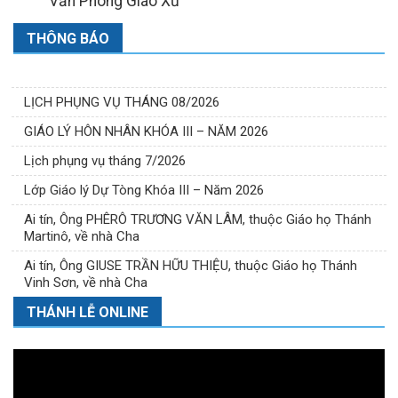
Văn Phòng Giáo Xứ
THÔNG BÁO
LỊCH PHỤNG VỤ THÁNG 08/2026
GIÁO LÝ HÔN NHÂN KHÓA III – NĂM 2026
Lịch phụng vụ tháng 7/2026
Lớp Giáo lý Dự Tòng Khóa III – Năm 2026
Ai tín, Ông PHÊRÔ TRƯƠNG VĂN LÂM, thuộc Giáo họ Thánh
Martinô, về nhà Cha
Ai tín, Ông GIUSE TRẦN HỮU THIỆU, thuộc Giáo họ Thánh
Vinh Sơn, về nhà Cha
THÁNH LỄ ONLINE