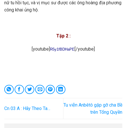
nữ tu hồi tục, và vị mục sư được các ông hoàng địa phương
công khai ủng hộ.
Tập 2 :
[youtube]
[/youtube]
R5y1fBDHaPE
Tu viện Anbêtô gặp gỡ cha Bề
Cn 03 A : Hãy Theo Ta…
trên Tổng Quyền