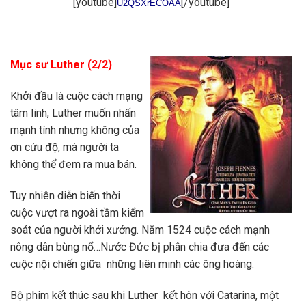
[youtube]
[/youtube]
U2QSXrECOAA
Mục sư Luther (2/2)
Khởi đầu là cuộc cách mạng
tâm linh, Luther muốn nhấn
mạnh tính nhưng không của
ơn cứu độ, mà người ta
không thể đem ra mua bán.
Tuy nhiên diễn biến thời
cuộc vượt ra ngoài tầm kiểm
soát của người khởi xướng. Năm 1524 cuộc cách mạnh
nông dân bùng nổ…Nước Đức bị phân chia đưa đến các
cuộc nội chiến giữa những liên minh các ông hoàng.
Bộ phim kết thúc sau khi Luther kết hôn với Catarina, một