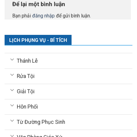
Để lại một bình luận
Bạn phải
đăng nhập
để gửi bình luận.
LỊCH PHỤNG VỤ - BÍ TÍCH
Thánh Lễ
Rửa Tội
Giải Tội
Hôn Phối
Từ Đường Phục Sinh