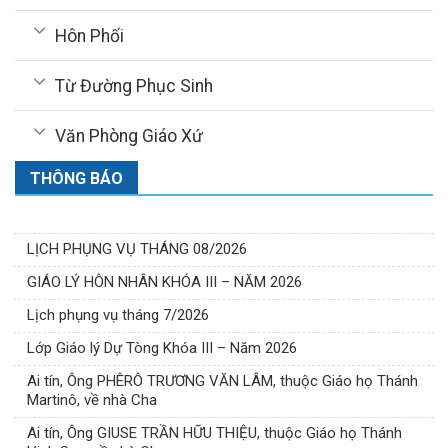
Hôn Phối
Từ Đường Phục Sinh
Văn Phòng Giáo Xứ
THÔNG BÁO
LỊCH PHỤNG VỤ THÁNG 08/2026
GIÁO LÝ HÔN NHÂN KHÓA III – NĂM 2026
Lịch phụng vụ tháng 7/2026
Lớp Giáo lý Dự Tòng Khóa III – Năm 2026
Ai tín, Ông PHÊRÔ TRƯƠNG VĂN LÂM, thuộc Giáo họ Thánh
Martinô, về nhà Cha
Ai tín, Ông GIUSE TRẦN HỮU THIỆU, thuộc Giáo họ Thánh