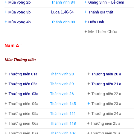
+
+
Mùa vọng 2b
Thánh vịnh 84
Giáng Sinh – Lễ đêm
+
+
Mùa vọng 3b
Luca 1,46-54
Thánh gia thất
+
+
Mùa vọng 4b
Thánh vịnh 88
Hiển Linh
+ Mẹ Thiên Chúa
Năm A :
Mùa Thường niên
+
+
Thường niên 01a
Thánh vịnh 28
.
Thường niên 20 a
+
+
Thường niên 02a
Thánh vịnh 39
Thường niên 21 a
+
+
Thường niên 03a
Thánh vịnh 26
.
Thường niên 22 a
+
+
Thường niên 04a
Thánh vịnh 145
.
Thường niên 23 a
+
+
Thường niên 05a
Thánh vịnh 111
Thường niên 24 a
+
Thường niên 06a
Thánh vịnh 118
+ Thường niên 25 a
+
Thường niên 07a
Thánh vịnh 102
+ Thường niên 26 a