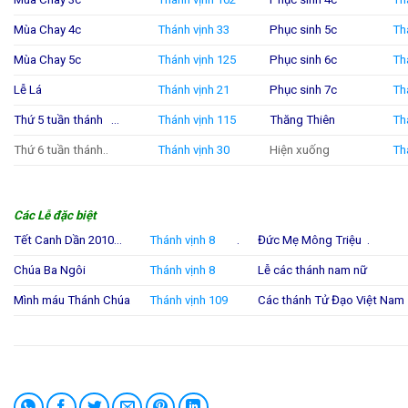
Mùa Chay 4c
Thánh vịnh 33
Phục sinh 5c
Th
Mùa Chay 5c
Thánh vịnh 125
Phục sinh 6c
Th
Lễ Lá
Thánh vịnh 21
Phục sinh 7c
Th
Thứ 5 tuần thánh …
Thánh vịnh 115
Thăng Thiên
Th
Thứ 6 tuần thánh..
Thánh vịnh 30
Hiện xuống
Th
Các Lễ đặc biệt
Tết Canh Dần 2010…
Thánh vịnh 8
.
Đức Mẹ Mông Triệu .
Chúa Ba Ngôi
Thánh vịnh 8
Lễ các thánh nam nữ
Mình máu Thánh Chúa
Thánh vịnh 109
Các thánh Tử Đạo Việt Nam