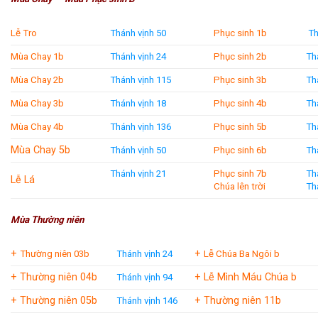
Lễ Tro
Thánh vịnh 50
Phục sinh 1b
Th
Mùa Chay 1b
Thánh vịnh 24
Phục sinh 2b
Th
Mùa Chay 2b
Thánh vịnh 115
Phục sinh 3b
Th
Mùa Chay 3b
Thánh vịnh 18
Phục sinh 4b
Th
Mùa Chay 4b
Thánh vịnh 136
Phục sinh 5b
Th
Mùa Chay 5b
Thánh vịnh 50
Phục sinh 6b
Th
Thánh vịnh 21
Phục sinh 7b
Th
Lễ Lá
Chúa lên trời
Th
Mùa Thường niên
+
+
Thường niên 03b
Thánh vịnh 24
Lễ Chúa Ba Ngôi b
+ Thường niên 04b
+ Lễ Mình Máu Chúa b
Thánh vịnh 94
+ Thường niên 05b
+ Thường niên 11b
Thánh vịnh 146