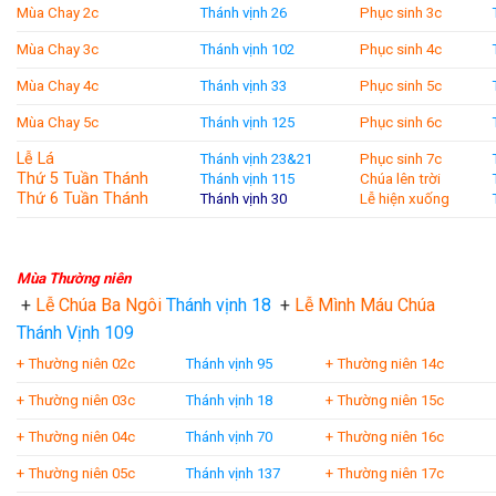
Mùa Chay 2c
Thánh vịnh 26
Phục sinh 3c
Mùa Chay 3c
Thánh vịnh 102
Phục sinh 4c
Mùa Chay 4c
Thánh vịnh 33
Phục sinh 5c
Mùa Chay 5c
Thánh vịnh 125
Phục sinh 6c
Lễ Lá
Thánh vịnh 23&21
Phục sinh 7c
Thứ 5 Tuần Thánh
Thánh vịnh 115
Chúa lên trời
Thứ 6 Tuần Thánh
Thánh vịnh 30
Lễ hiện xuống
Mùa Thường niên
+
Lễ Chúa Ba Ngôi
Thánh vịnh 18
+
Lễ Mình Máu Chúa
Thánh Vịnh 109
+ Thường niên 02c
Thánh vịnh 95
+ Thường niên 14c
+ Thường niên 03c
Thánh vịnh 18
+ Thường niên 15c
+ Thường niên 04c
Thánh vịnh 70
+ Thường niên 16c
+ Thường niên 05c
Thánh vịnh 137
+ Thường niên 17c