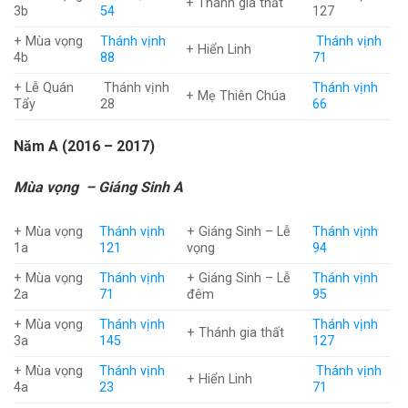
+ Thánh gia thất
3b
54
127
+ Mùa vọng
Thánh vịnh
Thánh vịnh
+ Hiển Linh
4b
88
71
+ Lễ Quán
Thánh vịnh
Thánh vịnh
+ Mẹ Thiên Chúa
Tẩy
28
66
Năm A (2016 – 2017)
Mùa vọng – Giáng Sinh A
+ Mùa vọng
Thánh vịnh
+ Giáng Sinh – Lễ
Thánh vịnh
1a
121
vọng
94
+ Mùa vọng
Thánh vịnh
+ Giáng Sinh – Lễ
Thánh vịnh
2a
71
đêm
95
+ Mùa vọng
Thánh vịnh
Thánh vịnh
+ Thánh gia thất
3a
145
127
+ Mùa vọng
Thánh vịnh
Thánh vịnh
+ Hiển Linh
4a
23
71