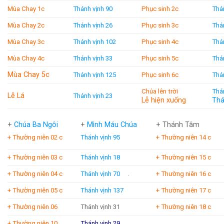
Mùa Chay 1c
Thánh vịnh 90
Phục sinh 2c
Thá
Mùa Chay 2c
Thánh vịnh 26
Phục sinh 3c
Thá
Mùa Chay 3c
Thánh vịnh 102
Phục sinh 4c
Thá
Mùa Chay 4c
Thánh vịnh 33
Phục sinh 5c
Thá
Mùa Chay 5c
Thánh vịnh 125
Phục sinh 6c
Thá
Chúa lên trời
Thá
Lễ Lá
Thánh vịnh 23
Lễ hiện xuống
Thá
+
Chúa Ba Ngôi
+
Mình Máu Chúa
+ Thánh Tâm
+ Thường niên 02 c
Thánh vịnh 95
+ Thường niên 14 c
+ Thường niên 03 c
Thánh vịnh 18
+ Thường niên 15 c
+ Thường niên 04 c
Thánh vịnh 70
.
+ Thường niên 16 c
+ Thường niên 05 c
Thánh vịnh 137
+ Thường niên 17 c
+ Thường niên 06
Thánh vịnh 31
+ Thường niên 18 c
+ Thường niên 10
Thánh vịnh 29