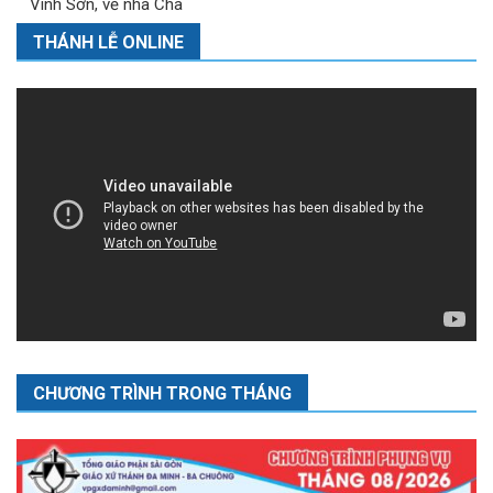
Vinh Sơn, về nhà Cha
THÁNH LỄ ONLINE
CHƯƠNG TRÌNH TRONG THÁNG