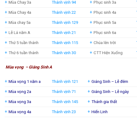
+
+
Mùa Chay 3a
Thánh vịnh 94
Phục sinh 3a
+
+
Mùa Chay 4a
Thánh vịnh 22
Phục sinh 4a
+
+
Mùa chay 5a
Thánh vịnh 129
Phục sinh 5a
+
+
Lễ Lá năm A
Thánh vịnh 21
Phục sinh 6a
+
+
Thứ 5 tuần thánh
Thánh vịnh 115
Chúa lên trời
+
+
Thứ 6 tuần thánh
Thánh vịnh 30
CTT Hiện Xuống
Mùa vọng – Giáng Sinh A
+
+
Mùa vọng 1 năm a
Thánh vịnh 121
Giáng Sinh – Lễ đêm
+
+
Mùa vọng 2a
Thánh vịnh 71
Giáng Sinh – Lễ ngày
+
+
Mùa vọng 3a
Thánh vịnh 145
Thánh gia thất
+
+
Mùa vọng 4a
Thánh vịnh 23
Hiển Linh