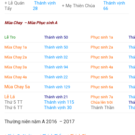
+ Lễ Quán
Thánh vịnh
Thánh vịnh
+ Mẹ Thiên Chúa
Tẩy
28
66
Mùa Chay – Mùa Phục sinh A
Lễ Tro
Thánh vịnh 50
Phục sinh 1a
Thá
Mùa Chay 1a
Thánh vịnh 50
Phục sinh 2a
Thá
Mùa Chay 2a
Thánh vịnh 32
Phục sinh 3a
Thá
Mùa Chay 3a
Thánh vịnh 94
Phục sinh 4a
Thá
Mùa Chay 4a
Thánh vịnh 22
Phục sinh 5a
Thá
Mùa Chay 5a
Thánh vịnh 129
Phục sinh 6a
Thá
Lễ Lá
Thánh vịnh 21
Phục sinh 7a
Thá
Thứ 5 TT
Thánh vịnh 115
Chúa lên trời
Thá
Thứ 6 TT
Thánh vịnh 30
Thánh Thần
Thá
Thường niên năm A 2016 – 2017