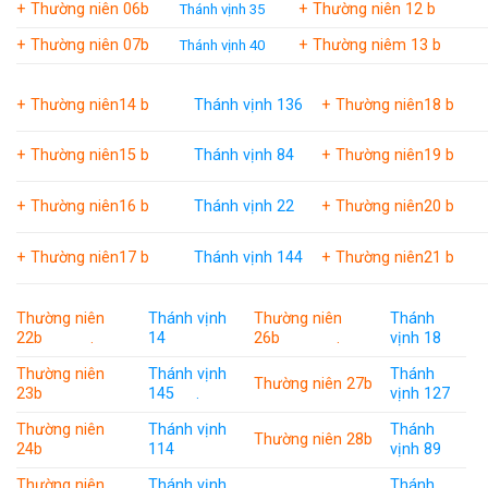
+ Thường niên 06b
+ Thường niên 12 b
Thánh vịnh 35
+ Thường niên 07b
+ Thường niêm 13 b
Thánh vịnh 40
+ Thường niên14 b
Thánh vịnh 136
+ Thường niên18 b
+ Thường niên15 b
Thánh vịnh 84
+ Thường niên19 b
+ Thường niên16 b
Thánh vịnh 22
+ Thường niên20 b
+ Thường niên17 b
Thánh vịnh 144
+ Thường niên21 b
Thường niên
Thánh vịnh
Thường niên
Thánh
22b .
14
26b .
vịnh 18
Thường niên
Thánh vịnh
Thánh
Thường niên 27b
23b
145 .
vịnh 127
Thường niên
Thánh vịnh
Thánh
Thường niên 28b
24b
114
vịnh 89
Thường niên
Thánh vịnh
Thánh