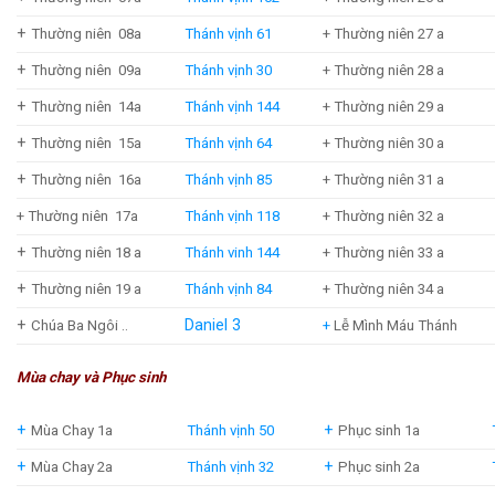
+
Thường niên 08a
Thánh vịnh 61
+ Thường niên 27 a
+
Thường niên 09a
Thánh vịnh 30
+ Thường niên 28 a
+
Thường niên 14a
Thánh vịnh 144
+ Thường niên 29 a
+
Thường niên 15a
Thánh vịnh 64
+ Thường niên 30 a
+
Thường niên 16a
Thánh vịnh 85
+ Thường niên 31 a
+ Thường niên 17a
Thánh vịnh 118
+ Thường niên 32 a
+
Thường niên 18 a
Thánh vinh 144
+ Thường niên 33 a
+
Thường niên 19 a
Thánh vịnh 84
+ Thường niên 34 a
+
Daniel 3
Chúa Ba Ngôi ..
+
Lễ Mình Máu Thánh
Mùa chay và Phục sinh
+
+
Mùa Chay 1a
Thánh vịnh 50
Phục sinh 1a
+
+
Mùa Chay 2a
Thánh vịnh 32
Phục sinh 2a