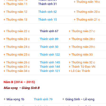
+ Thường niên 19 c
+ Thường niên 11
Thánh vịnh 31
+ Thường niên 12
Thánh vịnh 62
+ Thường niên 20 c
+ Thường niên 13
Thánh vịnh 15
+ Thường niên 21 c
+ Thường niên 22 c
T
hánh vịnh 67
+ Thường niên 27 c
+ Thường niên 23 c
Thánh vịnh 89
+ Thường niên 28 c
+ Thường niên 24 c
Thánh vịnh 50
+ Thường niên 29 c
+ Thường niên 25 c
Thánh vịnh 122
+ Thường niên 30
+ Thường niên 26 c
Thánh vịnh 145
+ Thường niên 32 c
+ Thường niên 31 c
Thánh vịnh 144
+ Thánh Tử Đạo VN
+ Thường niên 34 c
Thánh vịnh 121
+ Lễ Các Thánh
Năm B (2014 – 2015)
Mùa vọng – Giáng Sinh B
+
+
Mùa vọng 1b
Thánh vịnh 79
Giáng Sinh – Lễ vọng