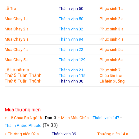
Lễ Tro
Thánh vịnh 50
Phục sinh 1 a
Mùa Chay 1 a
Thánh vịnh 50
Phục sinh 2 a
Mùa Chay 2 a
Thánh vịnh 32
Phục sinh 3 a
Mùa Chay 3 a
Thánh vịnh 94
Phục sinh 4 a
Mùa Chay 4 a
Thánh vịnh 22
Phục sinh 5 a
Mùa Chay 5 a
Thánh vịnh 129
Phục sinh 6 a
Lễ Lá năm a
Thánh vịnh 21
Phục sinh 7
Thứ 5 Tuần Thánh
Thánh vịnh 115
Chúa lên trời
Thứ 6 Tuần Thánh
T
hánh vịnh 30
Lễ hiện xuống
Mùa thường niên
+
Lễ Chúa Ba Ngôi A :
Dan. 3
+ Mình Máu Chúa
Thánh vịnh 147
+
(Tv 33)
Thánh Phêrô Phaolô
+ Thường niên 02 a
Thánh vịnh 39
+ Thường niên 14 a