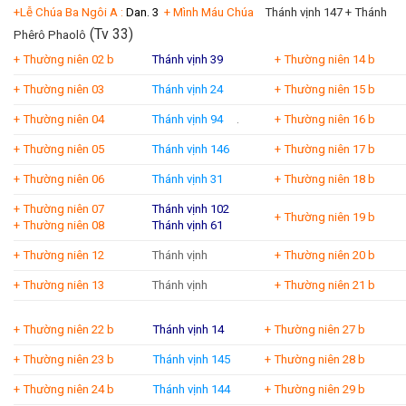
+Lễ Chúa Ba Ngôi A :
Dan. 3
+ Mình Máu Chúa
Thánh vịnh 147 +
Thánh
(Tv 33)
Phêrô Phaolô
+ Thường niên 02 b
Thánh vịnh 39
+ Thường niên 14 b
+ Thường niên 03
Thánh vịnh 24
+ Thường niên 15 b
+ Thường niên 04
Thánh vịnh 94
.
+ Thường niên 16 b
+ Thường niên 05
Thánh vịnh 146
+ Thường niên 17 b
+ Thường niên 06
Thánh vịnh 31
+ Thường niên 18 b
+ Thường niên 07
Thánh vịnh 102
+ Thường niên 19 b
+ Thường niên 08
Thánh vịnh 61
+ Thường niên 12
Thánh vịnh
+ Thường niên 20 b
+ Thường niên 13
Thánh vịnh
+ Thường niên 21 b
+ Thường niên 22 b
T
hánh vịnh 14
+ Thường niên 27 b
+ Thường niên 23 b
Thánh vịnh 145
+ Thường niên 28 b
+ Thường niên 24 b
Thánh vịnh 144
+ Thường niên 29 b