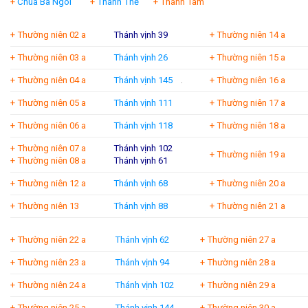
+
Chúa Ba Ngôi
+
Thánh Thể
+ Thánh Tâm
+ Thường niên 02 a
Thánh vịnh 39
+ Thường niên 14 a
+ Thường niên 03 a
Thánh vịnh 26
+ Thường niên 15 a
+ Thường niên 04 a
Thánh vịnh 145
.
+ Thường niên 16 a
+ Thường niên 05 a
Thánh vịnh 111
+ Thường niên 17 a
+ Thường niên 06 a
Thánh vịnh 118
+ Thường niên 18 a
+ Thường niên 07 a
Thánh vịnh 102
+ Thường niên 19 a
+ Thường niên 08 a
Thánh vịnh 61
+ Thường niên 12 a
Thánh vịnh 68
+ Thường niên 20 a
+ Thường niên 13
Thánh vịnh 88
+ Thường niên 21 a
+ Thường niên 22 a
Thánh vịnh 62
+ Thường niên 27 a
+ Thường niên 23 a
Thánh vịnh 94
+ Thường niên 28 a
+ Thường niên 24 a
Thánh vịnh 102
+ Thường niên 29 a
+ Thường niên 25 a
Thánh vịnh 144
+ Thường niên 30 a