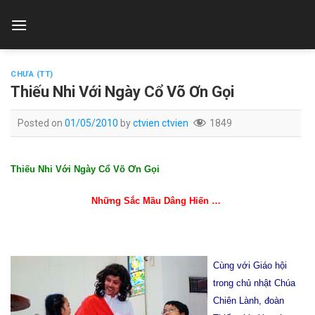
Skip
to
content
CHƯA (TT)
Thiếu Nhi Với Ngày Cổ Võ Ơn Gọi
Posted on
01/05/2010
by
ctvien ctvien
1849
Thiếu Nhi Với Ngày Cổ Võ Ơn Gọi
Những Sắc Mầu Dâng Hiến …
Cùng với Giáo hội
trong chủ nhật Chúa
Chiên Lành, đoàn