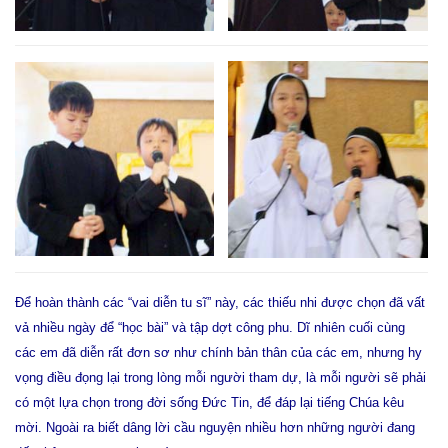
Để hoàn thành các “vai diễn tu sĩ” này, các thiếu nhi được chọn đã vất
vả nhiều ngày để “học bài” và tập dợt công phu. Dĩ nhiên cuối cùng
các em đã diễn rất đơn sơ như chính bản thân của các em, nhưng hy
vọng điều đọng lại trong lòng mỗi người tham dự, là mỗi người sẽ phải
có một lựa chọn trong đời sống Đức Tin, để đáp lại tiếng Chúa kêu
mời. Ngoài ra biết dâng lời cầu nguyện nhiều hơn những người đang