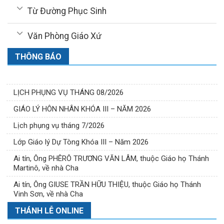
Từ Đường Phục Sinh
Văn Phòng Giáo Xứ
THÔNG BÁO
LỊCH PHỤNG VỤ THÁNG 08/2026
GIÁO LÝ HÔN NHÂN KHÓA III – NĂM 2026
Lịch phụng vụ tháng 7/2026
Lớp Giáo lý Dự Tòng Khóa III – Năm 2026
Ai tín, Ông PHÊRÔ TRƯƠNG VĂN LÂM, thuộc Giáo họ Thánh
Martinô, về nhà Cha
Ai tín, Ông GIUSE TRẦN HỮU THIỆU, thuộc Giáo họ Thánh
Vinh Sơn, về nhà Cha
THÁNH LỄ ONLINE