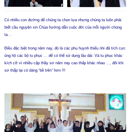
Có nhiều con đường để chúng ta chọn lựa nhưng chúng ta luôn phải
biết cầu nguyện xin Chúa hướng dẫn cuộc đời của mỗi người chúng
ta…
Điều đặc biệt trong năm nay, đó là các phụ huynh thiếu nhi đã tích cực
ủng hộ các bộ tu phục … để có thể sử dụng lâu dài. Và tu phục khác
kích cỡ vì nhiều cặp thầy sơ năm nay cao thấp khác nhau …, đôi khi
sơ thấp lại có dáng “bề trên” hơn !!!