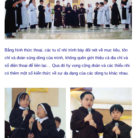
Bằng hình thức thoại, các tu sĩ nhí trình bày đôi nét về mục tiêu, tôn
chỉ và đoàn sủng dòng của mình, không quên giới thiệu cả địa chỉ và
số điện thoại để liên lạc… Qua đó hy vọng cộng đoàn và các thiếu nhi
có thêm một số kiến thức về sự đa đạng của các dòng tu khác nhau.