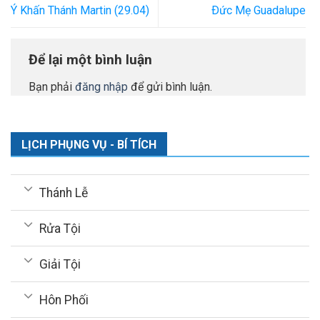
Ý Khấn Thánh Martin (29.04)
Ðức Mẹ Guadalupe
Để lại một bình luận
Bạn phải
đăng nhập
để gửi bình luận.
LỊCH PHỤNG VỤ - BÍ TÍCH
Thánh Lễ
Rửa Tội
Giải Tội
Hôn Phối