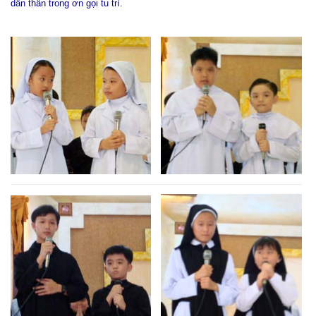
dấn thân trong ơn gọi tu trì.