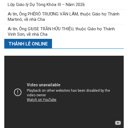
Lớp Giáo lý Dự Tòng Khóa III – Năm 2026
Ai tín, Ông PHÊRÔ TRƯƠNG VĂN LÂM, thuộc Giáo họ Thánh
Martinô, về nhà Cha
Ai tín, Ông GIUSE TRẦN HỮU THIỆU, thuộc Giáo họ Thánh
Vinh Sơn, về nhà Cha
THÁNH LỄ ONLINE
DT-K3-2026-TB BẢNG THÔNG TIN (1)