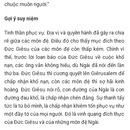
chuộc muôn người.”
Gợi ý suy niệm
Tinh thần phục vụ: Địa vị và quyền hành đã gây ra chia
rẽ giữa các môn đệ. Điều đó cho thấy mục đích theo
Đức Giêsu của các môn đệ còn thấp kém. Chính vì
thế, trước lời loan báo của Đức Giêsu về cuộc khổ
nạn, các ông vẫn không hiểu, dù Ngài đã nói đến lần
thứ ba. Đức Giêsu thì cương quyết lên Giêrusalem để
chấp nhận khổ nạn, còn các môn đệ thì sợ hãi kinh
hoàng. Đức Giêsu nói rõ, con đường của Ngài là con
đường đau khổ, là chấp nhận chén đắng. Sự thanh tẩy
tức là từ bỏ mình, là chấp nhận khiêm tốn phục vụ như
một đầy tớ của mọi người. Đó là vinh quang đích thực
của Đức Giêsu và của những môn đệ Ngài.