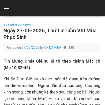
Skip
to
content
SUY NIỆM LỜI CHÚA
Ngày 27-05-2026, Thứ Tư Tuần VIII Mùa
Phục Sinh
Posted on
27/05/2026
by
GX DAMINH
180
Tin Mừng Chúa Giê-su Ki-tô theo thánh Mác-cô
(Mc 10,32-45)
Khi ấy, Đức Giê-su và các môn đệ đang trên đường
lên Giê-ru-sa-lem, Người dẫn đầu các ông. Các ông
kinh hoàng, còn những kẻ theo sau cũng sợ hãi. Người
lại kéo riêng Nhóm Mười Hai ra, và bắt đầu nói với các