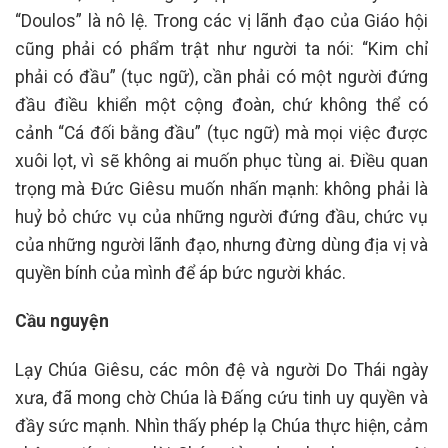
“Doulos” là nô lệ. Trong các vị lãnh đạo của Giáo hội
cũng phải có phẩm trật như người ta nói: “Kim chỉ
phải có đầu” (tục ngữ), cần phải có một người đứng
đầu điều khiển một cộng đoàn, chứ không thể có
cảnh “Cá đối bằng đầu” (tục ngữ) mà mọi việc được
xuôi lọt, vì sẽ không ai muốn phục tùng ai. Điều quan
trọng mà Đức Giêsu muốn nhấn mạnh: không phải là
huỷ bỏ chức vụ của những người đứng đầu, chức vụ
của những người lãnh đạo, nhưng đừng dùng địa vị và
quyền bính của mình để áp bức người khác.
Cầu nguyện
Lạy Chúa Giêsu, các môn đệ và người Do Thái ngày
xưa, đã mong chờ Chúa là Đấng cứu tinh uy quyền và
đầy sức mạnh. Nhìn thấy phép lạ Chúa thực hiện, cảm