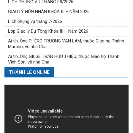
LỊCH PHỤNG VỤ THÁNG 08/2026
GIÁO LÝ HÔN NHÂN KHÓA III – NĂM 2026
Lịch phụng vụ tháng 7/2026
Lớp Giáo lý Dự Tòng Khóa III – Năm 2026
Ai tín, Ông PHÊRÔ TRƯƠNG VĂN LÂM, thuộc Giáo họ Thánh
Martinô, về nhà Cha
Ai tín, Ông GIUSE TRẦN HỮU THIỆU, thuộc Giáo họ Thánh
Vinh Sơn, về nhà Cha
THÁNH LỄ ONLINE