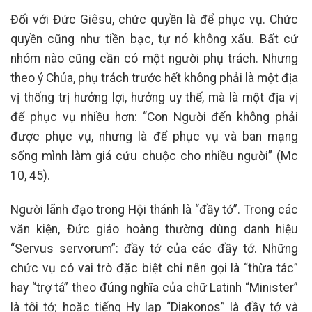
Đối với Đức Giêsu, chức quyền là để phục vụ. Chức
quyền cũng như tiền bạc, tự nó không xấu. Bất cứ
nhóm nào cũng cần có một người phụ trách. Nhưng
theo ý Chúa, phụ trách trước hết không phải là một địa
vị thống trị hưởng lợi, hưởng uy thế, mà là một địa vị
để phục vụ nhiều hơn: “Con Người đến không phải
được phục vụ, nhưng là để phục vụ và ban mạng
sống mình làm giá cứu chuộc cho nhiều người” (Mc
10, 45).
Người lãnh đạo trong Hội thánh là “đầy tớ”. Trong các
văn kiện, Đức giáo hoàng thường dùng danh hiệu
“Servus servorum”: đầy tớ của các đầy tớ. Những
chức vụ có vai trò đặc biệt chỉ nên gọi là “thừa tác”
hay “trợ tá” theo đúng nghĩa của chữ Latinh “Minister”
là tôi tớ; hoặc tiếng Hy lạp “Diakonos” là đầy tớ và