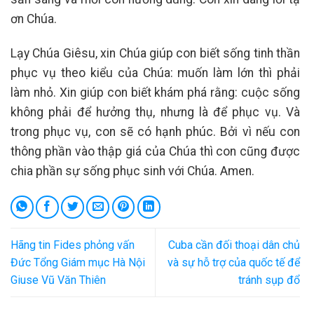
ơn Chúa.
Lạy Chúa Giêsu, xin Chúa giúp con biết sống tinh thần
phục vụ theo kiểu của Chúa: muốn làm lớn thì phải
làm nhỏ. Xin giúp con biết khám phá rằng: cuộc sống
không phải để hưởng thụ, nhưng là để phục vụ. Và
trong phục vụ, con sẽ có hạnh phúc. Bởi vì nếu con
thông phần vào thập giá của Chúa thì con cũng được
chia phần sự sống phục sinh với Chúa. Amen.
Hãng tin Fides phỏng vấn
Cuba cần đối thoại dân chủ
Đức Tổng Giám mục Hà Nội
và sự hỗ trợ của quốc tế để
Giuse Vũ Văn Thiên
tránh sụp đổ