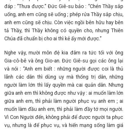
đáp : “Thưa được.” Đức Giê-su bảo : “Chén Thầy sắp
uống, anh em cũng sẽ uống ; phép rửa Thầy sắp chịu,
anh em cũng sẽ chịu. Còn việc ngồi bên hữu hay bên
tả Thầy, thì Thầy không có quyền cho, nhưng Thiên
Chúa đã chuẩn bị cho ai thì kẻ ấy mới được.”
Nghe vậy, mười môn đệ kia đâm ra tức tối với ông
Gia-cô-bê và ông Gio-an. Đức Giê-su gọi các ông lại
và nói : “Anh em biết : những người được coi là thủ
lãnh các dân thì dùng uy mà thống trị dân, những
người làm lớn thì lấy quyền mà cai quản dân. Nhưng
giữa anh em thì không được như vậy : ai muốn làm lớn
giữa anh em, thì phải làm người phục vụ anh em ; ai
muốn làm đầu anh em, thì phải làm đầy tớ mọi người.
Vì Con Người đến, không phải để được người ta phục
vụ, nhưng là để phục vụ, và hiến mạng sống làm giá