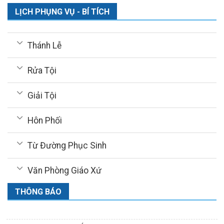
LỊCH PHỤNG VỤ - BÍ TÍCH
Thánh Lễ
Rửa Tội
Giải Tội
Hôn Phối
Từ Đường Phục Sinh
Văn Phòng Giáo Xứ
THÔNG BÁO