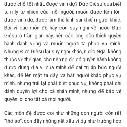
được chỗ tốt nhất, được vinh dự? Đức Giêsu quá biết
tâm lý tự nhiên của mỗi người, muốn được làm lớn,
được vinh dự, được làm thủ lãnh sai khiến người khác.
Bởi vì các môn đệ hãy còn suy nghĩ về nước Đức
Giêsu ở trần gian này, nên các ông còn thích quyền
hành danh vọng và muốn người ta phục vụ mình.
Nhưng Đức Giêsu lại suy nghĩ khác, nước Ngài không
thuộc về thế gian, cho nên người có quyền hành không
được dùng địa vị của mình để cai trị áp bức người
khác, để lên mặt ta đây, và bắt người khác phục vụ
mình, nhưng trái lại phải biết phục vụ, không phải chỉ
dành quyền lợi cho cá nhân mình, nhưng để bảo vệ
quyền lợi cho tất cả mọi người.
Các môn đệ được coi như những con người còn rất
“thô sơ”, còn đầy những nết xấu ví dụ như trường hợp