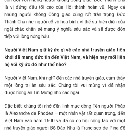
là vị đứng đầu tối cao của Hội thánh hoàn vũ. Ngay cả
những người không Công giáo cũng rất trân trọng Đức
Thánh Cha như người cổ võ hòa bình, vì thế sự hiện diện của
ngài chắc chắn sẽ mang ý nghĩa sâu sắc và sẽ được đón
tiếp với lòng nồng hậu.
Người Việt Nam giữ ký ức gì về các nhà truyền giáo tiên
khởi đã mang đức tin đến Việt Nam, và hiện nay mối liên
hệ với ký ức đó như thế nào?
Người Việt Nam, khi nghĩ đến các nhà truyền giáo, cảm thấy
một lòng tri ân sâu sắc. Chúng tôi vui mừng vì đã nhận
được hồng ân Tin Mừng nhờ các ngài.
Đặc biệt, chúng tôi nhớ đến linh mục dòng Tên người Pháp
là Alexandre de Rhodes – một nhân vật rất quan trọng, đến
Việt Nam vào năm 1600 và đã có cơ hội cộng tác với một
nhà truyền giáo người Bồ Đào Nha là Francisco de Pina để