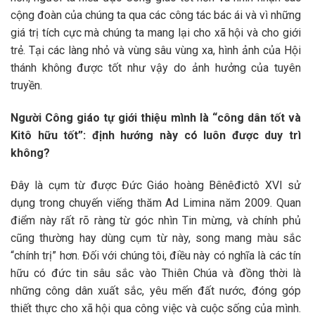
cộng đoàn của chúng ta qua các công tác bác ái và vì những
giá trị tích cực mà chúng ta mang lại cho xã hội và cho giới
trẻ. Tại các làng nhỏ và vùng sâu vùng xa, hình ảnh của Hội
thánh không được tốt như vậy do ảnh hưởng của tuyên
truyền.
Người Công giáo tự giới thiệu mình là “công dân tốt và
Kitô hữu tốt”: định hướng này có luôn được duy trì
không?
Đây là cụm từ được Đức Giáo hoàng Bênêđictô XVI sử
dụng trong chuyến viếng thăm Ad Limina năm 2009. Quan
điểm này rất rõ ràng từ góc nhìn Tin mừng, và chính phủ
cũng thường hay dùng cụm từ này, song mang màu sắc
“chính trị” hơn. Đối với chúng tôi, điều này có nghĩa là các tín
hữu có đức tin sâu sắc vào Thiên Chúa và đồng thời là
những công dân xuất sắc, yêu mến đất nước, đóng góp
thiết thực cho xã hội qua công việc và cuộc sống của mình.