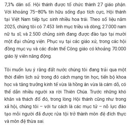
7,3% dân số. Hội thánh được tổ chức thành 27 giáo phận.
Với khoảng 75–80% tín hữu sống đạo tích cực, Hội thánh
tại Việt Nam tiếp tục sinh nhiều hoa trái. Theo số liệu năm
2025, chúng tôi có 7.453 linh mục triều và dòng; 27.000 nam
nữ tu sĩ; và 2.500 chủng sinh đang được đào tạo tại mười
một đại chủng viện. Phục vụ tại các giáo xứ, trong các hội
đồng mục vụ và các đoàn thể Công giáo có khoảng 70.000
giáo lý viên năng động.
Tôi muốn lưu ý rằng đất nước chúng tôi đang trải qua một
thời điểm lịch sử trong đó cách mạng tin học, tiến bộ khoa
học và tăng trưởng kinh tế vừa là hồng ân vừa là cám dỗ, có
thể dẫn nhiều người xa rời Thiên Chúa. Trước những khó
khăn và thách đố đó, trong lòng Hội thánh cũng như trong
xã hội, chúng tôi – với tư cách là các mục tử – nỗ lực đào
tạo mỗi người đã được rửa tội trở thành môn đệ đích thực
và môn đệ thừa sai.