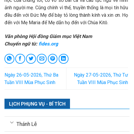
học của chúng tôi, có vô số bài ca và câu tục ngữ về hình
ảnh người mẹ. Cũng chính vì thế, truyền thống là mọi tín hữu
đều đến với Đức Mẹ để bày tỏ lòng thành kính và xin ơn. Họ
đến với Mẹ Maria để Mẹ dẫn họ đến với Chúa Kitô.
Văn phòng Hội đồng Giám mục Việt Nam
Chuyển ngữ từ:
fides.org
Ngày 26-05-2026, Thứ Ba
Ngày 27-05-2026, Thứ Tư
Tuần VIII Mùa Phục Sinh
Tuần VIII Mùa Phục Sinh
LỊCH PHỤNG VỤ - BÍ TÍCH
Thánh Lễ