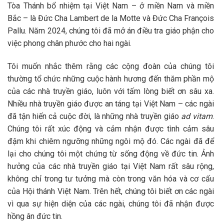
Tòa Thánh bổ nhiệm tại Việt Nam – ở miền Nam và miền
Bắc – là Đức Cha Lambert de la Motte và Đức Cha François
Pallu. Năm 2024, chúng tôi đã mở án điều tra giáo phận cho
việc phong chân phước cho hai ngài.
Tôi muốn nhắc thêm rằng các cộng đoàn của chúng tôi
thường tổ chức những cuộc hành hương đến thăm phần mộ
của các nhà truyền giáo, luôn với tấm lòng biết ơn sâu xa.
Nhiều nhà truyền giáo được an táng tại Việt Nam – các ngài
đã tận hiến cả cuộc đời, là những nhà truyền giáo
ad vitam
.
Chúng tôi rất xúc động và cảm nhận được tình cảm sâu
đậm khi chiêm ngưỡng những ngôi mộ đó. Các ngài đã để
lại cho chúng tôi một chứng từ sống động về đức tin. Ảnh
hưởng của các nhà truyền giáo tại Việt Nam rất sâu rộng,
không chỉ trong tư tưởng mà còn trong văn hóa và cơ cấu
của Hội thánh Việt Nam. Trên hết, chúng tôi biết ơn các ngài
vì qua sự hiện diện của các ngài, chúng tôi đã nhận được
hồng ân đức tin.