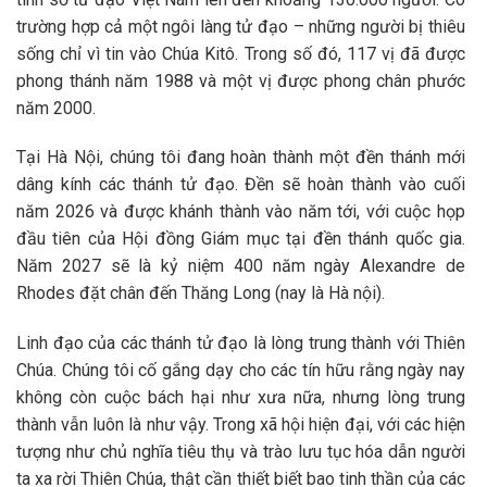
trường hợp cả một ngôi làng tử đạo – những người bị thiêu
sống chỉ vì tin vào Chúa Kitô. Trong số đó, 117 vị đã được
phong thánh năm 1988 và một vị được phong chân phước
năm 2000.
Tại Hà Nội, chúng tôi đang hoàn thành một đền thánh mới
dâng kính các thánh tử đạo. Đền sẽ hoàn thành vào cuối
năm 2026 và được khánh thành vào năm tới, với cuộc họp
đầu tiên của Hội đồng Giám mục tại đền thánh quốc gia.
Năm 2027 sẽ là kỷ niệm 400 năm ngày Alexandre de
Rhodes đặt chân đến Thăng Long (nay là Hà nội).
Linh đạo của các thánh tử đạo là lòng trung thành với Thiên
Chúa. Chúng tôi cố gắng dạy cho các tín hữu rằng ngày nay
không còn cuộc bách hại như xưa nữa, nhưng lòng trung
thành vẫn luôn là như vậy. Trong xã hội hiện đại, với các hiện
tượng như chủ nghĩa tiêu thụ và trào lưu tục hóa dẫn người
ta xa rời Thiên Chúa, thật cần thiết biết bao tinh thần của các