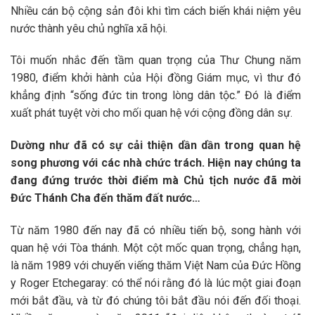
Nhiều cán bộ cộng sản đôi khi tìm cách biến khái niệm yêu
nước thành yêu chủ nghĩa xã hội.
Tôi muốn nhắc đến tầm quan trọng của Thư Chung năm
1980, điểm khởi hành của Hội đồng Giám mục, vì thư đó
khẳng định “sống đức tin trong lòng dân tộc.” Đó là điểm
xuất phát tuyệt vời cho mối quan hệ với cộng đồng dân sự.
Dường như đã có sự cải thiện dần dần trong quan hệ
song phương với các nhà chức trách. Hiện nay chúng ta
đang đứng trước thời điểm mà Chủ tịch nước đã mời
Đức Thánh Cha đến thăm đất nước…
Từ năm 1980 đến nay đã có nhiều tiến bộ, song hành với
quan hệ với Tòa thánh. Một cột mốc quan trọng, chẳng hạn,
là năm 1989 với chuyến viếng thăm Việt Nam của Đức Hồng
y Roger Etchegaray: có thể nói rằng đó là lúc một giai đoạn
mới bắt đầu, và từ đó chúng tôi bắt đầu nói đến đối thoại.