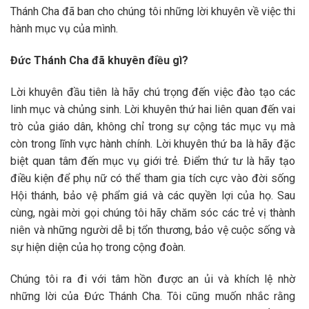
Thánh Cha đã ban cho chúng tôi những lời khuyên về việc thi
hành mục vụ của mình.
Đức Thánh Cha đã khuyên điều gì?
Lời khuyên đầu tiên là hãy chú trọng đến việc đào tạo các
linh mục và chủng sinh. Lời khuyên thứ hai liên quan đến vai
trò của giáo dân, không chỉ trong sự cộng tác mục vụ mà
còn trong lĩnh vực hành chính. Lời khuyên thứ ba là hãy đặc
biệt quan tâm đến mục vụ giới trẻ. Điểm thứ tư là hãy tạo
điều kiện để phụ nữ có thể tham gia tích cực vào đời sống
Hội thánh, bảo vệ phẩm giá và các quyền lợi của họ. Sau
cùng, ngài mời gọi chúng tôi hãy chăm sóc các trẻ vị thành
niên và những người dễ bị tổn thương, bảo vệ cuộc sống và
sự hiện diện của họ trong cộng đoàn.
Chúng tôi ra đi với tâm hồn được an ủi và khích lệ nhờ
những lời của Đức Thánh Cha. Tôi cũng muốn nhắc rằng