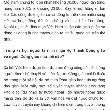
Mỗi năm chúng tôi đón nhận khoảng 30.000 người tân tòng;
riêng năm 2025 là khoảng 33.000. Đây là một hồng ân lớn
lao. Các cộng đoàn giáo xứ và dòng tu triển khai nhiều sáng
kiến và hoạt động để làm chứng và loan báo Tin mừng.
Ngoài ra, nhiều linh mục Việt Nam thuộc các giáo phận và
dòng tu đang là nhà truyền giáo tại nhiều quốc gia trên thế
giới.
Trong xã hội, người ta nhìn nhận Hội thánh Công giáo
và người Công giáo như thế nào?
Xã hội Việt Nam được lãnh đạo bởi đảng cộng sản là những
người theo chủ thuyết vô thần. Người Công giáo chỉ là thiểu
số trong một xã hội đa số theo Phật giáo hoặc tín ngưỡng
dân gian. Một mặt, một số tuyên truyền khẳng định rằng
Kitô giáo “du nhập từ nước ngoài,” do người ngoại quốc
mang đến, do đó xa lạ với văn hóa và đất nước chúng tôi.
Loại tuyên truyền này không chỉ hiện diện trong truyền thông