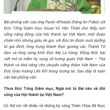
Bài phỏng vấn của ông Paolo Affatato (hãng tin Fides) với
Đức Tổng Giám mục Giuse Vũ Văn Thiên cho thấy sức
sống năng động của Hội thánh tại Việt Nam: một đoàn
chiên nhỏ nhưng giàu ơn gọi, với đức tin được nuôi dưỡng
từ gia đình, lòng trung thành theo gương các Thánh Tử
đạo và lòng sùng kính Đức Mẹ La Vang. Đồng thời, bài
viết mở ra niềm hy vọng về tương quan Việt Nam – Tòa
thánh và khả năng cho chuyến viếng thăm Việt Nam của
Đức Giáo hoàng Lêô XIV trong tương lai. Sau đây là toàn
văn bài phỏng vấn:
Thưa Đức Tổng Giám mục, Ngài mô tả thế nào về đời
sống của Hội thánh tại Việt Nam?
Có thể nói rất nhiều về những kỳ công Thiên Chúa đã thực