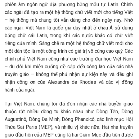
phiên âm ngôn ngữ địa phương bằng mẫu tự Latin. Chính
các ngài đã tạo ra một hệ thống chữ viết mới cho tiếng Việt
– hệ thống mà chúng tôi vẫn dùng cho đến ngày nay. Nhờ
các ngài, Việt Nam là quốc gia duy nhất ở châu Á sử dụng
bảng chữ cái Latin, trong khi các nước khác có chữ viết
riêng của mình. Sáng chế ra một hệ thống chữ viết mới cho
một dân tộc là một công trình có giá trị vô cùng cao quý. Các
chính phủ Việt Nam cũng như các trường đại học Việt Nam
– dù đôi khi miễn cưỡng đề cập đến công lao của các nhà
truyền giáo – không thể phủ nhận sự kiện này và đều ghi
nhận công ơn của Alexandre de Rhodes và các vị đồng
hành của ngài.
Tại Việt Nam, chúng tôi đã đón nhận các nhà truyền giáo
thuộc rất nhiều dòng tu khác nhau như Dòng Tên, Dòng
Augustinô, Dòng Đa Minh, Dòng Phanxicô, các linh mục Hội
Thừa Sai Paris (MEP), và nhiều vị khác nữa. Hai nhà truyền
giáo đầu tiên của MEP cũng là hai Giám Mục đầu tiên được