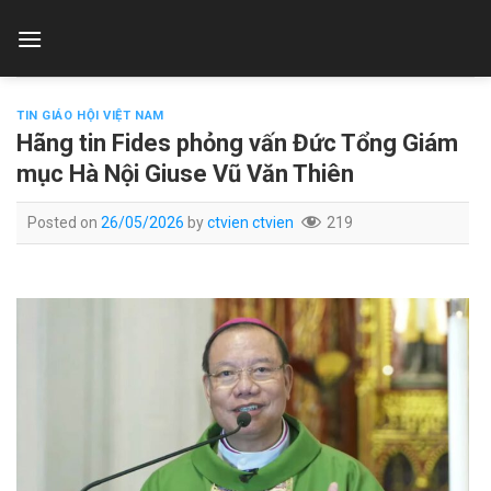
Skip
to
content
TIN GIÁO HỘI VIỆT NAM
Hãng tin Fides phỏng vấn Đức Tổng Giám
mục Hà Nội Giuse Vũ Văn Thiên
Posted on
26/05/2026
by
ctvien ctvien
219