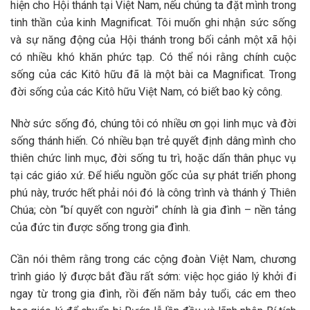
hiện cho Hội thánh tại Việt Nam, nếu chúng ta đặt mình trong
tinh thần của kinh Magnificat. Tôi muốn ghi nhận sức sống
và sự năng động của Hội thánh trong bối cảnh một xã hội
có nhiều khó khăn phức tạp. Có thể nói rằng chính cuộc
sống của các Kitô hữu đã là một bài ca Magnificat. Trong
đời sống của các Kitô hữu Việt Nam, có biết bao kỳ công.
Nhờ sức sống đó, chúng tôi có nhiều ơn gọi linh mục và đời
sống thánh hiến. Có nhiều bạn trẻ quyết định dâng mình cho
thiên chức linh mục, đời sống tu trì, hoặc dấn thân phục vụ
tại các giáo xứ. Để hiểu nguồn gốc của sự phát triển phong
phú này, trước hết phải nói đó là công trình và thánh ý Thiên
Chúa; còn “bí quyết con người” chính là gia đình – nền tảng
của đức tin được sống trong gia đình.
Cần nói thêm rằng trong các cộng đoàn Việt Nam, chương
trình giáo lý được bắt đầu rất sớm: việc học giáo lý khởi đi
ngay từ trong gia đình, rồi đến năm bảy tuổi, các em theo