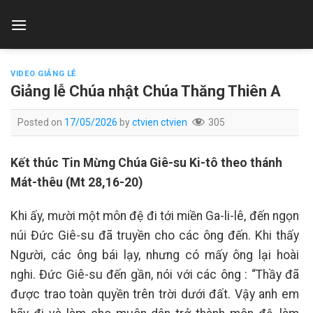
Skip
to
content
VIDEO GIẢNG LỄ
Giảng lễ Chúa nhật Chúa Thăng Thiên A
Posted on
17/05/2026
by
ctvien ctvien
305
Kết thúc Tin Mừng Chúa Giê-su Ki-tô theo thánh
Mát-thêu (Mt 28,16-20)
Khi ấy, mười một môn đệ đi tới miền Ga-li-lê, đến ngọn
núi Đức Giê-su đã truyền cho các ông đến. Khi thấy
Người, các ông bái lạy, nhưng có mấy ông lại hoài
nghi. Đức Giê-su đến gần, nói với các ông : “Thầy đã
được trao toàn quyền trên trời dưới đất. Vậy anh em