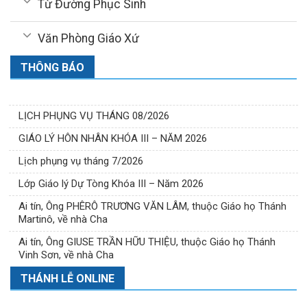
Từ Đường Phục Sinh
Văn Phòng Giáo Xứ
THÔNG BÁO
LỊCH PHỤNG VỤ THÁNG 08/2026
GIÁO LÝ HÔN NHÂN KHÓA III – NĂM 2026
Lịch phụng vụ tháng 7/2026
Lớp Giáo lý Dự Tòng Khóa III – Năm 2026
Ai tín, Ông PHÊRÔ TRƯƠNG VĂN LÂM, thuộc Giáo họ Thánh
Martinô, về nhà Cha
Ai tín, Ông GIUSE TRẦN HỮU THIỆU, thuộc Giáo họ Thánh
Vinh Sơn, về nhà Cha
THÁNH LỄ ONLINE