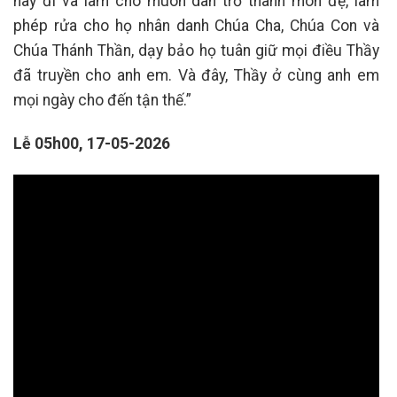
hãy đi và làm cho muôn dân trở thành môn đệ, làm
phép rửa cho họ nhân danh Chúa Cha, Chúa Con và
Chúa Thánh Thần, dạy bảo họ tuân giữ mọi điều Thầy
đã truyền cho anh em. Và đây, Thầy ở cùng anh em
mọi ngày cho đến tận thế.”
Lễ 05h00, 17-05-2026