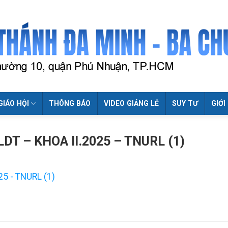
GIÁO HỘI
THÔNG BÁO
VIDEO GIẢNG LỄ
SUY TƯ
GIỚI
DT – KHOA II.2025 – TNURL (1)
5 - TNURL (1)