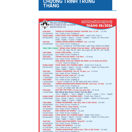
CHƯƠNG TRÌNH TRONG
THÁNG