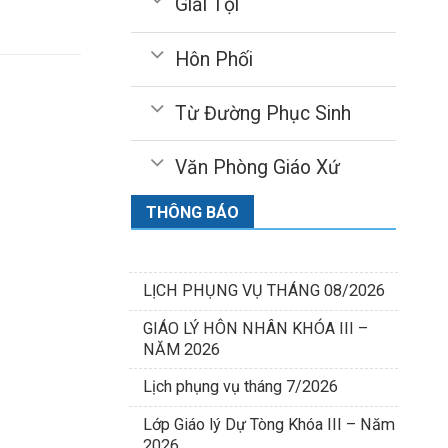
Giải Tội
Hôn Phối
Từ Đường Phục Sinh
Văn Phòng Giáo Xứ
THÔNG BÁO
LỊCH PHỤNG VỤ THÁNG 08/2026
GIÁO LÝ HÔN NHÂN KHÓA III –
NĂM 2026
Lịch phụng vụ tháng 7/2026
Lớp Giáo lý Dự Tòng Khóa III – Năm
2026