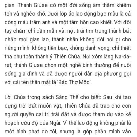
gian. Thánh Giuse có một đời sống âm thầm khiêm
tốn và nghèo khó. Dưới lớp áo lao động bạc màu là cả
dòng máu trâm anh và một tâm hồn cao khiết. Với đôi
tay chăm chỉ cần mẫn và một trái tim trung thành bất
chấp mọi gian lao, thánh nhân không đòi hỏi gì cho
riêng mình: không tiền bạc, không danh vọng, chỉ thiết
tha chu toàn thánh ý Thiên Chúa. Nơi xóm làng Na-da-
rét, thánh Giuse chọn một nghề bình thường để nuôi
sống gia đình và đã được người dân địa phương gọi
với cái tên thân mật là ‘Bác Thợ Mộc’.
Lời Chúa trong sách Sáng Thế cho biết: Sau khi tạo
dựng trời đất muôn vật, Thiên Chúa đã trao cho con
người quyền cai trị trái đất và được tham dự vào kế
hoạch cứu độ của Ngài. Vì thế lao động không phải là
một hình phạt do tội, nhưng là góp phần mình vào