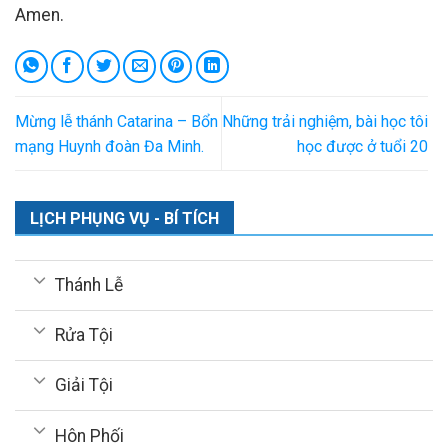
Amen.
Mừng lễ thánh Catarina – Bổn
Những trải nghiệm, bài học tôi
mạng Huynh đoàn Đa Minh.
học được ở tuổi 20
LỊCH PHỤNG VỤ - BÍ TÍCH
Thánh Lễ
Rửa Tội
Giải Tội
Hôn Phối