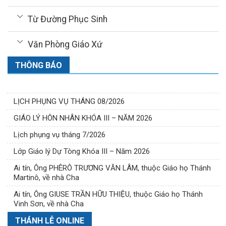
Từ Đường Phục Sinh
Văn Phòng Giáo Xứ
THÔNG BÁO
LỊCH PHỤNG VỤ THÁNG 08/2026
GIÁO LÝ HÔN NHÂN KHÓA III – NĂM 2026
Lịch phụng vụ tháng 7/2026
Lớp Giáo lý Dự Tòng Khóa III – Năm 2026
Ai tín, Ông PHÊRÔ TRƯƠNG VĂN LÂM, thuộc Giáo họ Thánh
Martinô, về nhà Cha
Ai tín, Ông GIUSE TRẦN HỮU THIỆU, thuộc Giáo họ Thánh
Vinh Sơn, về nhà Cha
THÁNH LỄ ONLINE