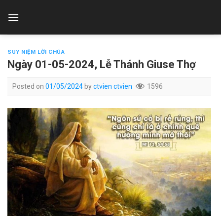
Skip
to
content
SUY NIỆM LỜI CHÚA
Ngày 01-05-2024, Lễ Thánh Giuse Thợ
Posted on
01/05/2024
by
ctvien ctvien
1596