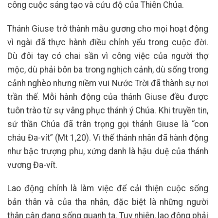
công cuộc sáng tạo và cứu độ của Thiên Chúa.
Thánh Giuse trở thành mẫu gương cho mọi hoạt động
vì ngài đã thực hành điều chính yếu trong cuộc đời.
Dù đôi tay có chai sần vì công việc của người thợ
mộc, dù phải bôn ba trong nghịch cảnh, dù sống trong
cảnh nghèo nhưng niềm vui Nước Trời đã thành sự nơi
trần thế. Mỗi hành động của thánh Giuse đều được
tuôn trào từ sự vâng phục thánh ý Chúa. Khi truyền tin,
sứ thần Chúa đã trân trọng gọi thánh Giuse là “con
cháu Đa-vít” (Mt 1,20). Vì thế thánh nhân đã hành động
như bậc trượng phu, xứng danh là hậu duệ của thánh
vương Đa-vít.
Lao động chính là làm việc để cải thiện cuộc sống
bản thân và của tha nhân, đặc biệt là những người
thân cận đang sống quanh ta. Tuy nhiên, lao động phải