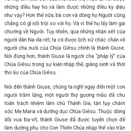
những điều hay ho và làm được những điều kỳ diệu
như vậy? Hơn thế nữa, bà con và dòng họ Người cũng
chẳng có gì nổi trội so với họ. Và vì thế họ lấy làm gai
chướng về Người. Tuy nhiên, qua những nhận xét của
người dân Na-da-rét, ta có được lịch sử chắc chắn về
người cha nuôi của Chúa Giêsu chính là thánh Giuse.
Nói đúng hơn, thánh Giuse là người cha “pháp lý” của
Chúa Giêsu trong sự kiện nhập thể, giáng sinh và thời
thơ ấu của Chúa Giêsu.
Nói đến thánh Giuse, chúng ta nghĩ ngay đến một con
người trầm lặng, một người thợ gương mẫu đã chu
toàn trách nhiệm làm chủ Thánh Gia, tận tụy chăm
sóc Mẹ Maria và dưỡng dục Chúa Giêsu. Thuộc dòng
dõi vua Đa-vít, thánh Giuse đã được tuyển chọn để
làm dưỡng phụ cho Con Thiên Chúa nhập thể vào trần