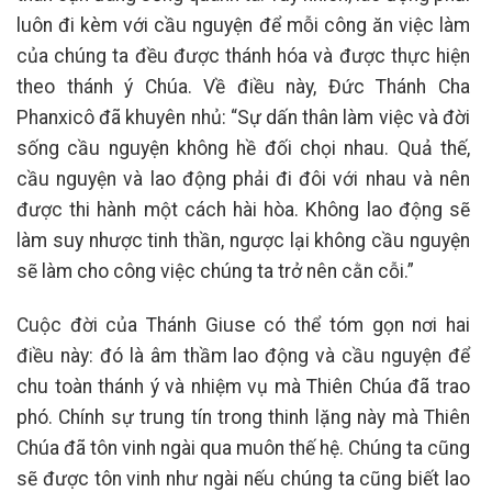
luôn đi kèm với cầu nguyện để mỗi công ăn việc làm
của chúng ta đều được thánh hóa và được thực hiện
theo thánh ý Chúa. Về điều này, Đức Thánh Cha
Phanxicô đã khuyên nhủ: “Sự dấn thân làm việc và đời
sống cầu nguyện không hề đối chọi nhau. Quả thế,
cầu nguyện và lao động phải đi đôi với nhau và nên
được thi hành một cách hài hòa. Không lao động sẽ
làm suy nhược tinh thần, ngược lại không cầu nguyện
sẽ làm cho công việc chúng ta trở nên cằn cỗi.”
Cuộc đời của Thánh Giuse có thể tóm gọn nơi hai
điều này: đó là âm thầm lao động và cầu nguyện để
chu toàn thánh ý và nhiệm vụ mà Thiên Chúa đã trao
phó. Chính sự trung tín trong thinh lặng này mà Thiên
Chúa đã tôn vinh ngài qua muôn thế hệ. Chúng ta cũng
sẽ được tôn vinh như ngài nếu chúng ta cũng biết lao