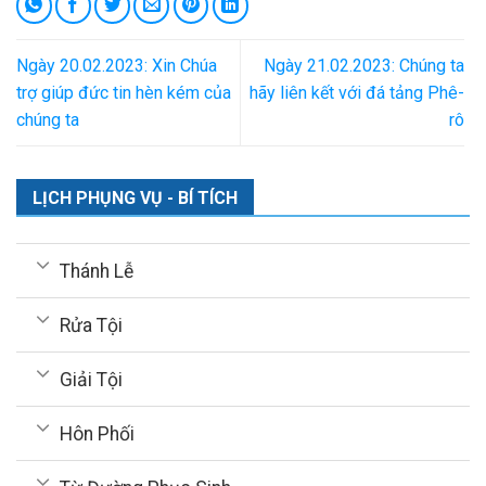
Ngày 20.02.2023: Xin Chúa
Ngày 21.02.2023: Chúng ta
trợ giúp đức tin hèn kém của
hãy liên kết với đá tảng Phê-
chúng ta
rô
LỊCH PHỤNG VỤ - BÍ TÍCH
Thánh Lễ
Rửa Tội
Giải Tội
Hôn Phối