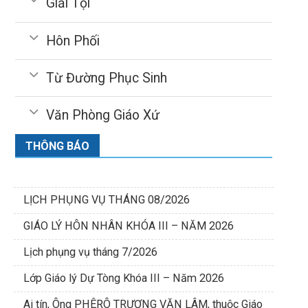
Giải Tội
Hôn Phối
Từ Đường Phục Sinh
Văn Phòng Giáo Xứ
THÔNG BÁO
LỊCH PHỤNG VỤ THÁNG 08/2026
GIÁO LÝ HÔN NHÂN KHÓA III – NĂM 2026
Lịch phụng vụ tháng 7/2026
Lớp Giáo lý Dự Tòng Khóa III – Năm 2026
Ai tín, Ông PHÊRÔ TRƯƠNG VĂN LÂM, thuộc Giáo