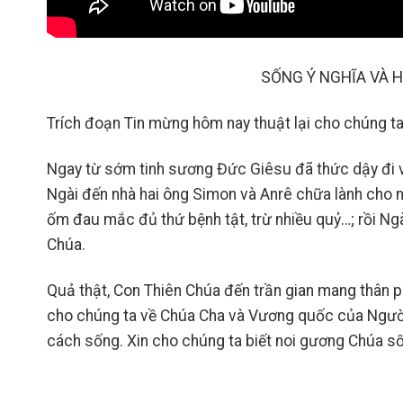
SỐNG Ý NGHĨA VÀ 
Trích đoạn Tin mừng hôm nay thuật lại cho chúng t
Ngay từ sớm tinh sương Đức Giêsu đã thức dậy đi v
Ngài đến nhà hai ông Simon và Anrê chữa lành cho
ốm đau mắc đủ thứ bệnh tật, trừ nhiều quỷ…; rồi Ng
Chúa.
Quả thật, Con Thiên Chúa đến trần gian mang thân p
cho chúng ta về Chúa Cha và Vương quốc của Ngườ
cách sống. Xin cho chúng ta biết noi gương Chúa số