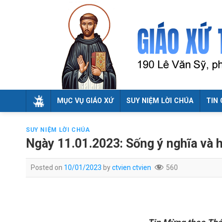
Skip
to
content
MỤC VỤ GIÁO XỨ
SUY NIỆM LỜI CHÚA
TIN 
SUY NIỆM LỜI CHÚA
Ngày 11.01.2023: Sống ý nghĩa và 
Posted on
10/01/2023
by
ctvien ctvien
560