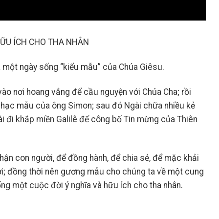
HỮU ÍCH CHO THA NHÂN
a một ngày sống “kiểu mẫu” của Chúa Giêsu.
ào nơi hoang vắng để cầu nguyện với Chúa Cha; rồi
 nhạc mẫu của ông Simon; sau đó Ngài chữa nhiều kẻ
ài đi khắp miền Galilê để công bố Tin mừng của Thiên
hận con người, để đồng hành, để chia sẻ, để mặc khải
i; đồng thời nên gương mẫu cho chúng ta về một cung
ng một cuộc đời ý nghĩa và hữu ích cho tha nhân.