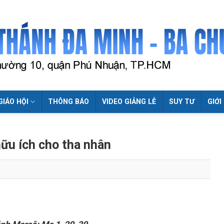
GIÁO HỘI
THÔNG BÁO
VIDEO GIẢNG LỄ
SUY TƯ
GIỚI
hữu ích cho tha nhân