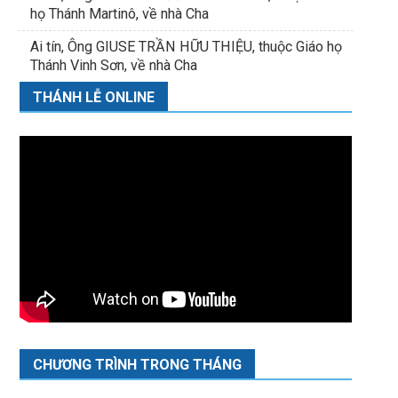
họ Thánh Martinô, về nhà Cha
Ai tín, Ông GIUSE TRẦN HỮU THIỆU, thuộc Giáo họ
Thánh Vinh Sơn, về nhà Cha
THÁNH LỄ ONLINE
CHƯƠNG TRÌNH TRONG THÁNG