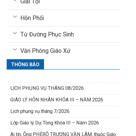
Giải Tội
Hôn Phối
Từ Đường Phục Sinh
Văn Phòng Giáo Xứ
THÔNG BÁO
LỊCH PHỤNG VỤ THÁNG 08/2026
GIÁO LÝ HÔN NHÂN KHÓA III – NĂM 2026
Lịch phụng vụ tháng 7/2026
Lớp Giáo lý Dự Tòng Khóa III – Năm 2026
Ai tín, Ông PHÊRÔ TRƯƠNG VĂN LÂM, thuộc Giáo