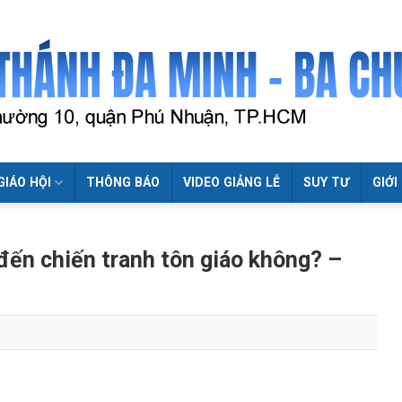
GIÁO HỘI
THÔNG BÁO
VIDEO GIẢNG LỄ
SUY TƯ
GIỚI
đến chiến tranh tôn giáo không? –