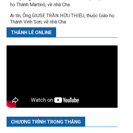
họ Thánh Martinô, về nhà Cha
Ai tín, Ông GIUSE TRẦN HỮU THIỆU, thuộc Giáo họ
Thánh Vinh Sơn, về nhà Cha
THÁNH LỄ ONLINE
CHƯƠNG TRÌNH TRONG THÁNG