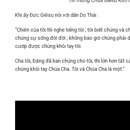
Tin mừng Chúa Giêsu Kitô 
Khi ấy Đức Giêsu nói với dân Do Thái :
“Chiên của tôi thì nghe tiếng tôi ; tôi biết chúng và 
chúng sự sống đời đời ; không bao giờ chúng phải d
cướp được chúng khỏi tay tôi.
Cha tôi, Đấng đã ban chúng cho tôi, thì lớn hơn tất 
chúng khỏi tay Chúa Cha. Tôi và Chúa Cha là một.”