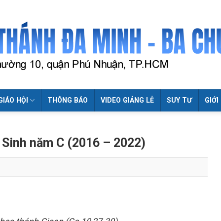
GIÁO HỘI
THÔNG BÁO
VIDEO GIẢNG LỄ
SUY TƯ
GIỚI
c Sinh năm C (2016 – 2022)