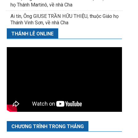
họ Thánh Martinô, về nhà Cha
Ai tín, Ông GIUSE TRẦN HỮU THIỆU, thuộc Giáo họ
Thánh Vinh Sơn, về nhà Cha
THÁNH LỄ ONLINE
CHƯƠNG TRÌNH TRONG THÁNG