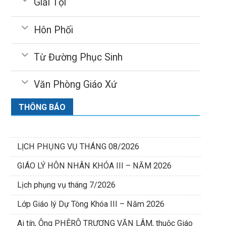
Giải Tội
Hôn Phối
Từ Đường Phục Sinh
Văn Phòng Giáo Xứ
THÔNG BÁO
LỊCH PHỤNG VỤ THÁNG 08/2026
GIÁO LÝ HÔN NHÂN KHÓA III – NĂM 2026
Lịch phụng vụ tháng 7/2026
Lớp Giáo lý Dự Tòng Khóa III – Năm 2026
Ai tín, Ông PHÊRÔ TRƯƠNG VĂN LÂM, thuộc Giáo