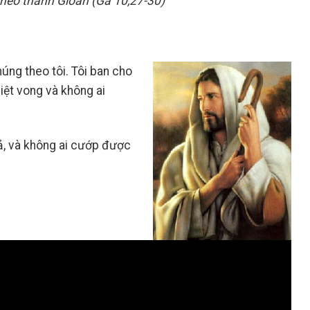
theo thánh Gioan (Ga 10,27-30)
chúng theo tôi. Tôi ban cho
iệt vong và không ai
cả, và không ai cướp được