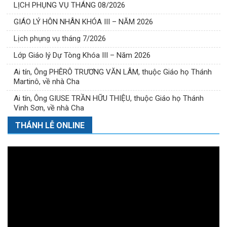
LỊCH PHỤNG VỤ THÁNG 08/2026
GIÁO LÝ HÔN NHÂN KHÓA III – NĂM 2026
Lịch phụng vụ tháng 7/2026
Lớp Giáo lý Dự Tòng Khóa III – Năm 2026
Ai tín, Ông PHÊRÔ TRƯƠNG VĂN LÂM, thuộc Giáo họ Thánh
Martinô, về nhà Cha
Ai tín, Ông GIUSE TRẦN HỮU THIỆU, thuộc Giáo họ Thánh
Vinh Sơn, về nhà Cha
THÁNH LỄ ONLINE