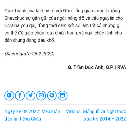
Đức Thánh cha tái bày tỏ với Đức Tổng giám mục Trưởng
Shevchuk sự gần gũi của ngài, nâng đỡ và cầu nguyện cho
Ucraina yêu quí, đồng thời cam kết sẽ làm tất cả những gì
có thể để giúp chấm dứt chiến tranh, và ngài chúc lành cho
dân chúng đang đau khổ.
(Sismografo 25-2-2022)
G. Trần Đức Anh, O.P. | RVA
Ngày 28.02.2022: Mau mắn
Videos: Giảng lễ và Nghi thức
đáp lại tiếng Chúa
xức tro 2014 – 2022