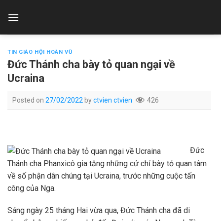
Skip
to
content
TIN GIÁO HỘI HOÀN VŨ
Đức Thánh cha bày tỏ quan ngại về
Ucraina
Posted on
27/02/2022
by
ctvien ctvien
426
Đức
Thánh cha Phanxicô gia tăng những cử chỉ bày tỏ quan tâm
về số phận dân chúng tại Ucraina, trước những cuộc tấn
công của Nga.
Sáng ngày 25 tháng Hai vừa qua, Đức Thánh cha đã di