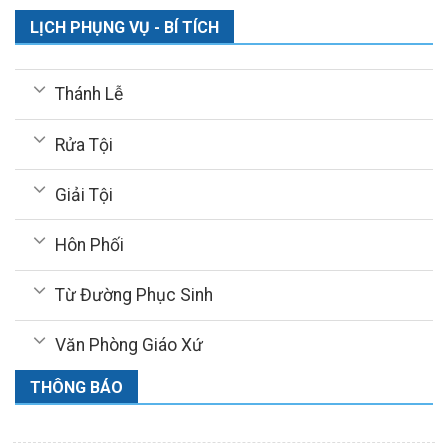
LỊCH PHỤNG VỤ - BÍ TÍCH
Thánh Lễ
Rửa Tội
Giải Tội
Hôn Phối
Từ Đường Phục Sinh
Văn Phòng Giáo Xứ
THÔNG BÁO