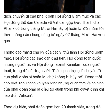
dịch, chuyến đi của phái đoàn Hội đồng Giám mục và các
Hội đồng thổ dân Canada về Vatican gặp Đức Thánh cha
Phanxicô trong tháng Mười Hai này bị hoãn lại đến năm tới,
theo thông cáo chung công bố ngày 07 tháng Mười Hai vừa
qua.
Thông cáo mang chữ ký của các vị thủ lãnh Hội đồng Giám
mục, Hội đồng các sắc dân đầu tiên, Hội đồng toàn quốc
những người lai, và Hội đồng Tapiriit Kanatami của người
Inuit, trong đó có đoạn viết: “Điều quan trọng là chuyến đi
của phái đoàn bị hoãn lại chứ không bị hủy bỏ”. Đồng thời
cho biết Tòa Thánh khuyên rằng những quan tâm về an ninh
của phái đoàn phải là điều tối quan trong khi quyết định khi
nào đến Vatican”.
Theo dự kiến, phái đoàn gồm hơn 20 thành viên, trong đó