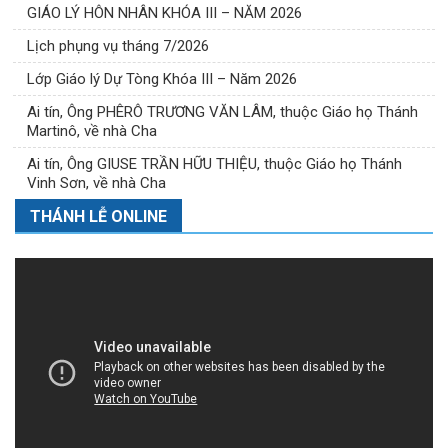
GIÁO LÝ HÔN NHÂN KHÓA III – NĂM 2026
Lịch phụng vụ tháng 7/2026
Lớp Giáo lý Dự Tòng Khóa III – Năm 2026
Ai tín, Ông PHÊRÔ TRƯƠNG VĂN LÂM, thuộc Giáo họ Thánh
Martinô, về nhà Cha
Ai tín, Ông GIUSE TRẦN HỮU THIỆU, thuộc Giáo họ Thánh
Vinh Sơn, về nhà Cha
THÁNH LỄ ONLINE