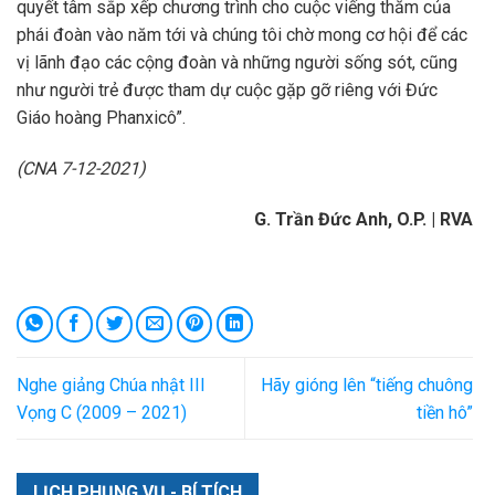
quyết tâm sắp xếp chương trình cho cuộc viếng thăm của
phái đoàn vào năm tới và chúng tôi chờ mong cơ hội để các
vị lãnh đạo các cộng đoàn và những người sống sót, cũng
như người trẻ được tham dự cuộc gặp gỡ riêng với Đức
Giáo hoàng Phanxicô”.
(CNA 7-12-2021)
G. Trần Đức Anh, O.P. | RVA
Nghe giảng Chúa nhật III
Hãy gióng lên “tiếng chuông
Vọng C (2009 – 2021)
tiền hô”
LỊCH PHỤNG VỤ - BÍ TÍCH