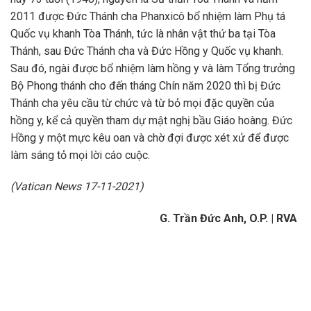
2011 được Đức Thánh cha Phanxicô bổ nhiệm làm Phụ tá
Quốc vụ khanh Tòa Thánh, tức là nhân vật thứ ba tại Tòa
Thánh, sau Đức Thánh cha và Đức Hồng y Quốc vụ khanh.
Sau đó, ngài được bổ nhiệm làm hồng y và làm Tổng trưởng
Bộ Phong thánh cho đến tháng Chín năm 2020 thì bị Đức
Thánh cha yêu cầu từ chức và từ bỏ mọi đặc quyền của
hồng y, kể cả quyền tham dự mật nghị bầu Giáo hoàng. Đức
Hồng y một mực kêu oan và chờ đợi được xét xử để được
làm sáng tỏ mọi lời cáo cuộc.
(Vatican News 17-11-2021)
G. Trần Đức Anh, O.P. | RVA