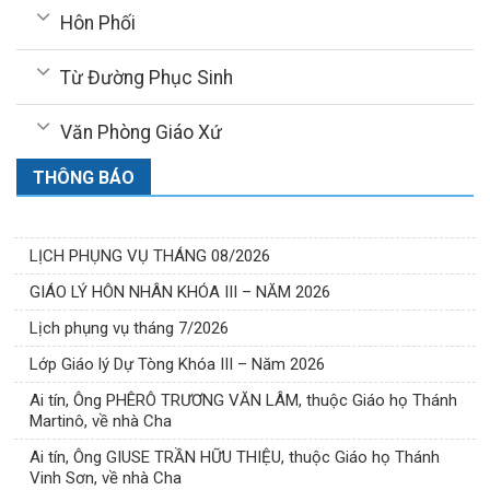
Hôn Phối
Từ Đường Phục Sinh
Văn Phòng Giáo Xứ
THÔNG BÁO
LỊCH PHỤNG VỤ THÁNG 08/2026
GIÁO LÝ HÔN NHÂN KHÓA III – NĂM 2026
Lịch phụng vụ tháng 7/2026
Lớp Giáo lý Dự Tòng Khóa III – Năm 2026
Ai tín, Ông PHÊRÔ TRƯƠNG VĂN LÂM, thuộc Giáo họ Thánh
Martinô, về nhà Cha
Ai tín, Ông GIUSE TRẦN HỮU THIỆU, thuộc Giáo họ Thánh
Vinh Sơn, về nhà Cha