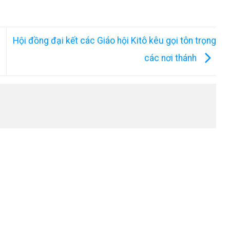
Hội đồng đại kết các Giáo hội Kitô kêu gọi tôn trọng
các nơi thánh