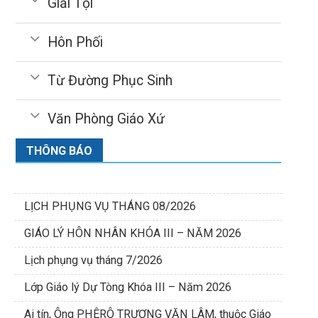
Giải Tội
Hôn Phối
Từ Đường Phục Sinh
Văn Phòng Giáo Xứ
THÔNG BÁO
LỊCH PHỤNG VỤ THÁNG 08/2026
GIÁO LÝ HÔN NHÂN KHÓA III – NĂM 2026
Lịch phụng vụ tháng 7/2026
Lớp Giáo lý Dự Tòng Khóa III – Năm 2026
Ai tín, Ông PHÊRÔ TRƯƠNG VĂN LÂM, thuộc Giáo