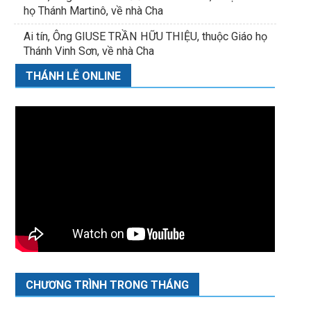
họ Thánh Martinô, về nhà Cha
Ai tín, Ông GIUSE TRẦN HỮU THIỆU, thuộc Giáo họ
Thánh Vinh Sơn, về nhà Cha
THÁNH LỄ ONLINE
CHƯƠNG TRÌNH TRONG THÁNG