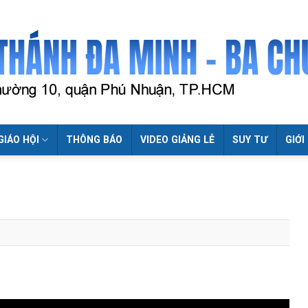
GIÁO HỘI
THÔNG BÁO
VIDEO GIẢNG LỄ
SUY TƯ
GIỚI