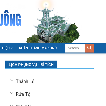
 THIỆU
KHẤN THÁNH MARTINÔ
LỊCH PHỤNG VỤ - BÍ TÍCH
Thánh Lễ
Rửa Tội