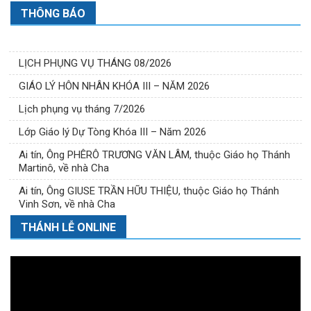
THÔNG BÁO
LỊCH PHỤNG VỤ THÁNG 08/2026
GIÁO LÝ HÔN NHÂN KHÓA III – NĂM 2026
Lịch phụng vụ tháng 7/2026
Lớp Giáo lý Dự Tòng Khóa III – Năm 2026
Ai tín, Ông PHÊRÔ TRƯƠNG VĂN LÂM, thuộc Giáo họ Thánh
Martinô, về nhà Cha
Ai tín, Ông GIUSE TRẦN HỮU THIỆU, thuộc Giáo họ Thánh
Vinh Sơn, về nhà Cha
THÁNH LỄ ONLINE