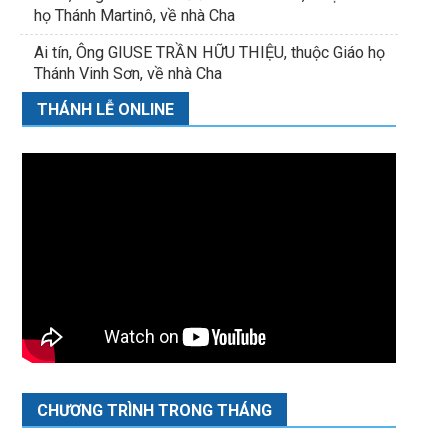
họ Thánh Martinô, về nhà Cha
Ai tín, Ông GIUSE TRẦN HỮU THIỆU, thuộc Giáo họ
Thánh Vinh Sơn, về nhà Cha
THÁNH LỄ ONLINE
CHƯƠNG TRÌNH TRONG THÁNG