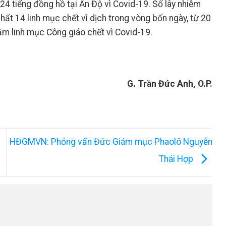
4 tiếng đồng hồ tại Ấn Độ vì Covid-19. Số lây nhiễm
hất 14 linh mục chết vì dịch trong vòng bốn ngày, từ 20
ăm linh mục Công giáo chết vì Covid-19.
G. Trần Đức Anh, O.P.
HĐGMVN: Phỏng vấn Đức Giám mục Phaolô Nguyễn
Thái Hợp