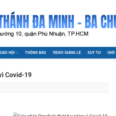
GIÁO HỘI
THÔNG BÁO
VIDEO GIẢNG LỄ
SUY TƯ
GIỚI
vì Covid-19