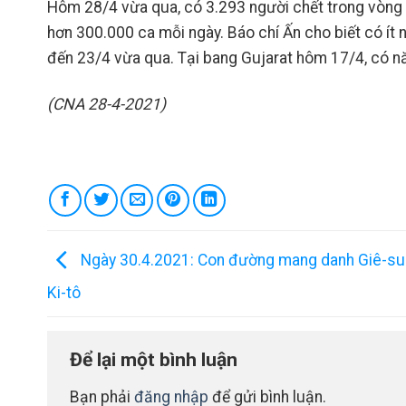
Hôm 28/4 vừa qua, có 3.293 người chết trong vòng 2
hơn 300.000 ca mỗi ngày. Báo chí Ấn cho biết có ít n
đến 23/4 vừa qua. Tại bang Gujarat hôm 17/4, có n
(CNA 28-4-2021)
Ngày 30.4.2021: Con đường mang danh Giê-su
Ki-tô
Để lại một bình luận
Bạn phải
đăng nhập
để gửi bình luận.