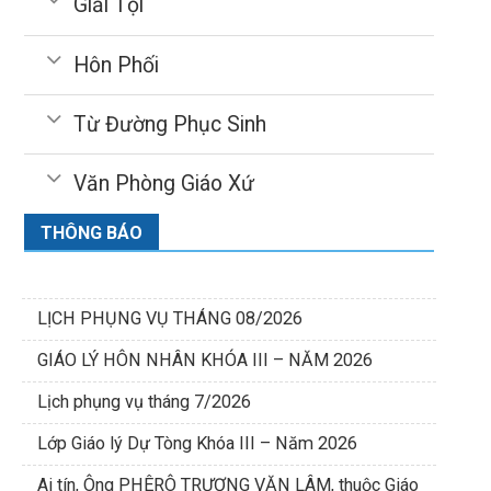
Giải Tội
Hôn Phối
Từ Đường Phục Sinh
Văn Phòng Giáo Xứ
THÔNG BÁO
LỊCH PHỤNG VỤ THÁNG 08/2026
GIÁO LÝ HÔN NHÂN KHÓA III – NĂM 2026
Lịch phụng vụ tháng 7/2026
Lớp Giáo lý Dự Tòng Khóa III – Năm 2026
Ai tín, Ông PHÊRÔ TRƯƠNG VĂN LÂM, thuộc Giáo