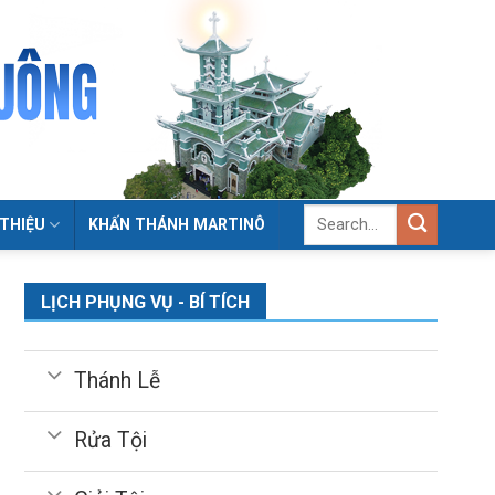
 THIỆU
KHẤN THÁNH MARTINÔ
LỊCH PHỤNG VỤ - BÍ TÍCH
Thánh Lễ
Rửa Tội