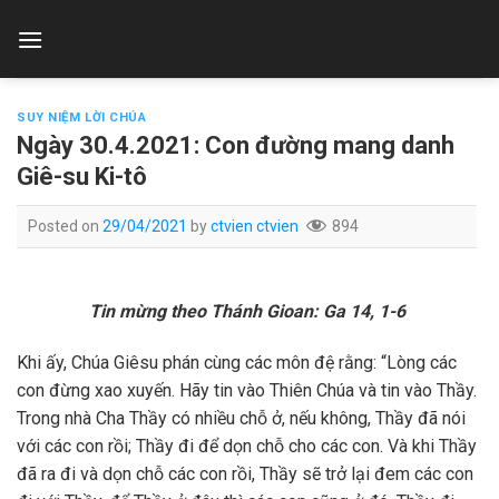
Skip
to
content
SUY NIỆM LỜI CHÚA
Ngày 30.4.2021: Con đường mang danh
Giê-su Ki-tô
Posted on
29/04/2021
by
ctvien ctvien
894
Tin mừng theo Thánh Gioan: Ga 14, 1-6
Khi ấy, Chúa Giêsu phán cùng các môn đệ rằng: “Lòng các
con đừng xao xuyến. Hãy tin vào Thiên Chúa và tin vào Thầy.
Trong nhà Cha Thầy có nhiều chỗ ở, nếu không, Thầy đã nói
với các con rồi; Thầy đi để dọn chỗ cho các con. Và khi Thầy
đã ra đi và dọn chỗ các con rồi, Thầy sẽ trở lại đem các con