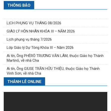
THÔNG BÁO
LỊCH PHỤNG VỤ THÁNG 08/2026
GIÁO LÝ HÔN NHÂN KHÓA III – NĂM 2026
Lịch phụng vụ tháng 7/2026
Lớp Giáo lý Dự Tòng Khóa III – Năm 2026
Ai tín, Ông PHÊRÔ TRƯƠNG VĂN LÂM, thuộc Giáo họ Thánh
Martinô, về nhà Cha
Ai tín, Ông GIUSE TRẦN HỮU THIỆU, thuộc Giáo họ Thánh
Vinh Sơn, về nhà Cha
THÁNH LỄ ONLINE