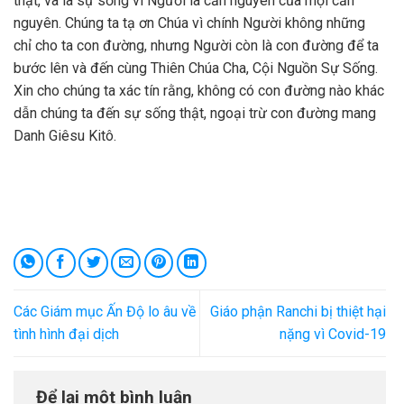
thật, và là sự sống vì Người là căn nguyên của mọi căn
nguyên. Chúng ta tạ ơn Chúa vì chính Người không những
chỉ cho ta con đường, nhưng Người còn là con đường để ta
bước lên và đến cùng Thiên Chúa Cha, Cội Nguồn Sự Sống.
Xin cho chúng ta xác tín rằng, không có con đường nào khác
dẫn chúng ta đến sự sống thật, ngoại trừ con đường mang
Danh Giêsu Kitô.
Các Giám mục Ấn Độ lo âu về
Giáo phận Ranchi bị thiệt hại
tình hình đại dịch
nặng vì Covid-19
Để lại một bình luận