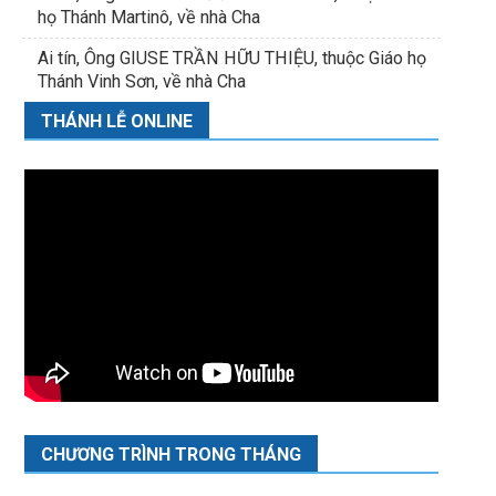
họ Thánh Martinô, về nhà Cha
Ai tín, Ông GIUSE TRẦN HỮU THIỆU, thuộc Giáo họ
Thánh Vinh Sơn, về nhà Cha
THÁNH LỄ ONLINE
CHƯƠNG TRÌNH TRONG THÁNG