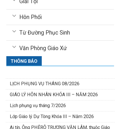
Giải Tội
Hôn Phối
Từ Đường Phục Sinh
Văn Phòng Giáo Xứ
THÔNG BÁO
LỊCH PHỤNG VỤ THÁNG 08/2026
GIÁO LÝ HÔN NHÂN KHÓA III – NĂM 2026
Lịch phụng vụ tháng 7/2026
Lớp Giáo lý Dự Tòng Khóa III – Năm 2026
Ai tín, Ông PHÊRÔ TRƯƠNG VĂN LÂM, thuộc Giáo