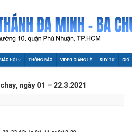
GIÁO HỘI
THÔNG BÁO
VIDEO GIẢNG LỄ
SUY TƯ
GIỚI
 chay, ngày 01 – 22.3.2021