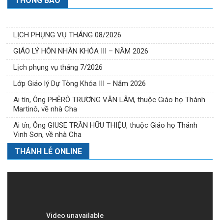
THÔNG BÁO
LỊCH PHỤNG VỤ THÁNG 08/2026
GIÁO LÝ HÔN NHÂN KHÓA III – NĂM 2026
Lịch phụng vụ tháng 7/2026
Lớp Giáo lý Dự Tòng Khóa III – Năm 2026
Ai tín, Ông PHÊRÔ TRƯƠNG VĂN LÂM, thuộc Giáo họ Thánh
Martinô, về nhà Cha
Ai tín, Ông GIUSE TRẦN HỮU THIỆU, thuộc Giáo họ Thánh
Vinh Sơn, về nhà Cha
THÁNH LỄ ONLINE