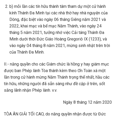
b) mỗi lần các tín hữu thành tâm tham dự một cử hành
kính Thánh Đa Minh tại các nhà thờ hay nhà nguyện của
Dòng, đặc biệt vào ngày 06 tháng Giêng năm 2021 và
2022, khai mạc và bế mạc Năm Thánh, vào ngày 24
tháng 5 năm 2021, tưởng nhớ việc Cải táng Thánh Đa
Minh dưới thời Đức Giáo Hoàng Gregoriô IX (1233), và
vào ngày 04 tháng 8 năm 2021, mừng sinh nhật trên trời
của Thánh Đa Minh.
II.- năng quyền cho các Giám chức là hồng y hay giám mục
được ban Phép lành Tòa thánh kèm theo Ơn Toàn xá một
lần trong cử hành mừng Năm Thánh trọng thể nhất, hầu các
tín hữu, những người đã sẵn sàng như đề cập ở trên, sốt
sắng lãnh nhận Phép lành. v.v.
Ngày 8 tháng 12 năm 2020
TÒA ÂN GIẢI TỐI CAO, do năng quyền nhận được từ Đức