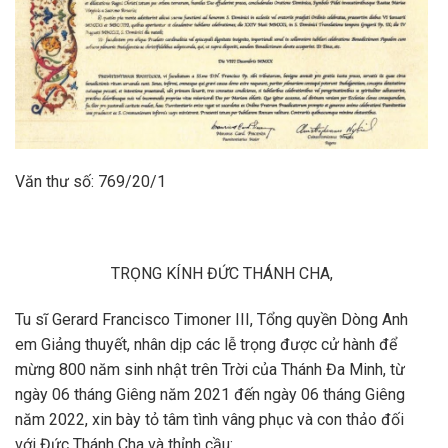
Văn thư số: 769/20/1
TRỌNG KÍNH ĐỨC THÁNH CHA,
Tu sĩ Gerard Francisco Timoner III, Tổng quyền Dòng Anh
em Giảng thuyết, nhân dịp các lễ trọng được cử hành để
mừng 800 năm sinh nhật trên Trời của Thánh Đa Minh, từ
ngày 06 tháng Giêng năm 2021 đến ngày 06 tháng Giêng
năm 2022, xin bày tỏ tâm tình vâng phục và con thảo đối
với Đức Thánh Cha và thỉnh cầu: