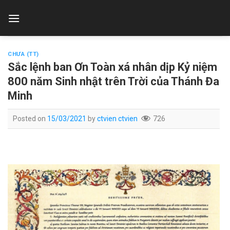
Skip
to
content
CHƯA (TT)
Sắc lệnh ban Ơn Toàn xá nhân dịp Kỷ niệm
800 năm Sinh nhật trên Trời của Thánh Đa
Minh
Posted on
15/03/2021
by
ctvien ctvien
726