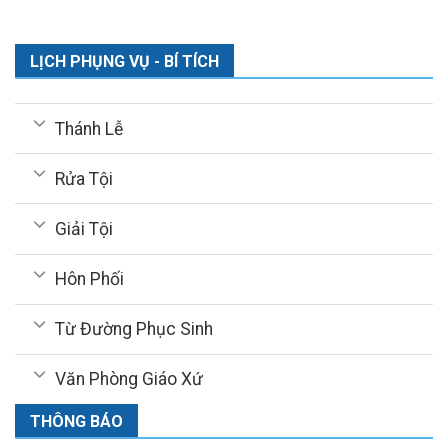
LỊCH PHỤNG VỤ - BÍ TÍCH
Thánh Lễ
Rửa Tội
Giải Tội
Hôn Phối
Từ Đường Phục Sinh
Văn Phòng Giáo Xứ
THÔNG BÁO