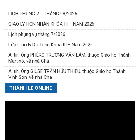
LỊCH PHỤNG VỤ THÁNG 08/2026
GIÁO LÝ HÔN NHÂN KHÓA III – NĂM 2026
Lịch phụng vụ tháng 7/2026
Lớp Giáo lý Dự Tòng Khóa III – Năm 2026
Ai tín, Ông PHÊRÔ TRƯƠNG VĂN LÂM, thuộc Giáo họ Thánh
Martinô, về nhà Cha
Ai tín, Ông GIUSE TRẦN HỮU THIỆU, thuộc Giáo họ Thánh
Vinh Sơn, về nhà Cha
THÁNH LỄ ONLINE