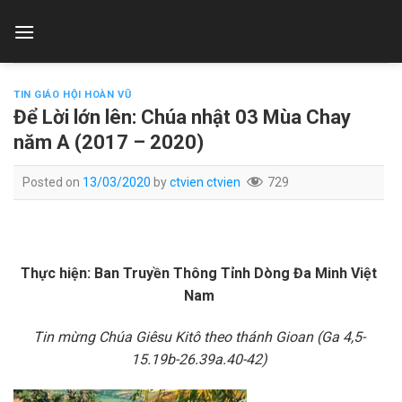
Skip
to
content
TIN GIÁO HỘI HOÀN VŨ
Để Lời lớn lên: Chúa nhật 03 Mùa Chay
năm A (2017 – 2020)
Posted on
13/03/2020
by
ctvien ctvien
729
Thực hiện: Ban Truyền Thông Tỉnh Dòng Đa Minh Việt
Nam
Tin mừng Chúa Giêsu Kitô theo thánh Gioan (Ga 4,5-
15.19b-26.39a.40-42)