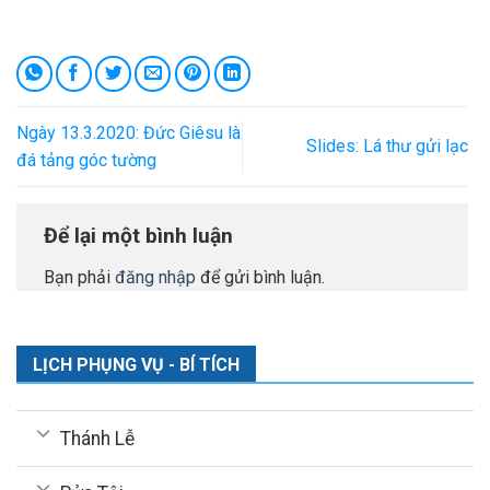
Ngày 13.3.2020: Đức Giêsu là
Slides: Lá thư gửi lạc
đá tảng góc tường
Để lại một bình luận
Bạn phải
đăng nhập
để gửi bình luận.
LỊCH PHỤNG VỤ - BÍ TÍCH
Thánh Lễ