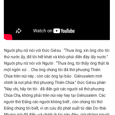
Người phụ nữ nói với Đức Giêsu : “Thưa ông, xin ông cho tôi
thứ nước ấy, để tôi hết khát và khỏi phải đến đây lấy nước.”
Người phụ nữ nói với Người : “Thưa ông, tôi thấy ông thật là
một ngôn sứ … Cha ông chúng tôi đã thờ phượng Thiên
Chúa trên núi này ; còn các ông lại bảo : Giêrusalem mới
chính là nơi phải thờ phượng Thiên Chúa.” Đức Giêsu phán :
“Này chị, hãy tin tôi : đã đến giờ các người sẽ thờ phượng
Chúa Cha, không phải trên núi này hay tại Giêrusalem. Các
người thờ Đấng các người không biết ; còn chúng tôi thờ
Đấng chúng tôi biết, vì ơn cứu độ phát xuất từ dân Do-thái.
Nhưng giờ đã đến -và chính là lúc này đây- giờ những người