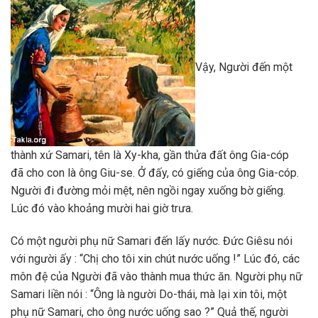
Vậy, Người đến một
thành xứ Samari, tên là Xy-kha, gần thửa đất ông Gia-cóp
đã cho con là ông Giu-se. Ở đấy, có giếng của ông Gia-cóp.
Người đi đường mỏi mệt, nên ngồi ngay xuống bờ giếng.
Lúc đó vào khoảng mười hai giờ trưa.
Có một người phụ nữ Samari đến lấy nước. Đức Giêsu nói
với người ấy : “Chị cho tôi xin chút nước uống !” Lúc đó, các
môn đệ của Người đã vào thành mua thức ăn. Người phụ nữ
Samari liền nói : “Ông là người Do-thái, mà lại xin tôi, một
phụ nữ Samari, cho ông nước uống sao ?” Quả thế, người