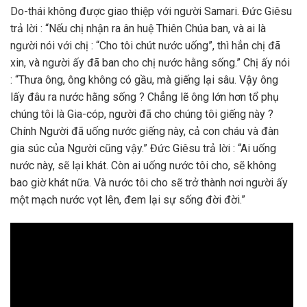
Do-thái không được giao thiệp với người Samari. Đức Giêsu
trả lời : “Nếu chị nhận ra ân huệ Thiên Chúa ban, và ai là
người nói với chị : “Cho tôi chút nước uống”, thì hẳn chị đã
xin, và người ấy đã ban cho chị nước hằng sống.” Chị ấy nói
: “Thưa ông, ông không có gầu, mà giếng lại sâu. Vậy ông
lấy đâu ra nước hằng sống ? Chẳng lẽ ông lớn hơn tổ phụ
chúng tôi là Gia-cóp, người đã cho chúng tôi giếng này ?
Chính Người đã uống nước giếng này, cả con cháu và đàn
gia súc của Người cũng vậy.” Đức Giêsu trả lời : “Ai uống
nước này, sẽ lại khát. Còn ai uống nước tôi cho, sẽ không
bao giờ khát nữa. Và nước tôi cho sẽ trở thành nơi người ấy
một mạch nước vọt lên, đem lại sự sống đời đời.”