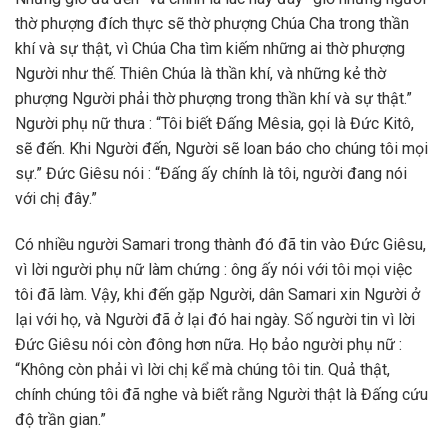
thờ phượng đích thực sẽ thờ phượng Chúa Cha trong thần
khí và sự thật, vì Chúa Cha tìm kiếm những ai thờ phượng
Người như thế. Thiên Chúa là thần khí, và những kẻ thờ
phượng Người phải thờ phượng trong thần khí và sự thật.”
Người phụ nữ thưa : “Tôi biết Đấng Mêsia, gọi là Đức Kitô,
sẽ đến. Khi Người đến, Người sẽ loan báo cho chúng tôi mọi
sự.” Đức Giêsu nói : “Đấng ấy chính là tôi, người đang nói
với chị đây.”
Có nhiều người Samari trong thành đó đã tin vào Đức Giêsu,
vì lời người phụ nữ làm chứng : ông ấy nói với tôi mọi việc
tôi đã làm. Vậy, khi đến gặp Người, dân Samari xin Người ở
lại với họ, và Người đã ở lại đó hai ngày. Số người tin vì lời
Đức Giêsu nói còn đông hơn nữa. Họ bảo người phụ nữ :
“Không còn phải vì lời chị kể mà chúng tôi tin. Quả thật,
chính chúng tôi đã nghe và biết rằng Người thật là Đấng cứu
độ trần gian.”