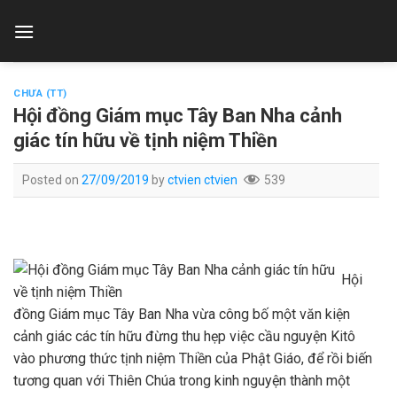
Skip
to
content
CHƯA (TT)
Hội đồng Giám mục Tây Ban Nha cảnh
giác tín hữu về tịnh niệm Thiền
Posted on
27/09/2019
by
ctvien ctvien
539
Hội
đồng Giám mục Tây Ban Nha vừa công bố một văn kiện
cảnh giác các tín hữu đừng thu hẹp việc cầu nguyện Kitô
vào phương thức tịnh niệm Thiền của Phật Giáo, để rồi biến
tương quan với Thiên Chúa trong kinh nguyện thành một