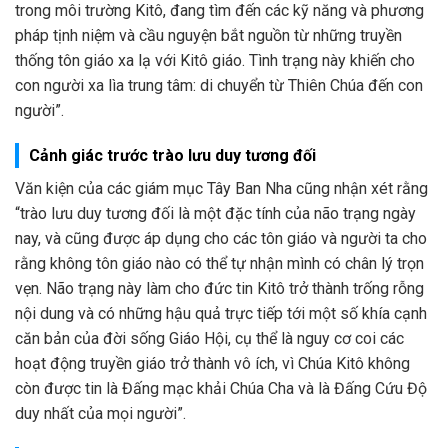
trong môi trường Kitô, đang tìm đến các kỹ năng và phương
pháp tịnh niệm và cầu nguyện bắt nguồn từ những truyền
thống tôn giáo xa lạ với Kitô giáo. Tình trạng này khiến cho
con người xa lìa trung tâm: di chuyển từ Thiên Chúa đến con
người”.
Cảnh giác trước trào lưu duy tương đối
Văn kiện của các giám mục Tây Ban Nha cũng nhận xét rằng
“trào lưu duy tương đối là một đặc tính của não trạng ngày
nay, và cũng được áp dụng cho các tôn giáo và người ta cho
rằng không tôn giáo nào có thể tự nhận mình có chân lý trọn
vẹn. Não trạng này làm cho đức tin Kitô trở thành trống rỗng
nội dung và có những hậu quả trực tiếp tới một số khía cạnh
căn bản của đời sống Giáo Hội, cụ thể là nguy cơ coi các
hoạt động truyền giáo trở thành vô ích, vì Chúa Kitô không
còn được tin là Đấng mạc khải Chúa Cha và là Đấng Cứu Độ
duy nhất của mọi người”.