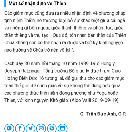
Một số nhận định về Thiền
Các giám mục cũng đưa ra nhiều nhận định về phương pháp
tịnh niệm Thiền, nó thường loại bỏ sự khác biệt giữa cái ngã
và những gì bên ngoài, giữa thánh thiêng và phàm tục, giữa
thần thiêng và thụ tạo… Qua đó, tôn nhan bản thân của Thiên
Chúa không còn có thể nhận ra được và bất kỳ kinh nguyện
nào hướng về Chúa trở nên vô ích”.
Cách đây 30 năm, hồi tháng 10 năm 1989, Đức Hồng y
Joseph Ratzinger, Tổng trưởng Bộ giáo lý đức tin, vị Giáo
Hoàng Biển Đức 16 tương lai, đã gửi thư cho các giám mục
toàn thế giới để cảnh giác về sự không thể dung hợp giữa
các phương thức tịnh niệm đông phương như Yoga hoặc
Thiền, với kinh nguyện Kitô giáo. (Aldo Valli 2019-09-19)
G. Trần Đức Anh, O.P.