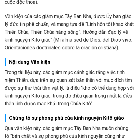
cuộc độc thoại.
Văn kiện của các giám mục Tây Ban Nha, được Ủy ban giáo
lý đức tin phê chuẩn, và mang tựa đề “Linh hồn tôi khao khát
Thiên Chúa, Thiên Chúa hằng sống”. Hướng dẫn đạo lý về
kinh nguyện Kitô giáo” (Mi alma sed de Dios, del Dios vivo.
Orientaciones doctrinales sobre la oración cristiana).
Nội dung Văn kiện
Trong tài liệu này, các giám mục cảnh giác rằng việc tịnh
niệm Thiền, dựa trên sự quan sát bản thân với mục đích tìm
được sự thư thái tâm vật lý, là điều “khó có thể dung hợp với
kinh nguyện Kitô giáo, trong đó điều quan trọng nhất là điều
thần linh được mạc khải trong Chúa Kitô”.
Chứng tỏ sự phong phú của kinh nguyện Kitô giáo
Qua văn kiện này, các giám mục Tây Ban Nha muốn chứng
tỏ “bản chất và sự phong phú của kinh nguyện cũng như