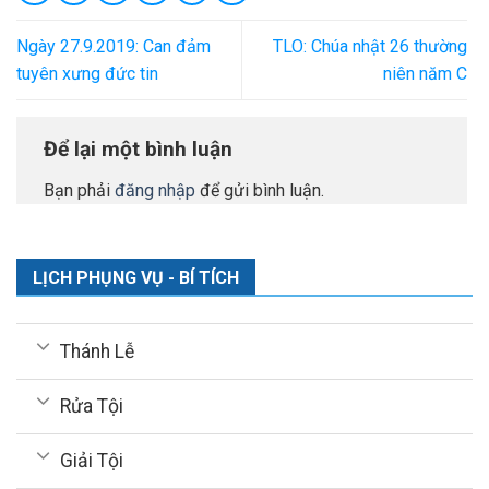
Ngày 27.9.2019: Can đảm
TLO: Chúa nhật 26 thường
tuyên xưng đức tin
niên năm C
Để lại một bình luận
Bạn phải
đăng nhập
để gửi bình luận.
LỊCH PHỤNG VỤ - BÍ TÍCH
Thánh Lễ
Rửa Tội
Giải Tội