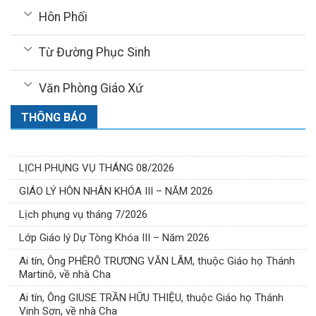
Hôn Phối
Từ Đường Phục Sinh
Văn Phòng Giáo Xứ
THÔNG BÁO
LỊCH PHỤNG VỤ THÁNG 08/2026
GIÁO LÝ HÔN NHÂN KHÓA III – NĂM 2026
Lịch phụng vụ tháng 7/2026
Lớp Giáo lý Dự Tòng Khóa III – Năm 2026
Ai tín, Ông PHÊRÔ TRƯƠNG VĂN LÂM, thuộc Giáo họ Thánh
Martinô, về nhà Cha
Ai tín, Ông GIUSE TRẦN HỮU THIỆU, thuộc Giáo họ Thánh
Vinh Sơn, về nhà Cha