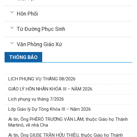
Hôn Phối
Từ Đường Phục Sinh
Văn Phòng Giáo Xứ
THÔNG BÁO
LỊCH PHỤNG VỤ THÁNG 08/2026
GIÁO LÝ HÔN NHÂN KHÓA III – NĂM 2026
Lịch phụng vụ tháng 7/2026
Lớp Giáo lý Dự Tòng Khóa III – Năm 2026
Ai tín, Ông PHÊRÔ TRƯƠNG VĂN LÂM, thuộc Giáo họ Thánh
Martinô, về nhà Cha
Ai tín, Ông GIUSE TRẦN HỮU THIỆU, thuộc Giáo họ Thánh