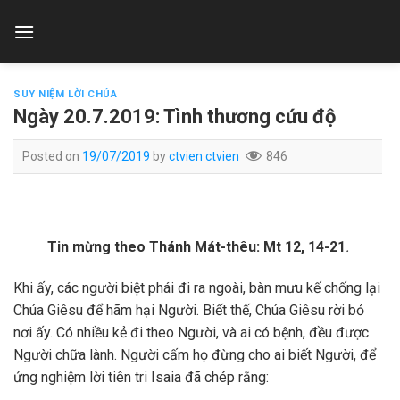
Skip
to
content
SUY NIỆM LỜI CHÚA
Ngày 20.7.2019: Tình thương cứu độ
Posted on
19/07/2019
by
ctvien ctvien
846
Tin mừng theo Thánh Mát-thêu: Mt 12, 14-21
.
Khi ấy, các người biệt phái đi ra ngoài, bàn mưu kế chống lại
Chúa Giêsu để hãm hại Người. Biết thế, Chúa Giêsu rời bỏ
nơi ấy. Có nhiều kẻ đi theo Người, và ai có bệnh, đều được
Người chữa lành. Người cấm họ đừng cho ai biết Người, để
ứng nghiệm lời tiên tri Isaia đã chép rằng: