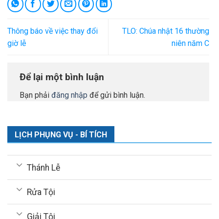
Thông báo về việc thay đổi
TLO: Chúa nhật 16 thường
giờ lễ
niên năm C
Để lại một bình luận
Bạn phải
đăng nhập
để gửi bình luận.
LỊCH PHỤNG VỤ - BÍ TÍCH
Thánh Lễ
Rửa Tội
Giải Tội