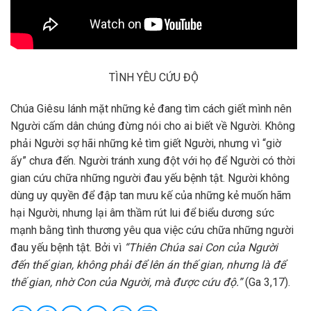
TÌNH YÊU CỨU ĐỘ
Chúa Giêsu lánh mặt những kẻ đang tìm cách giết mình nên
Người cấm dân chúng đừng nói cho ai biết về Người. Không
phải Người sợ hãi những kẻ tìm giết Người, nhưng vì “giờ
ấy” chưa đến. Người tránh xung đột với họ để Người có thời
gian cứu chữa những người đau yếu bệnh tật. Người không
dùng uy quyền để đập tan mưu kế của những kẻ muốn hãm
hại Người, nhưng lại âm thầm rút lui để biểu dương sức
mạnh bằng tình thương yêu qua việc cứu chữa những người
đau yếu bệnh tật. Bởi vì
“Thiên Chúa sai Con của Người
đến thế gian, không phải để lên án thế gian, nhưng là để
thế gian, nhờ Con của Người, mà được cứu độ.”
(Ga 3,17).