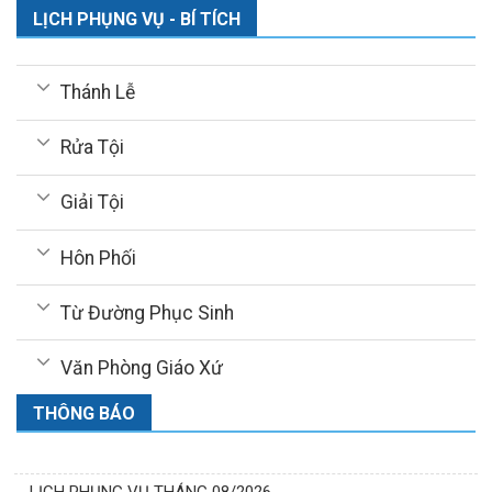
LỊCH PHỤNG VỤ - BÍ TÍCH
Thánh Lễ
Rửa Tội
Giải Tội
Hôn Phối
Từ Đường Phục Sinh
Văn Phòng Giáo Xứ
THÔNG BÁO
LỊCH PHỤNG VỤ THÁNG 08/2026