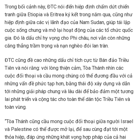
Trong bối cảnh này, ĐTC nói đến hiệp định chấm dứt chiến
tranh giữa Etiopia và Eritrea ký kết trong năm qua, cũng như
hiệp định giữa các vị lãnh đạo của Nam Sudan, giúp tái lập
cuộc sống chung và mở lại hoạt động của các tổ chức quốc
gia. Đó là dấu chỉ hy vọng cho Phi châu, nơi vẫn còn những
căng thẳng trầm trọng và nạn nghèo đói lan tràn.
ĐTC cũng đề cao những dấu chỉ tích cực từ Bán đảo Triều
Tiên và nói rằng: với lòng thiện cảm, Tòa Thánh nhìn các
cuộc đối thoại và cầu mong chúng có thể đương đầu với cả
những vấn đề phức tạp hơn, bằng thái độ xây dựng và dẫn
tới những giải pháp chung và lâu dài để bảo đảm một tương
lai phát triển và cộng tác cho toàn thể dân tộc Triều Tiên và
toàn vùng.
“Tòa Thánh cũng cầu mong cuộc đối thoại giữa người Israel
và Palestine có thể được mở lại, để sau cùng đạt tới một
thỏa hiệp, đáp ứng những khát vọng hợp pháp của cả hai