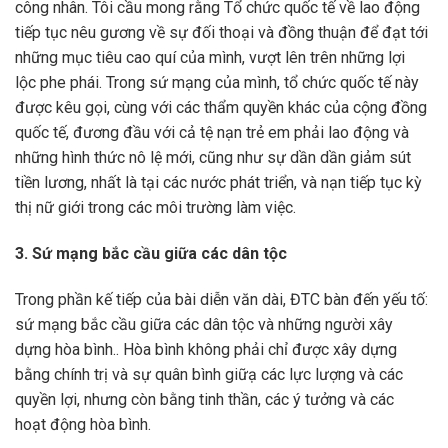
công nhân. Tôi cầu mong rằng Tổ chức quốc tế về lao động
tiếp tục nêu gương về sự đối thoại và đồng thuận để đạt tới
những mục tiêu cao quí của mình, vượt lên trên những lợi
lộc phe phái. Trong sứ mạng của mình, tổ chức quốc tế này
được kêu gọi, cùng với các thẩm quyền khác của cộng đồng
quốc tế, đương đầu với cả tệ nạn trẻ em phải lao động và
những hình thức nô lệ mới, cũng như sự dần dần giảm sút
tiền lương, nhất là tại các nước phát triển, và nạn tiếp tục kỳ
thị nữ giới trong các môi trường làm việc.
3. Sứ mạng bắc cầu giữa các dân tộc
Trong phần kế tiếp của bài diễn văn dài, ĐTC bàn đến yếu tố:
sứ mạng bắc cầu giữa các dân tộc và những người xây
dựng hòa bình.. Hòa bình không phải chỉ được xây dựng
bằng chính trị và sự quân bình giữạ các lực lượng và các
quyền lợi, nhưng còn bằng tinh thần, các ý tưởng và các
hoạt động hòa bình.