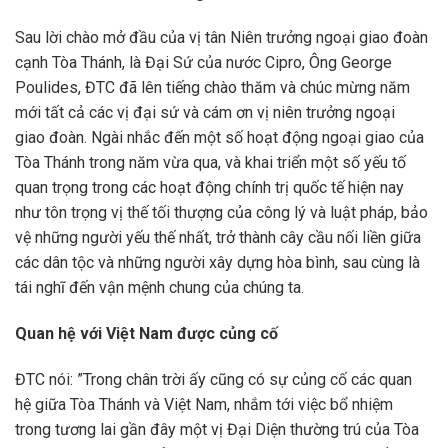
Sau lời chào mở đầu của vị tân Niên trưởng ngoại giao đoàn
cạnh Tòa Thánh, là Đại Sứ của nước Cipro, Ông George
Poulides, ĐTC đã lên tiếng chào thăm và chúc mừng năm
mới tất cả các vị đại sứ và cám ơn vị niên trưởng ngoại
giao đoàn. Ngài nhắc đến một số hoạt động ngoại giao của
Tòa Thánh trong năm vừa qua, và khai triển một số yếu tố
quan trọng trong các hoạt động chính trị quốc tế hiện nay
như tôn trọng vị thế tối thượng của công lý và luật pháp, bảo
vệ những người yếu thế nhất, trở thành cây cầu nối liền giữa
các dân tộc và những người xây dựng hòa bình, sau cùng là
tái nghĩ đến vận mệnh chung của chúng ta.
Quan hệ với Việt Nam được củng cố
ĐTC nói: ”Trong chân trời ấy cũng có sự củng cố các quan
hệ giữa Tòa Thánh và Việt Nam, nhắm tới việc bổ nhiệm
trong tương lai gần đây một vị Đại Diện thường trú của Tòa