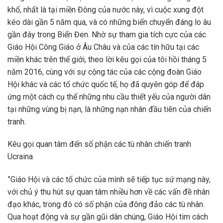
khổ, nhất là tại miền Đông của nước này, vì cuộc xung đột
kéo dài gần 5 năm qua, và có những biến chuyển đáng lo âu
gần đây trong Biển Đen. Nhờ sự tham gia tích cực của các
Giáo Hội Công Giáo ở Âu Châu và của các tín hữu tại các
miền khác trên thế giới, theo lời kêu gọi của tôi hồi tháng 5
năm 2016, cùng với sự cộng tác của các cộng đoàn Giáo
Hội khác và các tổ chức quốc tế, họ đã quyên góp để đáp
ứng một cách cụ thể những nhu cầu thiết yếu của người dân
tại những vùng bị nạn, là những nạn nhân đầu tiên của chiến
tranh.
Kêu gọi quan tâm đến số phận các tù nhân chiến tranh
Ucraina
”Giáo Hội và các tổ chức của mình sẽ tiếp tục sứ mạng này,
với chủ ý thu hút sự quan tâm nhiều hơn về các vấn đề nhân
đạo khác, trong đó có số phận của đông đảo các tù nhân.
Qua hoạt động và sự gần gũi dân chúng, Giáo Hội tim cách