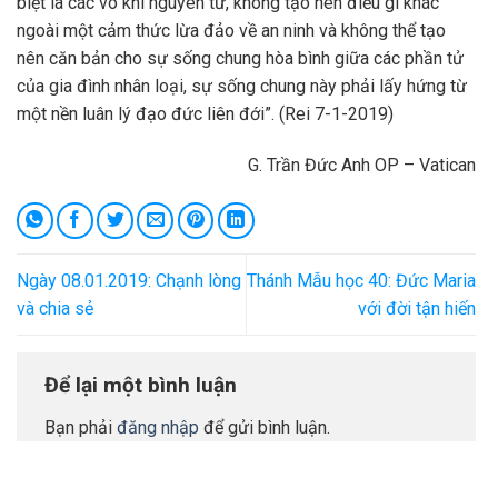
biệt là các võ khí nguyên tử, không tạo nên điều gì khác
ngoài một cảm thức lừa đảo về an ninh và không thể tạo
nên căn bản cho sự sống chung hòa bình giữa các phần tử
của gia đình nhân loại, sự sống chung này phải lấy hứng từ
một nền luân lý đạo đức liên đới”. (Rei 7-1-2019)
G. Trần Đức Anh OP – Vatican
Ngày 08.01.2019: Chạnh lòng
Thánh Mẫu học 40: Đức Maria
và chia sẻ
với đời tận hiến
Để lại một bình luận
Bạn phải
đăng nhập
để gửi bình luận.