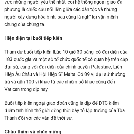
vực những người yếu thế nhất, coi hệ thống ngoại giao đa
phương là chiếc cầu nối liền giữa các dân tộc và những
người xây dựng hòa bình, sau cùng là nghĩ lại vận mệnh
chung của chúng ta.
Hiện diện tại buổi tiếp kiến
Tham dự buổi tiếp kiến lLúc 10 giờ 30 sáng, có đại diện của
183 quốc gia và một số tổ chức quốc tế có quan hệ trên cấp
đại sứ, cùng với đại diện của chính quyền Palestine, Liên
Hiệp Âu Châu và Hội Hiệp Sĩ Malta. Có 89 vị đại sứ thường
trú và gần 100 vị khác từ các nhiệm sở khác cũng đến
Vatican trong dịp này.
Buổi tiếp kiến ngoại giao đoàn cũng là dịp để ĐTC kiểm
điểm tình hình thế giới đồng thời bày tỏ lập trường của Tòa
Thánh đối với các vấn đề thời sự.
Chào thăm và chúc mừng