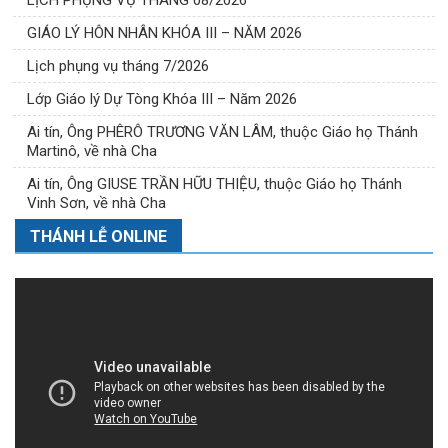
GIÁO LÝ HÔN NHÂN KHÓA III – NĂM 2026
Lịch phụng vụ tháng 7/2026
Lớp Giáo lý Dự Tòng Khóa III – Năm 2026
Ai tín, Ông PHÊRÔ TRƯƠNG VĂN LÂM, thuộc Giáo họ Thánh
Martinô, về nhà Cha
Ai tín, Ông GIUSE TRẦN HỮU THIỆU, thuộc Giáo họ Thánh
Vinh Sơn, về nhà Cha
THÁNH LỄ ONLINE