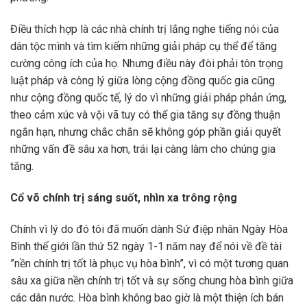
Điều thích hợp là các nhà chính trị lắng nghe tiếng nói của
dân tộc mình và tìm kiếm những giải pháp cụ thể để tăng
cường công ích của họ. Nhưng điều này đòi phải tôn trọng
luật pháp và công lý giữa lòng cộng đồng quốc gia cũng
như cộng đồng quốc tế, lý do vì những giải pháp phản ứng,
theo cảm xúc và vội vã tuy có thể gia tăng sự đồng thuận
ngắn hạn, nhưng chắc chắn sẽ không góp phần giải quyết
những vấn đề sâu xa hơn, trái lại càng làm cho chúng gia
tăng.
Cổ võ chính trị sáng suốt, nhìn xa trông rộng
Chính vì lý do đó tôi đã muốn dành Sứ điệp nhân Ngày Hòa
Bình thế giới lần thứ 52 ngày 1-1 năm nay để nói về đề tài
”nền chính trị tốt là phục vụ hòa bình”, vì có một tương quan
sâu xa giữa nền chính trị tốt và sự sống chung hòa bình giữa
các dân nước. Hòa bình không bao giờ là một thiện ích bán