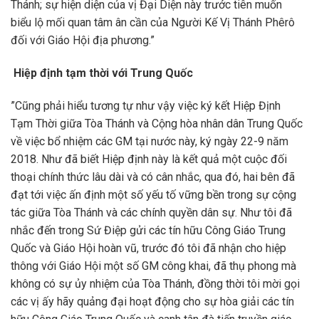
Thánh; sự hiện diện của vị Đại Diện này trước tiên muốn
biểu lộ mối quan tâm ân cần của Người Kế Vị Thánh Phêrô
đối với Giáo Hội địa phương.”
Hiệp định tạm thời với Trung Quốc
”Cũng phải hiểu tương tự như vậy việc ký kết Hiệp Định
Tạm Thời giữa Tòa Thánh và Cộng hòa nhân dân Trung Quốc
về việc bổ nhiệm các GM tại nước này, ký ngày 22-9 năm
2018. Như đã biết Hiệp định này là kết quả một cuộc đối
thoại chính thức lâu dài và có cân nhắc, qua đó, hai bên đã
đạt tới việc ấn định một số yếu tố vững bền trong sự cộng
tác giữa Tòa Thánh và các chính quyền dân sự. Như tôi đã
nhắc đến trong Sứ Điệp gửi các tín hữu Công Giáo Trung
Quốc và Giáo Hội hoàn vũ, trước đó tôi đã nhận cho hiệp
thông với Giáo Hội một số GM công khai, đã thụ phong mà
không có sự ủy nhiệm của Tòa Thánh, đồng thời tôi mời gọi
các vị ấy hãy quảng đại hoạt động cho sự hòa giải các tín