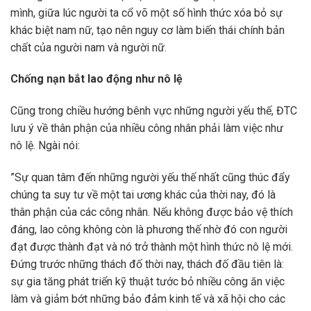
mình, giữa lúc người ta cổ võ một số hình thức xóa bỏ sự
khác biệt nam nữ, tạo nên nguy cơ làm biến thái chính bản
chất của người nam và người nữ.
Chống nạn bắt lao động như nô lệ
Cũng trong chiều hướng bênh vực những người yếu thế, ĐTC
lưu ý về thân phận của nhiều công nhân phải làm việc như
nô lệ. Ngài nói:
”Sự quan tâm đến những người yếu thế nhất cũng thúc đẩy
chúng ta suy tư về một tai ương khác của thời nay, đó là
thân phận của các công nhân. Nếu không được bảo vệ thích
đáng, lao công không còn là phương thế nhờ đó con người
đạt được thành đạt và nó trở thành một hình thức nô lệ mới.
Đứng trước những thách đố thời nay, thách đố đầu tiên là:
sự gia tăng phát triển kỹ thuật tước bỏ nhiều công ăn việc
làm và giảm bớt những bảo đảm kinh tế và xã hội cho các