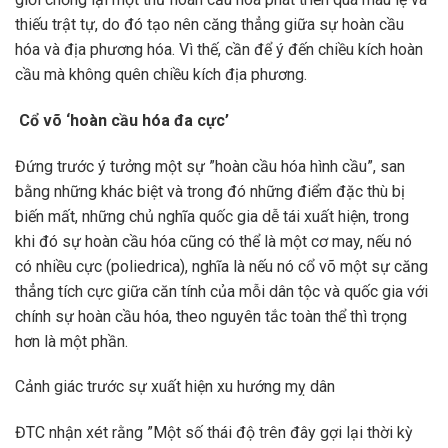
thiếu trật tự, do đó tạo nên căng thẳng giữa sự hoàn cầu
hóa và địa phương hóa. Vì thế, cần để ý đến chiều kích hoàn
cầu mà không quên chiều kích địa phương.
Cổ võ ‘hoàn cầu hóa đa cực’
Đứng trước ý tưởng một sự ”hoàn cầu hóa hình cầu”, san
bằng những khác biệt và trong đó những điểm đặc thù bị
biến mất, những chủ nghĩa quốc gia dễ tái xuất hiện, trong
khi đó sự hoàn cầu hóa cũng có thể là một cơ may, nếu nó
có nhiều cực (poliedrica), nghĩa là nếu nó cổ võ một sự căng
thẳng tích cực giữa căn tính của mỗi dân tộc và quốc gia với
chính sự hoàn cầu hóa, theo nguyên tắc toàn thể thì trọng
hơn là một phần.
Cảnh giác trước sự xuất hiện xu hướng mỵ dân
ĐTC nhận xét rằng ”Một số thái độ trên đây gợi lại thời kỳ