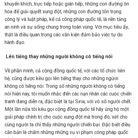
khuyến khích, trực tiếp hoặc gián tiếp, những con đường ôn
hòa để giải quyết xung đột, những con đường tôn trọng
công lý và luật pháp, kể cả công pháp quốc tế, là nền tảng
an ninh và sự sống chung trong toàn vùng. Với mục tiêu ấy,
thật là điều quan trọng các văn kiện đảm bảo việc tự do
hành đạo.
Lên tiếng thay những người không có tiếng nói
Về phần mình, cả cộng đồng quốc tế, với các tổ chức liên
hệ, cũng được kêu gọi lên tiếng thay cho những ngừơi
không có tiếng nói. Trong số những người không có tiếng
nói hiện nay, tôi muốn nhắc đến các nạn nhân các cuộc chiến
tranh đang diễn ra, đặc biệt là tại Siria, với vô số người chết.
Một lần nữa tôi kêu gọi cộng đồng quốc tế hãy ủng hộ một
giải pháp chính trị cho cuộc xung đột mà trong đó, xét cho
cùng người ta chỉ thấy những người chiến bại. Đặc biệt điều
căn bản là chấm những những vụ vi phạm công pháp quốc