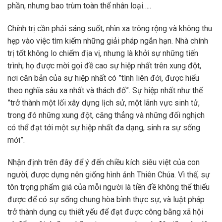
phần, nhưng bao trùm toàn thể nhân loại…..
Chính trị cần phải sáng suốt, nhìn xa trông rộng và không thu
hẹp vào việc tìm kiếm những giải pháp ngắn hạn. Nhà chính
trị tốt không lo chiếm địa vị, nhưng là khởi sự những tiến
trình; họ được mời gọi đề cao sự hiệp nhất trên xung đột,
nơi căn bản của sự hiệp nhất có ”tình liên đới, được hiểu
theo nghĩa sâu xa nhất và thách đố”. Sự hiệp nhất như thế
”trở thành một lối xây dựng lịch sử, một lãnh vực sinh tử,
trong đó những xung đột, căng thẳng và những đối nghịch
có thể đạt tới một sự hiệp nhất đa dạng, sinh ra sự sống
mới”.
Nhận định trên đây để ý đến chiều kích siêu việt của con
người, được dựng nên giống hình ảnh Thiên Chúa. Vì thế, sự
tôn trọng phẩm giá của mỗi người là tiền đề không thể thiếu
được để có sự sống chung hòa bình thực sự, và luật pháp
trở thành dụng cụ thiết yếu để đạt được công bằng xã hội