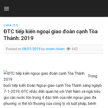
Skip
to
content
CHƯA (TT)
ĐTC tiếp kiến ngoại giao đoàn cạnh Tòa
Thánh: 2019
Posted on
08/01/2019
by
ctvien ctvien
642
Trong
buổi tiếp kiến Đoàn Ngoại giao cạnh Tòa Thánh sáng ngàyb
7-1-2019, ĐTC nhắc đến quan hệ với Việt Nam và ngài kêu
gọi các nước tôn trọng 4 đặc tính của nền ngoại giao đa
phương: vị thế tối thượng của công lý và luật pháp, bênh