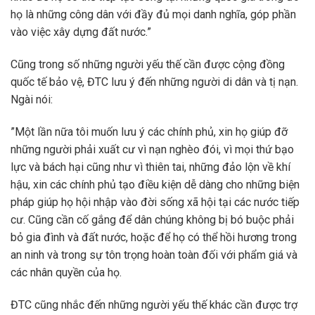
họ là những công dân với đầy đủ mọi danh nghĩa, góp phần
vào việc xây dựng đất nước.”
Cũng trong số những người yếu thế cần được cộng đồng
quốc tế bảo vệ, ĐTC lưu ý đến những người di dân và tị nạn.
Ngài nói:
”Một lần nữa tôi muốn lưu ý các chính phủ, xin họ giúp đỡ
những người phải xuất cư vì nạn nghèo đói, vì mọi thứ bạo
lực và bách hại cũng như vì thiên tai, những đảo lộn về khí
hậu, xin các chính phủ tạo điều kiện dễ dàng cho những biện
pháp giúp họ hội nhập vào đời sống xã hội tại các nước tiếp
cư. Cũng cần cố gắng để dân chúng không bị bó buộc phải
bỏ gia đình và đất nước, hoặc để họ có thể hồi hương trong
an ninh và trong sự tôn trọng hoàn toàn đối với phẩm giá và
các nhân quyền của họ.
ĐTC cũng nhắc đến những người yếu thế khác cần được trợ