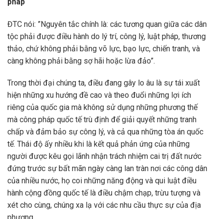
pháp
ĐTC nói: ”Nguyên tắc chính là: các tương quan giữa các dân
tộc phải được điều hành do lý trí, công lý, luật pháp, thương
thảo, chứ không phải bằng võ lực, bạo lực, chiến tranh, và
càng không phải bằng sợ hãi hoặc lừa đảo”.
Trong thời đại chúng ta, điều đang gây lo âu là sự tái xuất
hiện những xu hướng đề cao và theo đuổi những lợi ích
riêng của quốc gia mà không sử dụng những phương thế
mà công pháp quốc tế trù định để giải quyết những tranh
chấp và đảm bảo sự công lý, và cả qua những tòa án quốc
tế. Thái độ ấy nhiều khi là kết quả phản ứng của những
người được kêu gọi lãnh nhận trách nhiệm cai trị đất nước
đứng trước sự bất mãn ngày càng lan tràn nơi các công dân
của nhiều nước, họ coi những năng động và qui luật điều
hành cộng đồng quốc tế là điều chậm chạp, trừu tượng và
xét cho cùng, chúng xa lạ với các nhu cầu thực sự của địa
phương.