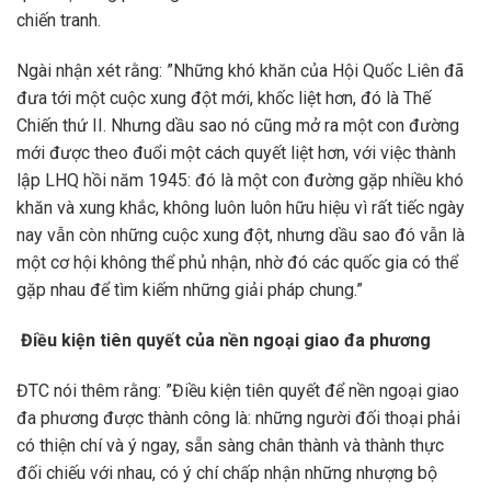
chiến tranh.
Ngài nhận xét rằng: ”Những khó khăn của Hội Quốc Liên đã
đưa tới một cuộc xung đột mới, khốc liệt hơn, đó là Thế
Chiến thứ II. Nhưng dầu sao nó cũng mở ra một con đường
mới được theo đuổi một cách quyết liệt hơn, với việc thành
lập LHQ hồi năm 1945: đó là một con đường gặp nhiều khó
khăn và xung khắc, không luôn luôn hữu hiệu vì rất tiếc ngày
nay vẫn còn những cuộc xung đột, nhưng dầu sao đó vẫn là
một cơ hội không thể phủ nhận, nhờ đó các quốc gia có thể
gặp nhau để tìm kiếm những giải pháp chung.”
Điều kiện tiên quyết của nền ngoại giao đa phương
ĐTC nói thêm rằng: ”Điều kiện tiên quyết để nền ngoại giao
đa phương được thành công là: những người đối thoại phải
có thiện chí và ý ngay, sẵn sàng chân thành và thành thực
đối chiếu với nhau, có ý chí chấp nhận những nhượng bộ