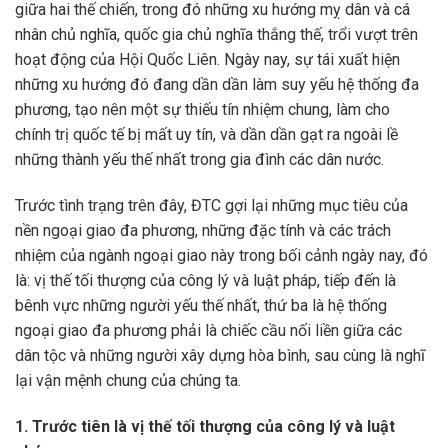
giữa hai thế chiến, trong đó những xu hướng mỵ dân và cá
nhân chủ nghĩa, quốc gia chủ nghĩa thắng thế, trổi vượt trên
hoạt động của Hội Quốc Liên. Ngày nay, sự tái xuất hiện
những xu hướng đó đang dần dần làm suy yếu hệ thống đa
phương, tạo nên một sự thiếu tín nhiệm chung, làm cho
chính trị quốc tế bị mất uy tín, và dần dần gạt ra ngoài lề
những thành yếu thế nhất trong gia đình các dân nước.
Trước tình trạng trên đây, ĐTC gợi lại những mục tiêu của
nền ngoại giao đa phương, những đặc tính và các trách
nhiệm của ngành ngoại giao này trong bối cảnh ngày nay, đó
là: vị thế tối thượng của công lý và luật pháp, tiếp đến là
bênh vực những người yếu thế nhất, thứ ba là hệ thống
ngoại giao đa phương phải là chiếc cầu nối liền giữa các
dân tộc và những người xây dựng hòa bình, sau cùng là nghĩ
lại vận mệnh chung của chúng ta.
1. Trước tiên là vị thế tối thượng của công lý và luật