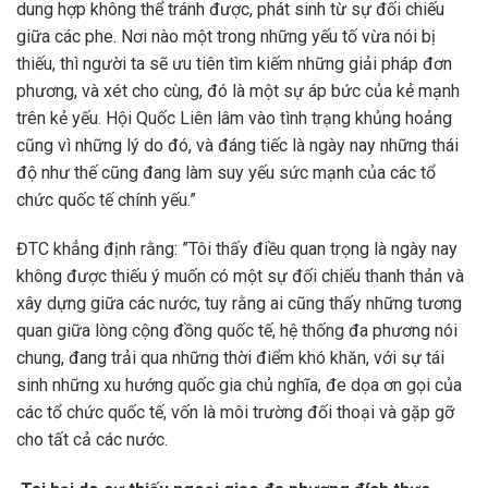
dung hợp không thể tránh được, phát sinh từ sự đối chiếu
giữa các phe. Nơi nào một trong những yếu tố vừa nói bị
thiếu, thì người ta sẽ ưu tiên tìm kiếm những giải pháp đơn
phương, và xét cho cùng, đó là một sự áp bức của kẻ mạnh
trên kẻ yếu. Hội Quốc Liên lâm vào tình trạng khủng hoảng
cũng vì những lý do đó, và đáng tiếc là ngày nay những thái
độ như thế cũng đang làm suy yếu sức mạnh của các tổ
chức quốc tế chính yếu.”
ĐTC khẳng định rằng: ”Tôi thấy điều quan trọng là ngày nay
không được thiếu ý muốn có một sự đối chiếu thanh thản và
xây dựng giữa các nước, tuy rằng ai cũng thấy những tương
quan giữa lòng cộng đồng quốc tế, hệ thống đa phương nói
chung, đang trải qua những thời điểm khó khăn, với sự tái
sinh những xu hướng quốc gia chủ nghĩa, đe dọa ơn gọi của
các tổ chức quốc tế, vốn là môi trường đối thoại và gặp gỡ
cho tất cả các nước.