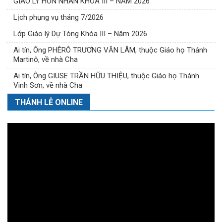
GIÁO LÝ HÔN NHÂN KHÓA III – NĂM 2026
Lịch phụng vụ tháng 7/2026
Lớp Giáo lý Dự Tòng Khóa III – Năm 2026
Ai tín, Ông PHÊRÔ TRƯƠNG VĂN LÂM, thuộc Giáo họ Thánh
Martinô, về nhà Cha
Ai tín, Ông GIUSE TRẦN HỮU THIỆU, thuộc Giáo họ Thánh
Vinh Sơn, về nhà Cha
THÁNH LỄ ONLINE