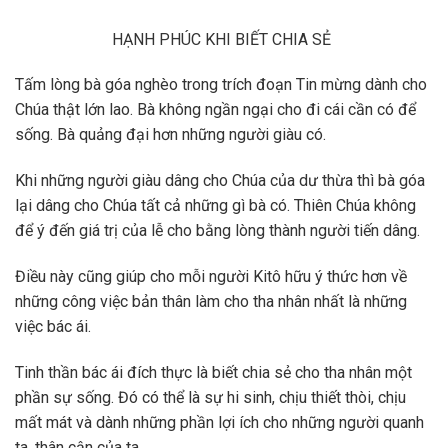
HẠNH PHÚC KHI BIẾT CHIA SẺ
Tấm lòng bà góa nghèo trong trích đoạn Tin mừng dành cho
Chúa thật lớn lao. Bà không ngần ngại cho đi cái cần có để
sống. Bà quảng đại hơn những người giàu có.
Khi những người giàu dâng cho Chúa của dư thừa thì bà góa
lại dâng cho Chúa tất cả những gì bà có. Thiên Chúa không
để ý đến giá trị của lễ cho bằng lòng thành người tiến dâng.
Điều này cũng giúp cho mỗi người Kitô hữu ý thức hơn về
những công việc bản thân làm cho tha nhân nhất là những
việc bác ái.
Tinh thần bác ái đích thực là biết chia sẻ cho tha nhân một
phần sự sống. Đó có thể là sự hi sinh, chịu thiết thòi, chịu
mất mát và dành những phần lợi ích cho những người quanh
ta, thân cận của ta.