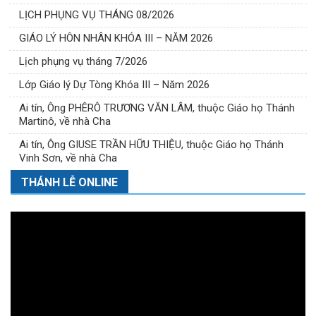
LỊCH PHỤNG VỤ THÁNG 08/2026
GIÁO LÝ HÔN NHÂN KHÓA III – NĂM 2026
Lịch phụng vụ tháng 7/2026
Lớp Giáo lý Dự Tòng Khóa III – Năm 2026
Ai tín, Ông PHÊRÔ TRƯƠNG VĂN LÂM, thuộc Giáo họ Thánh
Martinô, về nhà Cha
Ai tín, Ông GIUSE TRẦN HỮU THIỆU, thuộc Giáo họ Thánh
Vinh Sơn, về nhà Cha
THÁNH LỄ ONLINE