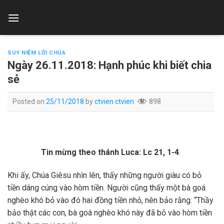
Skip
to
content
SUY NIỆM LỜI CHÚA
Ngày 26.11.2018: Hạnh phúc khi biết chia
sẻ
Posted on
25/11/2018
by
ctvien ctvien
898
Tin mừng theo thánh Luca: Lc 21, 1-4
.
Khi ấy, Chúa Giêsu nhìn lên, thấy những người giàu có bỏ
tiền dâng cúng vào hòm tiền. Người cũng thấy một bà goá
nghèo khó bỏ vào đó hai đồng tiền nhỏ, nên bảo rằng: “Thầy
bảo thật các con, bà goá nghèo khó này đã bỏ vào hòm tiền