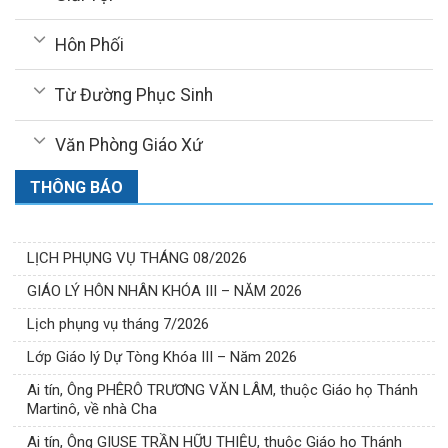
Hôn Phối
Từ Đường Phục Sinh
Văn Phòng Giáo Xứ
THÔNG BÁO
LỊCH PHỤNG VỤ THÁNG 08/2026
GIÁO LÝ HÔN NHÂN KHÓA III – NĂM 2026
Lịch phụng vụ tháng 7/2026
Lớp Giáo lý Dự Tòng Khóa III – Năm 2026
Ai tín, Ông PHÊRÔ TRƯƠNG VĂN LÂM, thuộc Giáo họ Thánh
Martinô, về nhà Cha
Ai tín, Ông GIUSE TRẦN HỮU THIỆU, thuộc Giáo họ Thánh