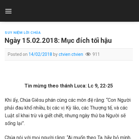
Skip
to
content
SUY NIỆM LỜI CHÚA
Ngày 15.02.2018: Mục đích tối hậu
Posted on
14/02/2018
by
ctvien ctvien
911
Tin mừng theo thánh Luca
: Lc 9, 22-25
Khi ấy, Chúa Giêsu phán cùng các môn đệ rằng: “Con Người
phải đau khổ nhiều, bị các vị Kỳ lão, các Thượng tế, và các
Luật sĩ khai trừ và giết chết, nhưng ngày thứ ba Người sẽ
sống lại”.
Chúa nói với mọi người rằng: “Ai muốn theo Ta, hãy bỏ mình,