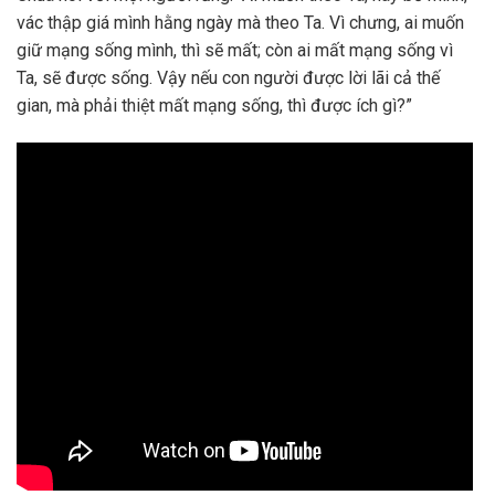
vác thập giá mình hằng ngày mà theo Ta. Vì chưng, ai muốn
giữ mạng sống mình, thì sẽ mất; còn ai mất mạng sống vì
Ta, sẽ được sống. Vậy nếu con người được lời lãi cả thế
gian, mà phải thiệt mất mạng sống, thì được ích gì?”