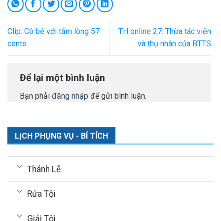
Clip: Cô bé với tấm lòng 57
TH online 27: Thừa tác viên
cents
và thụ nhân của BTTS
Để lại một bình luận
Bạn phải
đăng nhập
để gửi bình luận.
LỊCH PHỤNG VỤ - BÍ TÍCH
Thánh Lễ
Rửa Tội
Giải Tội