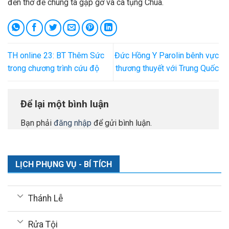
đền thờ để chúng ta gặp gỡ và ca tụng Chúa.
TH online 23: BT Thêm Sức
Đức Hồng Y Parolin bênh vực
trong chương trình cứu độ
thương thuyết với Trung Quốc
Để lại một bình luận
Bạn phải
đăng nhập
để gửi bình luận.
LỊCH PHỤNG VỤ - BÍ TÍCH
Thánh Lễ
Rửa Tội