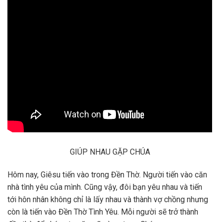
GIÚP NHAU GẶP CHÚA
Hôm nay, Giêsu tiến vào trong Đền Thờ. Người tiến vào căn
nhà tình yêu của mình. Cũng vậy, đôi bạn yêu nhau và tiến
tới hôn nhân không chỉ là lấy nhau và thành vợ chồng nhưng
còn là tiến vào Đền Thờ Tình Yêu. Mỗi người sẽ trở thành