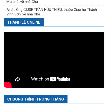
Martinô, về nhà Cha
Ai tín, Ông GIUSE TRẦN HỮU THIỆU, thuộc Giáo họ Thánh
Vinh Sơn, về nhà Cha
THÁNH LỄ ONLINE
CHƯƠNG TRÌNH TRONG THÁNG