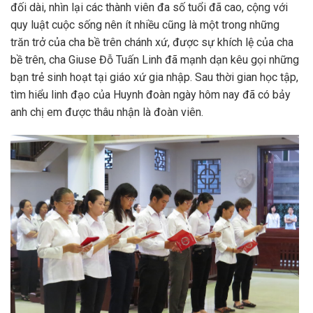
đối dài, nhìn lại các thành viên đa số tuổi đã cao, cộng với
quy luật cuộc sống nên ít nhiều cũng là một trong những
trăn trở của cha bề trên chánh xứ, được sự khích lệ của cha
bề trên, cha Giuse Đỗ Tuấn Linh đã mạnh dạn kêu gọi những
bạn trẻ sinh hoạt tại giáo xứ gia nhập. Sau thời gian học tập,
tìm hiểu linh đạo của Huynh đoàn ngày hôm nay đã có bảy
anh chị em được thâu nhận là đoàn viên.