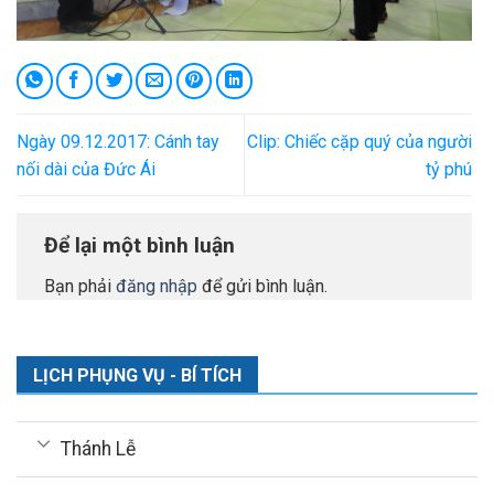
Ngày 09.12.2017: Cánh tay
Clip: Chiếc cặp quý của người
nối dài của Đức Ái
tỷ phú
Để lại một bình luận
Bạn phải
đăng nhập
để gửi bình luận.
LỊCH PHỤNG VỤ - BÍ TÍCH
Thánh Lễ