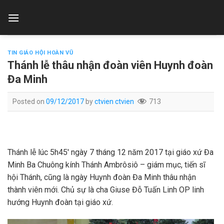
Skip
to
content
TIN GIÁO HỘI HOÀN VŨ
Thánh lễ thâu nhận đoàn viên Huynh đoàn
Đa Minh
Posted on
09/12/2017
by
ctvien ctvien
713
Thánh lễ lúc 5h45′ ngày 7 tháng 12 năm 2017 tại giáo xứ Đa
Minh Ba Chuông kính Thánh Ambrôsiô – giám mục, tiến sĩ
hội Thánh, cũng là ngày Huynh đoàn Đa Minh thâu nhận
thành viên mới. Chủ sự là cha Giuse Đỗ Tuấn Linh OP linh
hướng Huynh đoàn tại giáo xứ.