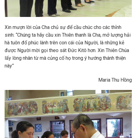
Xin mượn lời của Cha chủ sự để cầu chúc cho các thỉnh
sinh: “Chúng ta hãy cầu xin Thiên thanh là Cha, mở lượng hải
hà tuôn đổ phúc lành trên con cái của Người, là những kẻ
được Người mời gọi theo sát Đức Kitô hơn. Xin Thiên Chúa
lấy lòng nhân từ mà củng cố họ trong ý hướng thánh thiện
này”
Maria Thu Hồng