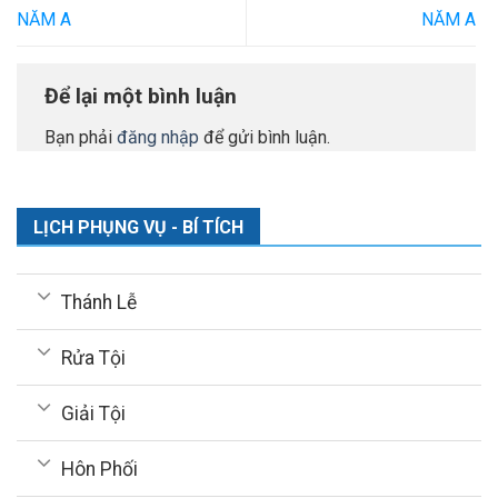
NĂM A
NĂM A
Để lại một bình luận
Bạn phải
đăng nhập
để gửi bình luận.
LỊCH PHỤNG VỤ - BÍ TÍCH
Thánh Lễ
Rửa Tội
Giải Tội
Hôn Phối