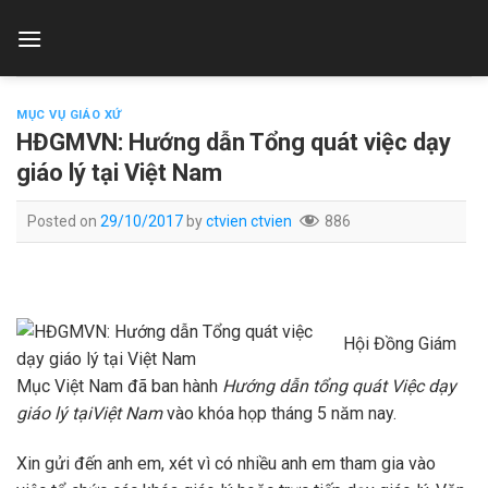
Skip
to
content
MỤC VỤ GIÁO XỨ
HĐGMVN: Hướng dẫn Tổng quát việc dạy
giáo lý tại Việt Nam
Posted on
29/10/2017
by
ctvien ctvien
886
Hội Đồng Giám
Mục Việt Nam đã ban hành
Hướng dẫn tổng quát Việc dạy
giáo lý tạiViệt Nam
vào khóa họp tháng 5 năm nay.
Xin gửi đến anh em, xét vì có nhiều anh em tham gia vào