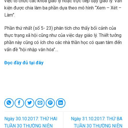
việc tổ chức các khóa giáo lý hoặc trực tiếp dạy giáo lý. Văn
kiện được chia làm ba phần dựa theo mô hình “Xem – Xét –
Làm”.
Phần thứ nhất (số 5- 23) phân tích cho thấy bối cảnh của
thực trạng xã hội cũng như của việc dạy giáo lý. Thiết tưởng
phần này cũng có ích cho các nhà thần học có quan tâm đến
vấn đề “hội nhập văn hóa”…
Đọc đầy đủ tại đây
Ngày 30.10.2017: THỨ HAI
Ngày 31.10.2017: THỨ BA
TUẦN 30 THƯỜNG NIÊN
TUẦN 30 THƯỜNG NIÊN