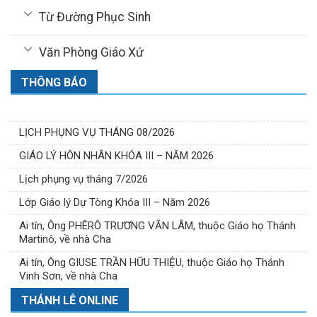
Từ Đường Phục Sinh
Văn Phòng Giáo Xứ
THÔNG BÁO
LỊCH PHỤNG VỤ THÁNG 08/2026
GIÁO LÝ HÔN NHÂN KHÓA III – NĂM 2026
Lịch phụng vụ tháng 7/2026
Lớp Giáo lý Dự Tòng Khóa III – Năm 2026
Ai tín, Ông PHÊRÔ TRƯƠNG VĂN LÂM, thuộc Giáo họ Thánh
Martinô, về nhà Cha
Ai tín, Ông GIUSE TRẦN HỮU THIỆU, thuộc Giáo họ Thánh
Vinh Sơn, về nhà Cha
THÁNH LỄ ONLINE