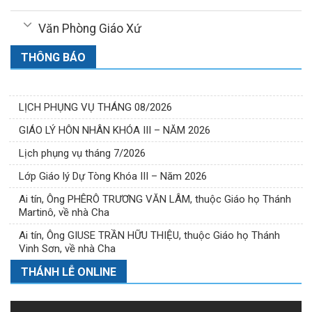
Văn Phòng Giáo Xứ
THÔNG BÁO
LỊCH PHỤNG VỤ THÁNG 08/2026
GIÁO LÝ HÔN NHÂN KHÓA III – NĂM 2026
Lịch phụng vụ tháng 7/2026
Lớp Giáo lý Dự Tòng Khóa III – Năm 2026
Ai tín, Ông PHÊRÔ TRƯƠNG VĂN LÂM, thuộc Giáo họ Thánh
Martinô, về nhà Cha
Ai tín, Ông GIUSE TRẦN HỮU THIỆU, thuộc Giáo họ Thánh
Vinh Sơn, về nhà Cha
THÁNH LỄ ONLINE