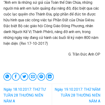
”Anh em là những sứ giả của Toàn thể Dân Chúa, những
người mà anh em luôn quảng đại nâng đỡ, đặc biệt qua các
cuộc lạc quyên cho Thánh Địa, góp phần để đức tin được
hữu hình qua các công việc tại Phần Đất của Chúa Giêsu.
Đặc biệt Bộ các giáo hội Công Giáo Đông Phương, nhân
danh Người Kế Vị Thánh Phêrô, nâng đỡ anh em, trong
những ngày này đang cử hành các buổi lễ kỷ niệm 800 năm
hiện diện. (Rei 17-10-2017)
G. Trần Đức Anh OP
Ngày 18.10.2017: THỨ TƯ
Ngày 19.10.2017: THỨ NĂM
TUẦN 28 THƯỜNG NIÊN
TUẦN 28 THƯỜNG NIÊN
NĂM A
NĂM A