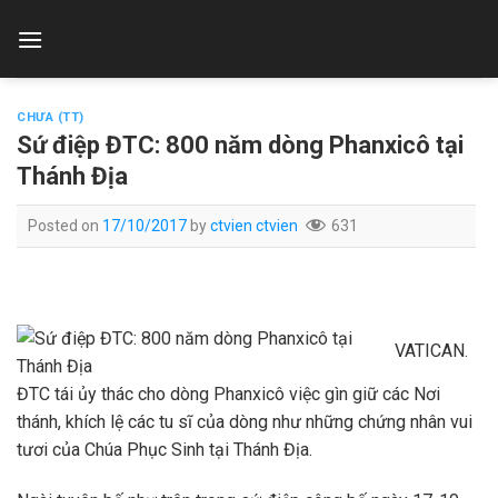
Skip
to
content
CHƯA (TT)
Sứ điệp ĐTC: 800 năm dòng Phanxicô tại
Thánh Địa
Posted on
17/10/2017
by
ctvien ctvien
631
VATICAN.
ĐTC tái ủy thác cho dòng Phanxicô việc gìn giữ các Nơi
thánh, khích lệ các tu sĩ của dòng như những chứng nhân vui
tươi của Chúa Phục Sinh tại Thánh Địa.