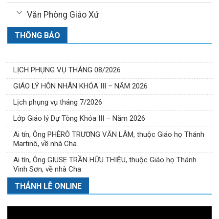
Văn Phòng Giáo Xứ
THÔNG BÁO
LỊCH PHỤNG VỤ THÁNG 08/2026
GIÁO LÝ HÔN NHÂN KHÓA III – NĂM 2026
Lịch phụng vụ tháng 7/2026
Lớp Giáo lý Dự Tòng Khóa III – Năm 2026
Ai tín, Ông PHÊRÔ TRƯƠNG VĂN LÂM, thuộc Giáo họ Thánh
Martinô, về nhà Cha
Ai tín, Ông GIUSE TRẦN HỮU THIỆU, thuộc Giáo họ Thánh
Vinh Sơn, về nhà Cha
THÁNH LỄ ONLINE