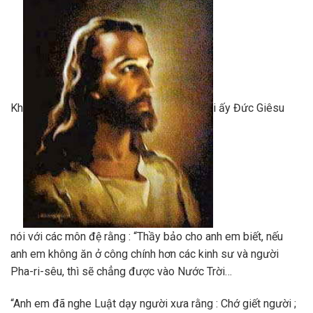
Kh
i ấy Đức Giêsu
nói với các môn đệ rằng : “Thầy bảo cho anh em biết, nếu
anh em không ăn ở công chính hơn các kinh sư và người
Pha-ri-sêu, thì sẽ chẳng được vào Nước Trời…
“Anh em đã nghe Luật dạy người xưa rằng : Chớ giết người ;