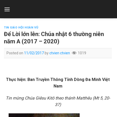
Skip
to
content
TIN GIÁO HỘI HOÀN VŨ
Để Lời lớn lên: Chúa nhật 6 thường niên
năm A (2017 – 2020)
Posted on
11/02/2017
by
ctvien ctvien
1019
Thực hiện: Ban Truyền Thông Tỉnh Dòng Đa Minh Việt
Nam
Tin mừng Chúa Giêsu Kitô theo thánh Matthêu (Mt 5, 20-
37)