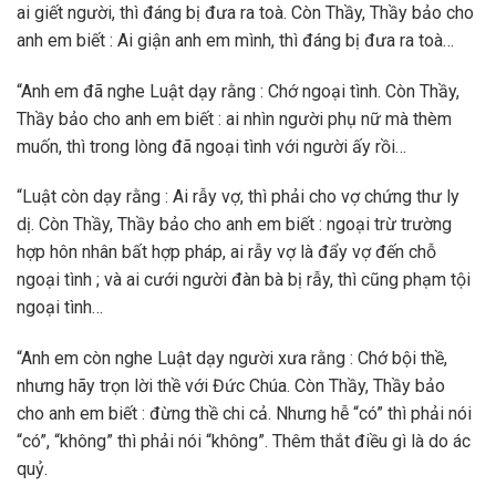
ai giết người, thì đáng bị đưa ra toà. Còn Thầy, Thầy bảo cho
anh em biết : Ai giận anh em mình, thì đáng bị đưa ra toà…
“Anh em đã nghe Luật dạy rằng : Chớ ngoại tình. Còn Thầy,
Thầy bảo cho anh em biết : ai nhìn người phụ nữ mà thèm
muốn, thì trong lòng đã ngoại tình với người ấy rồi…
“Luật còn dạy rằng : Ai rẫy vợ, thì phải cho vợ chứng thư ly
dị. Còn Thầy, Thầy bảo cho anh em biết : ngoại trừ trường
hợp hôn nhân bất hợp pháp, ai rẫy vợ là đẩy vợ đến chỗ
ngoại tình ; và ai cưới người đàn bà bị rẫy, thì cũng phạm tội
ngoại tình…
“Anh em còn nghe Luật dạy người xưa rằng : Chớ bội thề,
nhưng hãy trọn lời thề với Đức Chúa. Còn Thầy, Thầy bảo
cho anh em biết : đừng thề chi cả. Nhưng hễ “có” thì phải nói
“có”, “không” thì phải nói “không”. Thêm thắt điều gì là do ác
quỷ.