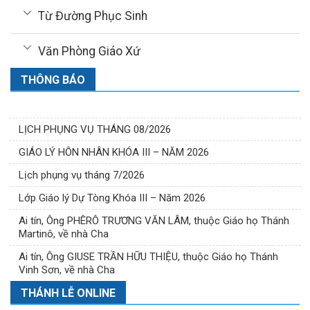
Từ Đường Phục Sinh
Văn Phòng Giáo Xứ
THÔNG BÁO
LỊCH PHỤNG VỤ THÁNG 08/2026
GIÁO LÝ HÔN NHÂN KHÓA III – NĂM 2026
Lịch phụng vụ tháng 7/2026
Lớp Giáo lý Dự Tòng Khóa III – Năm 2026
Ai tín, Ông PHÊRÔ TRƯƠNG VĂN LÂM, thuộc Giáo họ Thánh
Martinô, về nhà Cha
Ai tín, Ông GIUSE TRẦN HỮU THIỆU, thuộc Giáo họ Thánh
Vinh Sơn, về nhà Cha
THÁNH LỄ ONLINE