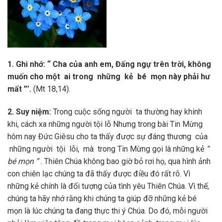
1
. Ghi nhớ: “ Cha của anh em, Đấng ngự trên trời, không
muốn cho một ai trong những kẻ bé mọn này phải hư
mất ”’.
(Mt 18,14).
2
. Suy niệm:
Trong cuộc sống người ta thường hay khinh
khi, cách xa những người tội lỗ Nhưng trong bài Tin Mừng
hôm nay Đức Giêsu cho ta thấy được sự đáng thương của
những người tội lỗi, mà trong Tin Mừng gọi là những kẻ
“
bé mọn ”
. Thiên Chúa không bao giờ bỏ rơi họ, qua hình ảnh
con chiên lạc chúng ta đã thấy được điều đó rất rõ. Vì
những kẻ chính là đối tượng của tình yêu Thiên Chúa. Vì thế,
chúng ta hãy nhớ rằng khi chúng ta giúp đỡ những kẻ bé
mọn là lúc chúng ta đang thực thi ý Chúa. Do đó, mỗi người