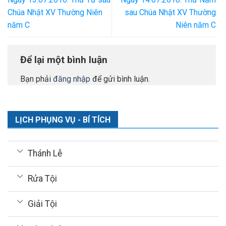
Chúa Nhật XV Thường Niên
sau Chúa Nhật XV Thường
năm C
Niên năm C
Để lại một bình luận
Bạn phải
đăng nhập
để gửi bình luận.
LỊCH PHỤNG VỤ - BÍ TÍCH
Thánh Lễ
Rửa Tội
Giải Tội