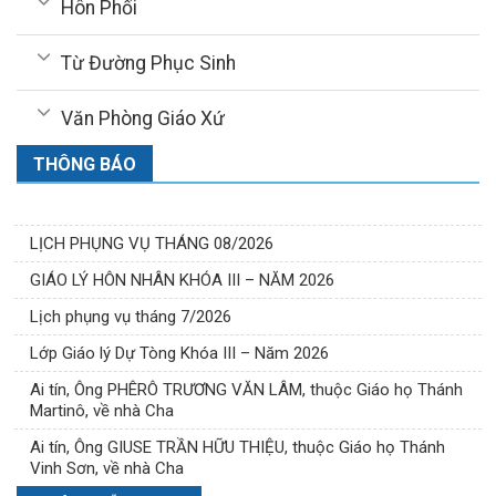
Hôn Phối
Từ Đường Phục Sinh
Văn Phòng Giáo Xứ
THÔNG BÁO
LỊCH PHỤNG VỤ THÁNG 08/2026
GIÁO LÝ HÔN NHÂN KHÓA III – NĂM 2026
Lịch phụng vụ tháng 7/2026
Lớp Giáo lý Dự Tòng Khóa III – Năm 2026
Ai tín, Ông PHÊRÔ TRƯƠNG VĂN LÂM, thuộc Giáo họ Thánh
Martinô, về nhà Cha
Ai tín, Ông GIUSE TRẦN HỮU THIỆU, thuộc Giáo họ Thánh
Vinh Sơn, về nhà Cha