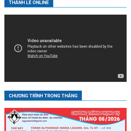
THÁNH LỄ ONLINE
CHƯƠNG TRÌNH TRONG THÁNG