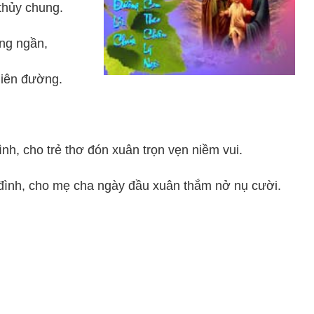
thủy chung.
ng ngần,
hiên đường.
, cho trẻ thơ đón xuân trọn vẹn niềm vui.
đình, cho mẹ cha ngày đầu xuân thắm nở nụ cười.