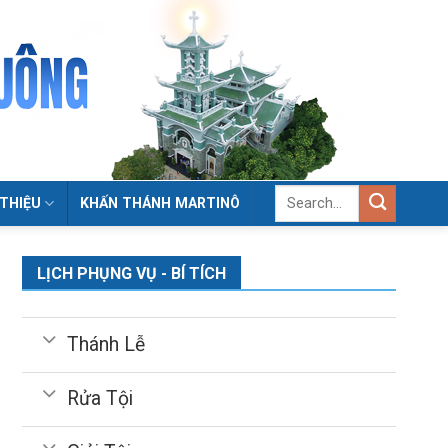
 THIỆU
KHẤN THÁNH MARTINÔ
LỊCH PHỤNG VỤ - BÍ TÍCH
Thánh Lễ
Rửa Tội