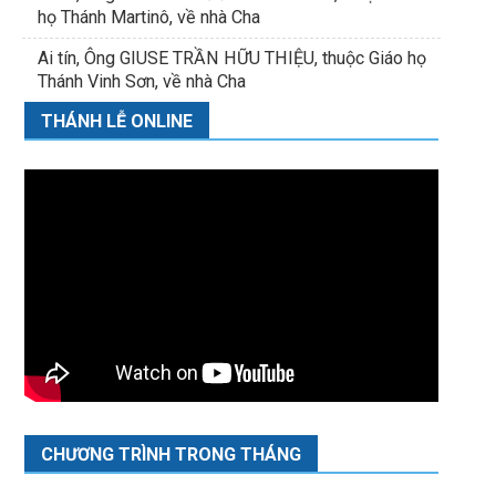
họ Thánh Martinô, về nhà Cha
Ai tín, Ông GIUSE TRẦN HỮU THIỆU, thuộc Giáo họ
Thánh Vinh Sơn, về nhà Cha
THÁNH LỄ ONLINE
CHƯƠNG TRÌNH TRONG THÁNG