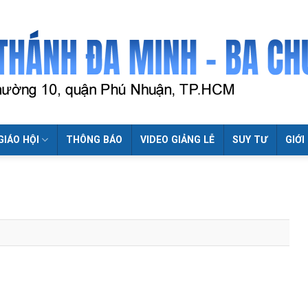
GIÁO HỘI
THÔNG BÁO
VIDEO GIẢNG LỄ
SUY TƯ
GIỚI