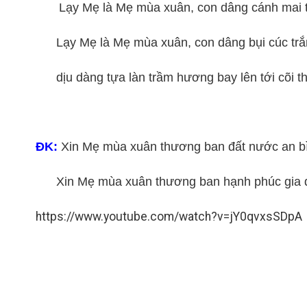
Lạy Mẹ là Mẹ mùa xuân, con dâng cánh mai 
Lạy Mẹ là Mẹ mùa xuân, con dâng bụi cúc trắ
dịu dàng tựa làn trầm hương bay lên tới cõi t
ĐK:
Xin Mẹ mùa xuân thương ban đất nước an bình
Xin Mẹ mùa xuân thương ban hạnh phúc gia 
https://www.youtube.com/watch?v=jY0qvxsSDpA