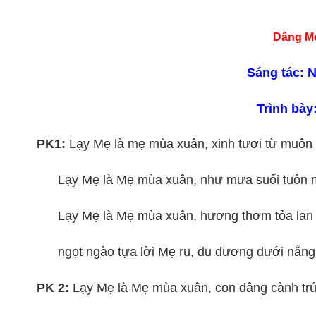
Dâng M
Sáng tác: 
Trình bày
PK1:
Lạy Mẹ là mẹ mùa xuân, xinh tươi từ muôn
Lạy Mẹ là Mẹ mùa xuân, như mưa suối tuôn 
Lạy Mẹ là Mẹ mùa xuân, hương thơm tỏa lan n
ngọt ngào tựa lời Mẹ ru, du dương dưới nắng
PK 2:
Lạy Mẹ là Mẹ mùa xuân, con dâng cành trú