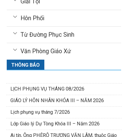
Giải Tội
Hôn Phối
Từ Đường Phục Sinh
Văn Phòng Giáo Xứ
THÔNG BÁO
LỊCH PHỤNG VỤ THÁNG 08/2026
GIÁO LÝ HÔN NHÂN KHÓA III – NĂM 2026
Lịch phụng vụ tháng 7/2026
Lớp Giáo lý Dự Tòng Khóa III – Năm 2026
Ai tín, Ông PHÊRÔ TRƯƠNG VĂN LÂM, thuộc Giáo