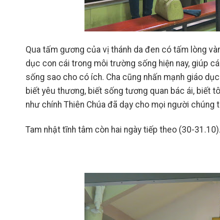
Qua tấm gương của vị thánh da đen có tấm lòng vàn
dục con cái trong môi trường sống hiện nay, giúp c
sống sao cho có ích. Cha cũng nhấn mạnh giáo dục 
biết yêu thương, biết sống tương quan bác ái, biết
như chính Thiên Chúa đã dạy cho mọi người chúng ta
Tam nhật tĩnh tâm còn hai ngày tiếp theo (30-31.10