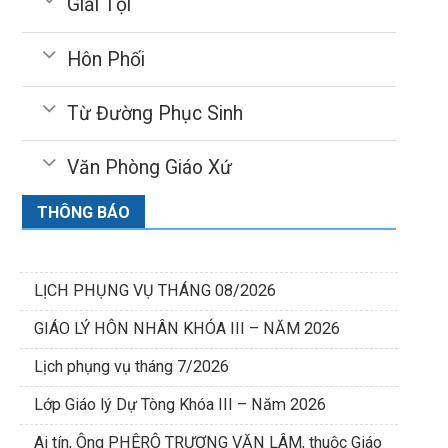
Giải Tội
Hôn Phối
Từ Đường Phục Sinh
Văn Phòng Giáo Xứ
THÔNG BÁO
LỊCH PHỤNG VỤ THÁNG 08/2026
GIÁO LÝ HÔN NHÂN KHÓA III – NĂM 2026
Lịch phụng vụ tháng 7/2026
Lớp Giáo lý Dự Tòng Khóa III – Năm 2026
Ai tín, Ông PHÊRÔ TRƯƠNG VĂN LÂM, thuộc Giáo