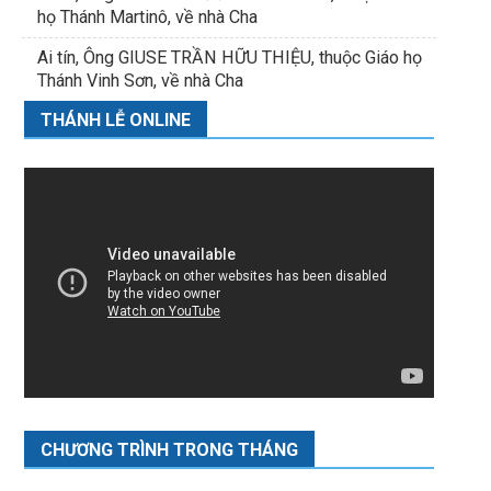
họ Thánh Martinô, về nhà Cha
Ai tín, Ông GIUSE TRẦN HỮU THIỆU, thuộc Giáo họ
Thánh Vinh Sơn, về nhà Cha
THÁNH LỄ ONLINE
CHƯƠNG TRÌNH TRONG THÁNG