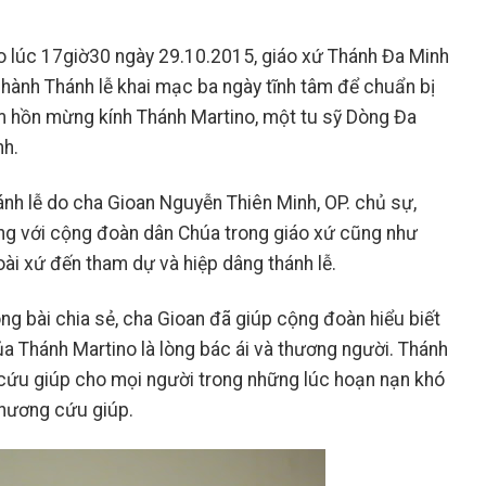
o lúc 17giờ30 ngày 29.10.2015, giáo xứ Thánh Đa Minh
 hành Thánh lễ khai mạc ba ngày tĩnh tâm để chuẩn bị
m hồn mừng kính Thánh Martino, một tu sỹ Dòng Đa
nh.
nh lễ do cha Gioan Nguyễn Thiên Minh, OP. chủ sự,
ng với cộng đoàn dân Chúa trong giáo xứ cũng như
ài xứ đến tham dự và hiệp dâng thánh lễ.
ng bài chia sẻ, cha Gioan đã giúp cộng đoàn hiểu biết
ủa Thánh Martino là lòng bác ái và thương người. Thánh
cứu giúp cho mọi người trong những lúc hoạn nạn khó
thương cứu giúp.