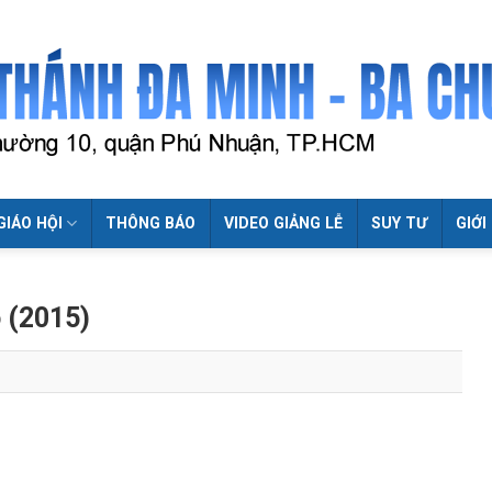
GIÁO HỘI
THÔNG BÁO
VIDEO GIẢNG LỄ
SUY TƯ
GIỚI
 (2015)