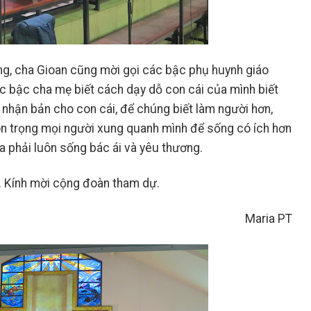
g, cha Gioan cũng mời gọi các bậc phụ huynh giáo
ác bậc cha mẹ biết cách dạy dỗ con cái của mình biết
nhận bản cho con cái, để chúng biết làm người hơn,
 tôn trọng mọi người xung quanh mình để sống có ích hơn
 phải luôn sống bác ái và yêu thương.
). Kính mời cộng đoàn tham dự.
Maria PT