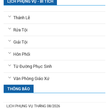
LỊCH PHỤNG VỤ - BÍ TÍCH
Thánh Lễ
Rửa Tội
Giải Tội
Hôn Phối
Từ Đường Phục Sinh
Văn Phòng Giáo Xứ
THÔNG BÁO
LỊCH PHỤNG VỤ THÁNG 08/2026