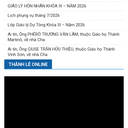
GIÁO LÝ HÔN NHÂN KHÓA III – NĂM 2026
Lịch phụng vụ tháng 7/2026
Lớp Giáo lý Dự Tòng Khóa III – Năm 2026
Ai tín, Ông PHÊRÔ TRƯƠNG VĂN LÂM, thuộc Giáo họ Thánh
Martinô, về nhà Cha
Ai tín, Ông GIUSE TRẦN HỮU THIỆU, thuộc Giáo họ Thánh
Vinh Sơn, về nhà Cha
THÁNH LỄ ONLINE