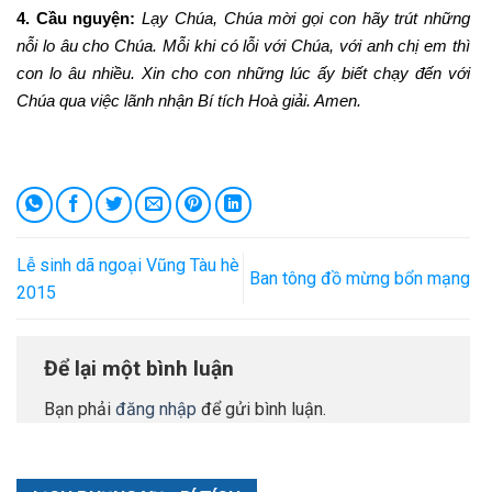
4. Cầu nguyện:
Lạy Chúa, Chúa mời gọi con hãy trút những
nỗi lo âu cho Chúa. Mỗi khi có lỗi với Chúa, với anh chị em thì
con lo âu nhiều. Xin cho con những lúc ấy biết chạy đến với
Chúa qua việc lãnh nhận Bí tích Hoà giải. Amen.
Lễ sinh dã ngoại Vũng Tàu hè
Ban tông đồ mừng bổn mạng
2015
Để lại một bình luận
Bạn phải
đăng nhập
để gửi bình luận.