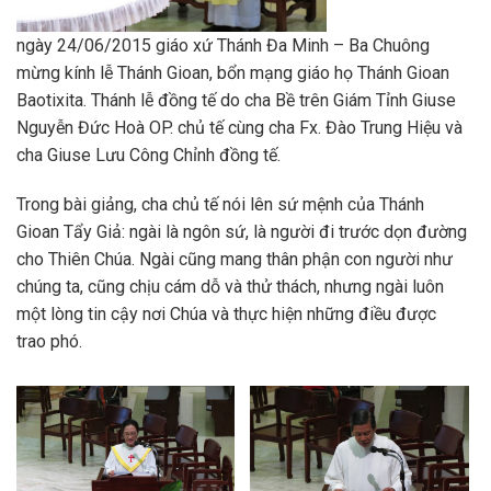
ngày 24/06/2015 giáo xứ Thánh Đa Minh – Ba Chuông
mừng kính lễ Thánh Gioan, bổn mạng giáo họ Thánh Gioan
Baotixita. Thánh lễ đồng tế do cha Bề trên Giám Tỉnh Giuse
Nguyễn Đức Hoà OP. chủ tế cùng cha Fx. Đào Trung Hiệu và
cha Giuse Lưu Công Chỉnh đồng tế.
Trong bài giảng, cha chủ tế nói lên sứ mệnh của Thánh
Gioan Tẩy Giả: ngài là ngôn sứ, là người đi trước dọn đường
cho Thiên Chúa. Ngài cũng mang thân phận con người như
chúng ta, cũng chịu cám dỗ và thử thách, nhưng ngài luôn
một lòng tin cậy nơi Chúa và thực hiện những điều được
trao phó.