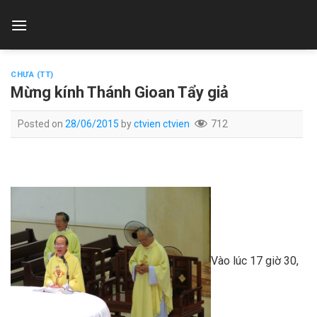
Skip
to
content
CHƯA (TT)
Mừng kính Thánh Gioan Tẩy giả
Posted on
28/06/2015
by
ctvien ctvien
712
Vào lúc 17 giờ 30,