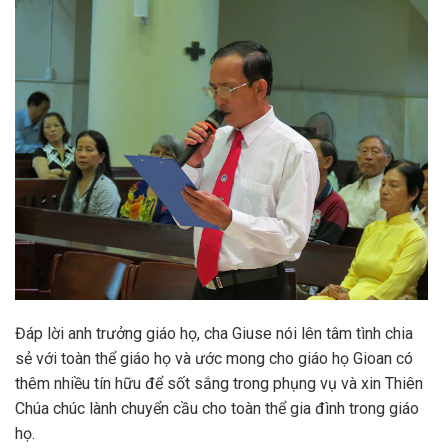
Đáp lời anh trưởng giáo họ, cha Giuse nói lên tâm tình chia
sẻ với toàn thể giáo họ và ước mong cho giáo họ Gioan có
thêm nhiều tín hữu để sốt sắng trong phụng vụ và xin Thiên
Chúa chúc lành chuyển cầu cho toàn thể gia đình trong giáo
họ.