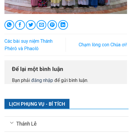
Các bài suy niệm Thánh
Chạm lòng con Chúa ơi!
Phêrô và Phaolô
Để lại một bình luận
Bạn phải
đăng nhập
để gửi bình luận.
LỊCH PHỤNG VỤ - BÍ TÍCH
Thánh Lễ