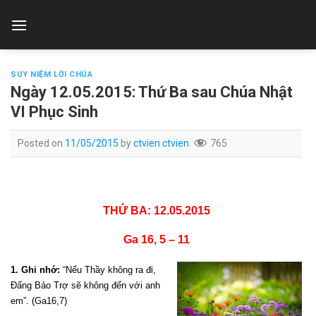
Skip
to
content
SUY NIỆM LỜI CHÚA
Ngày 12.05.2015: Thứ Ba sau Chúa Nhật
VI Phục Sinh
Posted on
11/05/2015
by
ctvien ctvien
765
THỨ BA: 12.05.2015
Ga 16, 5 – 11
1. Ghi nhớ:
“Nếu Thầy không ra đi,
Đấng Bảo Trợ sẽ không đến với anh
em”. (Ga16,7)