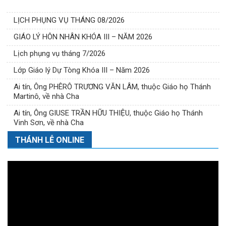
LỊCH PHỤNG VỤ THÁNG 08/2026
GIÁO LÝ HÔN NHÂN KHÓA III – NĂM 2026
Lịch phụng vụ tháng 7/2026
Lớp Giáo lý Dự Tòng Khóa III – Năm 2026
Ai tín, Ông PHÊRÔ TRƯƠNG VĂN LÂM, thuộc Giáo họ Thánh
Martinô, về nhà Cha
Ai tín, Ông GIUSE TRẦN HỮU THIỆU, thuộc Giáo họ Thánh
Vinh Sơn, về nhà Cha
THÁNH LỄ ONLINE