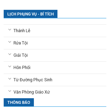
LỊCH PHỤNG VỤ - BÍ TÍCH
Thánh Lễ
Rửa Tội
Giải Tội
Hôn Phối
Từ Đường Phục Sinh
Văn Phòng Giáo Xứ
THÔNG BÁO