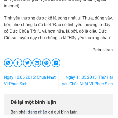
internet)
Tình yêu thương được kể là trọng nhất ư! Thưa, đúng vậy,
bởi, như chúng ta đã biết “Đâu có tình yêu thương, ở đấy
có Đức Chúa Trời”., và hơn nữa, là bởi, đó là điều Đức
Giê-su truyền dạy cho chúng ta là “Hãy yêu thương nhau”.
Petrus.tran
Ngày 10.05.2015: Chúa Nhật
Ngày 11.05.2015: Thứ Hai
VI Phục Sinh
sau Chúa Nhật VI Phục Sinh
Để lại một bình luận
Bạn phải
đăng nhập
để gửi bình luận.