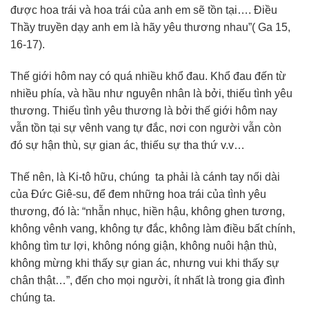
được hoa trái và hoa trái của anh em sẽ tồn tại…. Điều
Thầy truyền dạy anh em là hãy yêu thương nhau”( Ga 15,
16-17).
Thế giới hôm nay có quá nhiều khổ đau. Khổ đau đến từ
nhiều phía, và hầu như nguyên nhân là bởi, thiếu tình yêu
thương. Thiếu tình yêu thương là bởi thế giới hôm nay
vẫn tồn tại sự vênh vang tự đắc, nơi con người vẫn còn
đó sự hận thù, sự gian ác, thiếu sự tha thứ v.v…
Thế nên, là Ki-tô hữu, chúng ta phải là cánh tay nối dài
của Đức Giê-su, để đem những hoa trái của tình yêu
thương, đó là: “nhẫn nhục, hiền hậu, không ghen tương,
không vênh vang, không tự đắc, không làm điều bất chính,
không tìm tư lợi, không nóng giận, không nuôi hận thù,
không mừng khi thấy sự gian ác, nhưng vui khi thấy sự
chân thật…”, đến cho mọi người, ít nhất là trong gia đình
chúng ta.