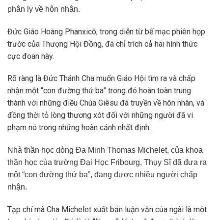
phân ly về hôn nhân.
Đức Giáo Hoàng Phanxicô, trong diễn từ bế mạc phiên họp
trước của Thượng Hội Đồng, đã chỉ trích cả hai hình thức
cực đoan này.
Rõ ràng là Đức Thánh Cha muốn Giáo Hội tìm ra và chấp
nhận một “con đường thứ ba” trong đó hoàn toàn trung
thành với những điều Chúa Giêsu đã truyền về hôn nhân, và
đồng thời tỏ lòng thương xót đối với những người đã vi
phạm nó trong những hoàn cảnh nhất định.
Nhà thần học dòng Đa Minh Thomas Michelet, của khoa
thần học của trường Đại Học Fribourg, Thụy Sĩ đã đưa ra
một “con đường thứ ba”, đang được nhiều người chấp
nhận.
Tạp chí mà Cha Michelet xuất bản luận văn của ngài là một