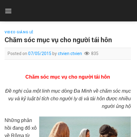
Skip
to
content
VIDEO GIẢNG LỄ
Chăm sóc mục vụ cho người tái hôn
Posted on
07/05/2015
by
ctvien ctvien
835
Chăm sóc mục vụ cho người tái hôn
Đề nghị của một linh mục dòng Đa Minh về chăm sóc mục
vụ và kỷ luật bí tích cho người ly dị và tái hôn được nhiều
người ủng hộ
Những phản
hồi đang đổ xô
về Rôma từ