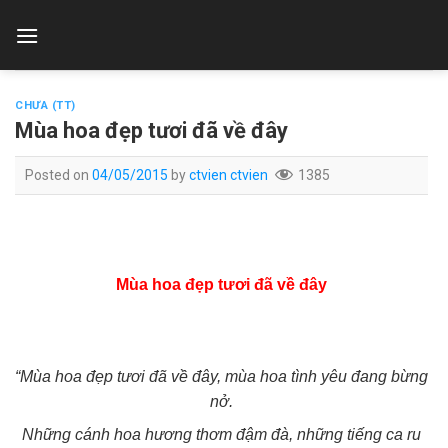
Skip
to
content
CHƯA (TT)
Mùa hoa đẹp tươi đã về đây
Posted on
04/05/2015
by
ctvien ctvien
1385
Mùa hoa đẹp tươi đã về đây
“Mùa hoa đẹp tươi đã về đây, mùa hoa tình yêu đang bừng
nở.
Những cánh hoa hương thơm đậm đà, những tiếng ca ru