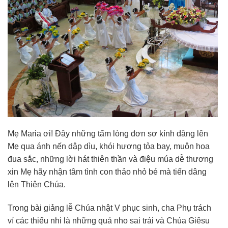
Mẹ Maria ơi! Đây những tấm lòng đơn sơ kính dâng lên
Mẹ qua ánh nến dập dìu, khói hương tỏa bay, muôn hoa
đua sắc, những lời hát thiên thần và điệu múa dễ thương
xin Mẹ hãy nhận tâm tình con thảo nhỏ bé mà tiến dâng
lên Thiên Chúa.
Trong bài giảng lễ Chúa nhật V phục sinh, cha Phụ trách
ví các thiếu nhi là những quả nho sai trái và Chúa Giêsu