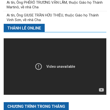
Ai tín, Ông PHÊRÔ TRƯƠNG VĂN LÂM, thuộc Giáo họ Thánh
Martinô, về nhà Cha
Ai tín, Ông GIUSE TRẦN HỮU THIỆU, thuộc Giáo họ Thánh
Vinh Sơn, về nhà Cha
THÁNH LỄ ONLINE
CHƯƠNG TRÌNH TRONG THÁNG