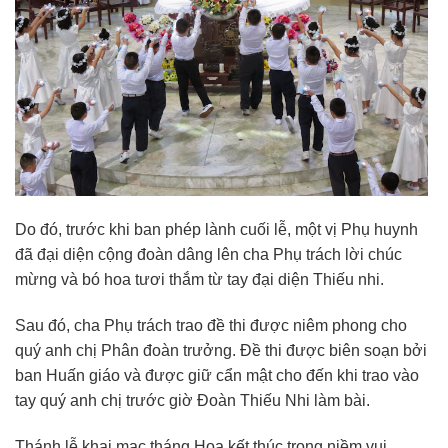
Do đó, trước khi ban phép lành cuối lễ, một vị Phụ huynh
đã đại diện cộng đoàn dâng lên cha Phụ trách lời chúc
mừng và bó hoa tươi thắm từ tay đại diện Thiếu nhi.
Sau đó, cha Phụ trách trao đề thi được niêm phong cho
quý anh chị Phân đoàn trưởng. Đề thi được biên soạn bởi
ban Huấn giáo và được giữ cẩn mật cho đến khi trao vào
tay quý anh chị trước giờ Đoàn Thiếu Nhi làm bài.
Thánh lễ khai mạc tháng Hoa kết thúc trong niềm vui,