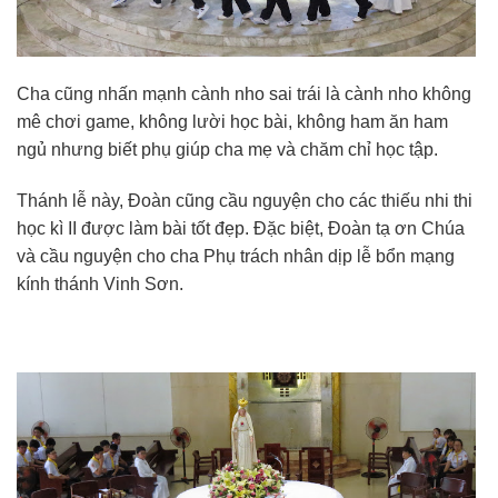
Cha cũng nhấn mạnh cành nho sai trái là cành nho không
mê chơi game, không lười học bài, không ham ăn ham
ngủ nhưng biết phụ giúp cha mẹ và chăm chỉ học tập.
Thánh lễ này, Đoàn cũng cầu nguyện cho các thiếu nhi thi
học kì II được làm bài tốt đẹp. Đặc biệt, Đoàn tạ ơn Chúa
và cầu nguyện cho cha Phụ trách nhân dịp lễ bổn mạng
kính thánh Vinh Sơn.