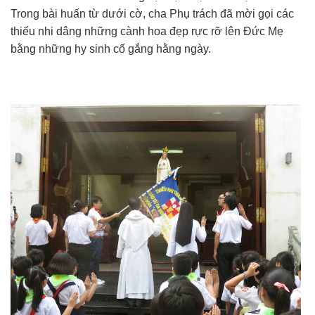
Trong bài huấn từ dưới cờ, cha Phụ trách đã mời gọi các
thiếu nhi dâng những cành hoa đẹp rực rỡ lên Đức Mẹ
bằng những hy sinh cố gắng hằng ngày.