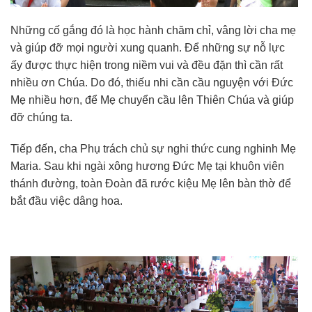
Những cố gắng đó là học hành chăm chỉ, vâng lời cha mẹ
và giúp đỡ mọi người xung quanh. Để những sự nỗ lực
ấy được thực hiện trong niềm vui và đều đặn thì cần rất
nhiều ơn Chúa. Do đó, thiếu nhi cần cầu nguyện với Đức
Mẹ nhiều hơn, để Mẹ chuyển cầu lên Thiên Chúa và giúp
đỡ chúng ta.
Tiếp đến, cha Phụ trách chủ sự nghi thức cung nghinh Mẹ
Maria. Sau khi ngài xông hương Đức Mẹ tại khuôn viên
thánh đường, toàn Đoàn đã rước kiệu Mẹ lên bàn thờ để
bắt đầu việc dâng hoa.