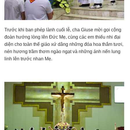
Trước khi ban phép lành cuối lễ, cha Giuse mời gọi cộng
đoàn hướng lòng lên Đức Mẹ, cùng các em thiếu nhi đại
diện cho toàn thể giáo xứ dâng những đóa hoa thắm tươi,
nén hương trầm thơm ngào ngạt và những ánh nến lung
linh lên trước nhan Mẹ.