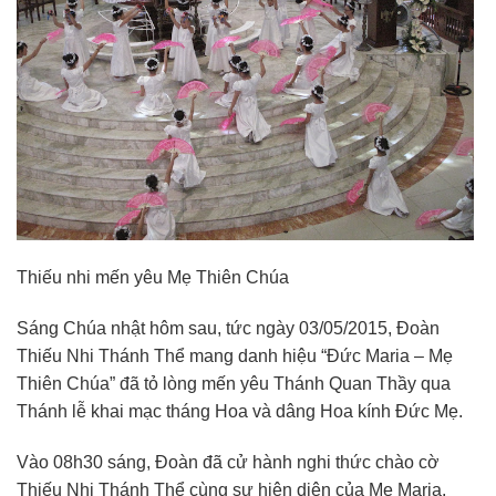
Thiếu nhi mến yêu Mẹ Thiên Chúa
Sáng Chúa nhật hôm sau, tức ngày 03/05/2015, Đoàn
Thiếu Nhi Thánh Thể mang danh hiệu “Đức Maria – Mẹ
Thiên Chúa” đã tỏ lòng mến yêu Thánh Quan Thầy qua
Thánh lễ khai mạc tháng Hoa và dâng Hoa kính Đức Mẹ.
Vào 08h30 sáng, Đoàn đã cử hành nghi thức chào cờ
Thiếu Nhi Thánh Thể cùng sự hiện diện của Mẹ Maria.