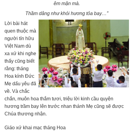
êm mặn mà.
Thầm dâng như khói hương tỏa bay…”
Lời bài hát
quen thuộc mà
người tín hữu
Việt Nam dù
xa xứ khi nghe
thấy cũng biết
rằng: tháng
Hoa kính Đức
Mẹ dấu yêu đã
về. Và chắc
chắn, muôn hoa thắm tươi, triệu lời kinh cầu quyện
hương trầm bay lên trước nhan thánh Mẹ cũng sẽ được
Chúa thương nhận.
Giáo xứ khai mạc tháng Hoa