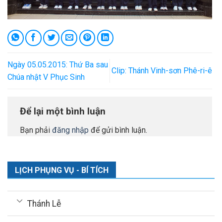
Ngày 05.05.2015: Thứ Ba sau
Clip: Thánh Vinh-sơn Phê-ri-ê
Chúa nhật V Phục Sinh
Để lại một bình luận
Bạn phải
đăng nhập
để gửi bình luận.
LỊCH PHỤNG VỤ - BÍ TÍCH
Thánh Lễ