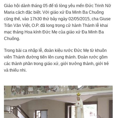
Giáo hội dành tháng 05 để tỏ lòng yêu mến Đức Trinh Nữ
Maria cách đặc biệt. Với giáo xứ Đa Minh Ba Chuông
cũng thế, vào 17h30 thứ bảy ngày 02/05/2015, cha Giuse
Trần Văn Việt, O.P. đã long trọng cử hành Thánh lễ khai
mạc tháng Hoa kính Đức Mẹ của giáo xứ Đa Minh Ba
Chuông.
Trong bài ca nhập lễ, đoàn kiệu rước Đức Mẹ từ khuôn
viên Thánh đường tiến lên cung thánh. Đoàn rước gồm
các thành phần trong giáo xứ, giới trưởng thành, giới trẻ
và thiếu nhi.