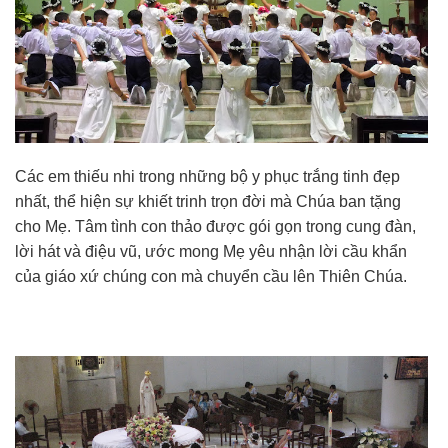
Các em thiếu nhi trong những bộ y phục trắng tinh đẹp
nhất, thể hiện sự khiết trinh trọn đời mà Chúa ban tặng
cho Mẹ. Tâm tình con thảo được gói gọn trong cung đàn,
lời hát và điệu vũ, ước mong Mẹ yêu nhận lời cầu khẩn
của giáo xứ chúng con mà chuyển cầu lên Thiên Chúa.