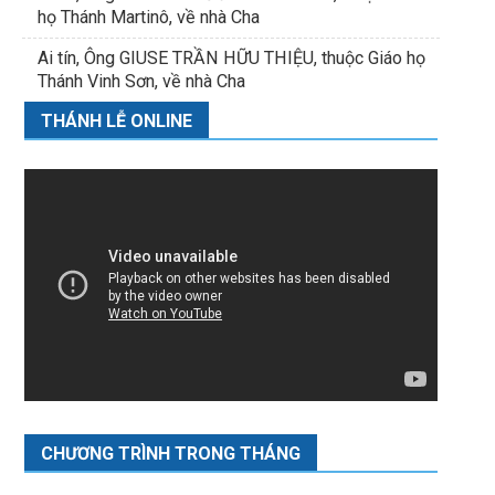
họ Thánh Martinô, về nhà Cha
Ai tín, Ông GIUSE TRẦN HỮU THIỆU, thuộc Giáo họ
Thánh Vinh Sơn, về nhà Cha
THÁNH LỄ ONLINE
CHƯƠNG TRÌNH TRONG THÁNG