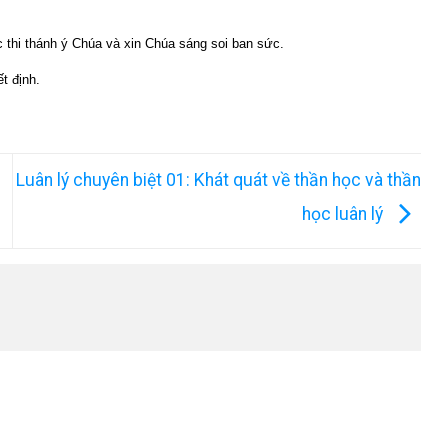
 thi thánh ý Chúa và xin Chúa sáng soi ban sức.
t định.
Luân lý chuyên biệt 01: Khát quát về thần học và thần
học luân lý