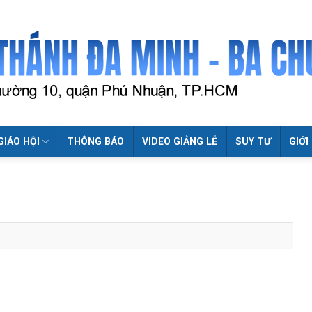
GIÁO HỘI
THÔNG BÁO
VIDEO GIẢNG LỄ
SUY TƯ
GIỚI