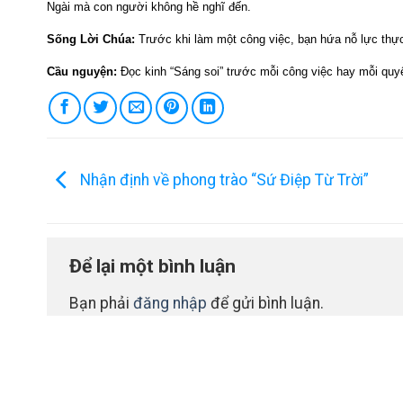
Ngài mà con người không hề nghĩ đến.
Sống Lời Chúa:
Trước khi làm một công việc, bạn hứa nỗ lực thực
Cầu nguyện:
Đọc kinh “Sáng soi” trước mỗi công việc hay mỗi quyế
Nhận định về phong trào “Sứ Điệp Từ Trời”
Để lại một bình luận
Bạn phải
đăng nhập
để gửi bình luận.