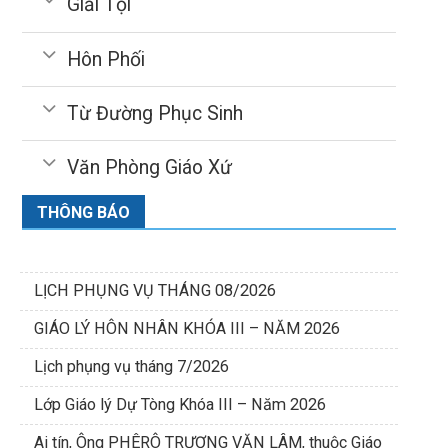
Giải Tội
Hôn Phối
Từ Đường Phục Sinh
Văn Phòng Giáo Xứ
THÔNG BÁO
LỊCH PHỤNG VỤ THÁNG 08/2026
GIÁO LÝ HÔN NHÂN KHÓA III – NĂM 2026
Lịch phụng vụ tháng 7/2026
Lớp Giáo lý Dự Tòng Khóa III – Năm 2026
Ai tín, Ông PHÊRÔ TRƯƠNG VĂN LÂM, thuộc Giáo